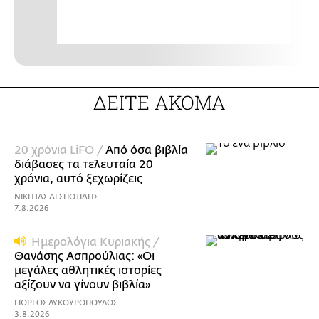
ΔΕΙΤΕ ΑΚΟΜΑ
20 χρόνια LiFO /
Από όσα βιβλία
διάβασες τα τελευταία 20
χρόνια, αυτό ξεχωρίζεις
ΝΙΚΗΤΑΣ ΔΕΣΠΟΤΙΔΗΣ
7.8.2026
Ημερολόγια Κυριακής /
Θανάσης Ασπρούλιας: «Οι
μεγάλες αθλητικές ιστορίες
αξίζουν να γίνουν βιβλία»
ΓΙΩΡΓΟΣ ΛΥΚΟΥΡΟΠΟΥΛΟΣ
3.8.2026