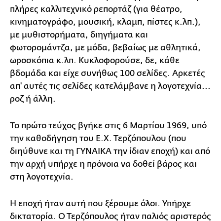
πλήρες καλλιτεχνικό ρεπορτάζ (για θέατρο,
κινηματογράφο, μουσική, κλαμπ, πίστες κ.λπ.),
με μυθιστορήματα, διηγήματα και
φωτορομάντζα, με μόδα, βεβαίως με αθλητικά,
ωροσκόπια κ.λπ. Κυκλοφορούσε, δε, κάθε
βδομάδα και είχε συνήθως 100 σελίδες. Αρκετές
απ' αυτές τις σελίδες κατελάμβανε η λογοτεχνία...
ροζ ή άλλη.
Το πρώτο τεύχος βγήκε στις 6 Μαρτίου 1969, υπό
την καθοδήγηση του Ε.Χ. Τερζόπουλου (που
διηύθυνε και τη ΓΥΝΑΙΚΑ την ίδιαν εποχή) και από
την αρχή υπήρχε η πρόνοια να δοθεί βάρος και
στη λογοτεχνία.
Η εποχή ήταν αυτή που ξέρουμε όλοι. Υπήρχε
δικτατορία. Ο Τερζόπουλος ήταν παλιός αριστερός