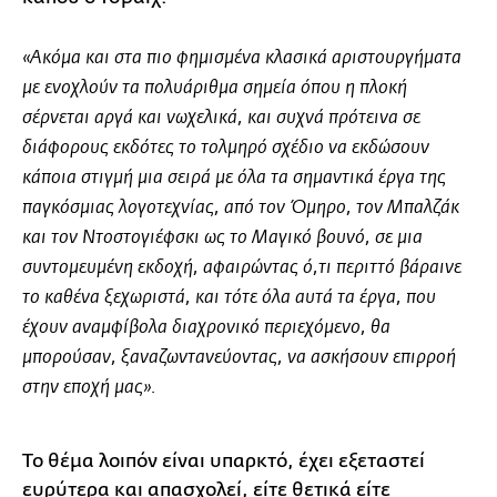
«Ακόμα και στα πιο φημισμένα κλασικά αριστουργήματα
με ενοχλούν τα πολυάριθμα σημεία όπου η πλοκή
σέρνεται αργά και νωχελικά, και συχνά πρότεινα σε
διάφορους εκδότες το τολμηρό σχέδιο να εκδώσουν
κάποια στιγμή μια σειρά με όλα τα σημαντικά έργα της
παγκόσμιας λογοτεχνίας, από τον Όμηρο, τον Μπαλζάκ
και τον Ντοστογιέφσκι ως το Μαγικό βουνό, σε μια
συντομευμένη εκδοχή, αφαιρώντας ό,τι περιττό βάραινε
το καθένα ξεχωριστά, και τότε όλα αυτά τα έργα, που
έχουν αναμφίβολα διαχρονικό περιεχόμενο, θα
μπορούσαν, ξαναζωντανεύοντας, να ασκήσουν επιρροή
στην εποχή μας».
Το θέμα λοιπόν είναι υπαρκτό, έχει εξεταστεί
ευρύτερα και απασχολεί, είτε θετικά είτε