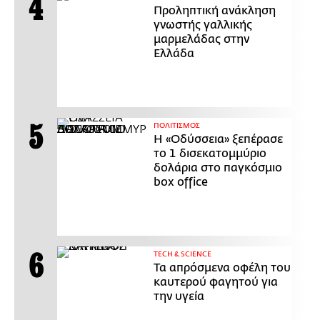
Προληπτική ανάκληση
γνωστής γαλλικής
μαρμελάδας στην
Ελλάδα
ΠΟΛΙΤΙΣΜΟΣ
Η «Οδύσσεια» ξεπέρασε
το 1 δισεκατομμύριο
δολάρια στο παγκόσμιο
box office
ΤECH & SCIENCE
Τα απρόσμενα οφέλη του
καυτερού φαγητού για
την υγεία