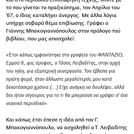
το που γίνεται το πραξικόπημα, τον Απρίλιο του
'67, ο ίδιος καταλήγει άνεργος. Με άλλα λόγια
υπήρχε σοβαρό θέμα επιβίωσης. Γράφει ο
Γιάννης Μπακογιαννόπουλος στον πρόλογο τού
βιβλίου, που μας απασχολεί:
«Έτσι κάπως εμφανίστηκε στα γραφεία του ΦΑΝΤΑΖΙΟ,
Ερμού 8, 4ος όροφος, ο Τάσος Λειβαδίτης, στην αρχή
του 1969, για εξωτερική συνεργασία. Τον έβλεπα για
πρώτη φορά, ήταν άλλωστε μεγαλύτερός μου κατά
δεκατέσσερα χρόνια.(...) Είχε ανάγκη να δουλέψει, αλλά
δεν ήταν σίγουρος για το τι θα μπορούσε να γράψει σ' ένα
νεανικό περιοδικό».
Και κάπως έτσι έπεσε η ιδέα από τον Γ.
Μπακογιαννόπουλο, να ασχοληθεί ο Τ. Λειβαδίτης