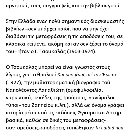
αρνητικά, τους συγγραφείς και την βιβλιοαγορά.
Στην Ελλάδα ένας πολύ σημαντικός διασκευαστής
βιβλίων –δεν υπάρχει παιδί, που να μην έχει
διαβάσει τις μεταφράσεις ή τις αποδόσεις του, σε
κλασικά κείμενα, ακόμη και αν δεν ξέρει το όνομά
του– ήταν ο Γ. Τσουκαλάς (1903-1974).
Ο Τσουκαλάς μπορεί να είναι γνωστός στους
λίγους για το θρυλικό
Κουρασμένος απ' τον Έρωτα
(1927), την μυθιστορηματική βιογραφία τού
Ναπολέοντος Λαπαθιώτη (ομοφυλοφιλία,
ναρκωτικά, τεκέδες της Τρούμπας, «ανώμαλοι
τύποι» του Ζαππείου κ.λπ.), αλλά ως όνομα γράφει
ιστορία μέσα από τις εκδόσεις Άγκυρα και Αστήρ
βασικά, καθώς σε δικές του μεταφράσεις-
συντομεύσεις-αποδόσεις τυπώθηκαν
Τα παιδιά που