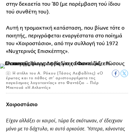
στην δεκαετία του '80 (με παρέμβαση τού ίδιου
τού συνθέτη του).
Αυτή η τρομακτική κατάσταση, που βίωνε τότε ο
ποιητής, περιγράφεται εναργέστατα στο ποίημά
του «Χοιροστάσιο», από την συλλογή τού 1972
«Νυχτερινός Επισκέπτης».
Η στήλη του Α. Ρόκου (Τάσος Λειβαδίτης) «Ο
έρωτας και το πάθος στ’ αριστουργήματα της
παγκόσμιας λογοτεχνίας» στο Φαντάζιο – Πιέρ
Μπενουά «Η Ατλαντίς»
Χοιροστάσιο
Είχαν αλλάξει οι καιροί, τώρα δε σκότωναν, σ' έδειχναν
μόνο με το δάχτυλο, κι αυτό αρκούσε. Ύστερα, κάνοντας