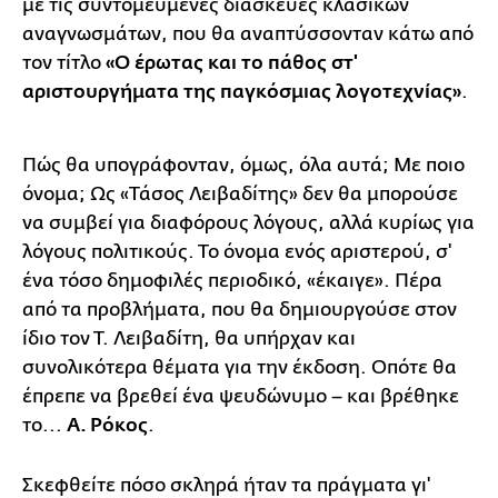
με τις συντομευμένες διασκευές κλασικών
αναγνωσμάτων, που θα αναπτύσσονταν κάτω από
τον τίτλο
«Ο έρωτας και το πάθος στ'
αριστουργήματα της παγκόσμιας λογοτεχνίας»
.
Πώς θα υπογράφονταν, όμως, όλα αυτά; Με ποιο
όνομα; Ως «Τάσος Λειβαδίτης» δεν θα μπορούσε
να συμβεί για διαφόρους λόγους, αλλά κυρίως για
λόγους πολιτικούς. Το όνομα ενός αριστερού, σ'
ένα τόσο δημοφιλές περιοδικό, «έκαιγε». Πέρα
από τα προβλήματα, που θα δημιουργούσε στον
ίδιο τον Τ. Λειβαδίτη, θα υπήρχαν και
συνολικότερα θέματα για την έκδοση. Οπότε θα
έπρεπε να βρεθεί ένα ψευδώνυμο – και βρέθηκε
το...
Α. Ρόκος
.
Σκεφθείτε πόσο σκληρά ήταν τα πράγματα γι'