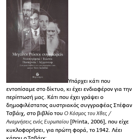
Υπάρχει κάτι που
εντοπίσαμε στο δίκτυο, κι έχει ενδιαφέρον για την
περίπτωσή μας. Κάτι που έχει γράψει ο
δημοφιλέστατος αυστριακός συγγραφέας Στέφαν
Τσβάιχ, στο βιβλίο του
Ο Κόσμος του Χθες /
[Printa, 2006], που είχε
Αναμνήσεις ενός Ευρωπαίου
κυκλοφορήσει, για πρώτη φορά, το 1942. Λέει
κάπου ο Τσβάιχ: