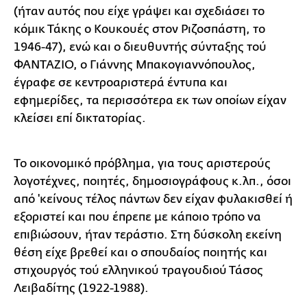
(ήταν αυτός που είχε γράψει και σχεδιάσει το
κόμικ Τάκης ο Κουκουές στον Ριζοσπάστη, το
1946-47), ενώ και ο διευθυντής σύνταξης τού
ΦΑΝΤΑΖΙΟ, ο Γιάννης Μπακογιαννόπουλος,
έγραφε σε κεντροαριστερά έντυπα και
εφημερίδες, τα περισσότερα εκ των οποίων είχαν
κλείσει επί δικτατορίας.
Το οικονομικό πρόβλημα, για τους αριστερούς
λογοτέχνες, ποιητές, δημοσιογράφους κ.λπ., όσοι
από 'κείνους τέλος πάντων δεν είχαν φυλακισθεί ή
εξοριστεί και που έπρεπε με κάποιο τρόπο να
επιβιώσουν, ήταν τεράστιο. Στη δύσκολη εκείνη
θέση είχε βρεθεί και ο σπουδαίος ποιητής και
στιχουργός τού ελληνικού τραγουδιού Τάσος
Λειβαδίτης (1922-1988).