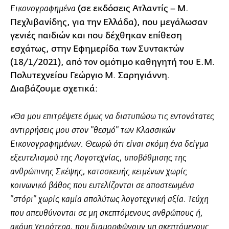
(σε εκδόσεις Ατλαντίς – Μ.
Εικονογραφημένα
Πεχλιβανίδης, για την Ελλάδα), που μεγάλωσαν
γενιές παιδιών και που δέχθηκαν επίθεση
εσχάτως, στην Εφημερίδα των Συντακτών
(18/1/2021), από τον ομότιμο καθηγητή του Ε.Μ.
Πολυτεχνείου Γεώργιο Μ. Σαρηγιάννη.
Διαβάζουμε σχετικά:
«Θα μου επιτρέψετε όμως να διατυπώσω τις εντονότατες
αντιρρήσεις μου στον "θεσμό" των Κλασσικών
Εικονογραφημένων. Θεωρώ ότι είναι ακόμη ένα δείγμα
εξευτελισμού της Λογοτεχνίας, υποβάθμισης της
ανθρώπινης Σκέψης, κατασκευής κειμένων χωρίς
κοινωνικό βάθος που ευτελίζονται σε αποστεωμένα
"στόρι" χωρίς καμία απολύτως λογοτεχνική αξία. Τεύχη
που απευθύνονται σε μη σκεπτόμενους ανθρώπους ή,
ακόμη χειρότερα, που διαμορφώνουν μη σκεπτόμενους