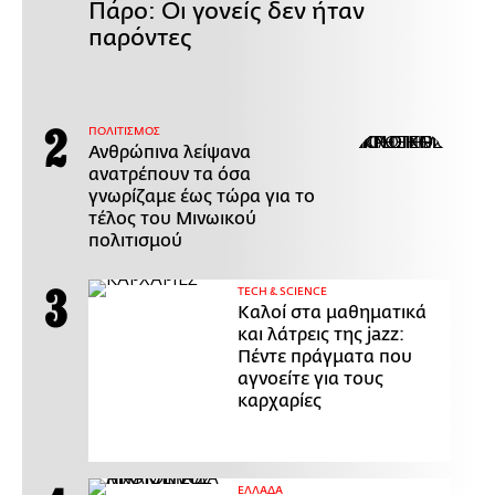
Πάρο: Οι γονείς δεν ήταν
παρόντες
ΠΟΛΙΤΙΣΜΟΣ
Ανθρώπινα λείψανα
ανατρέπουν τα όσα
γνωρίζαμε έως τώρα για το
τέλος του Μινωικού
πολιτισμού
ΤECH & SCIENCE
Καλοί στα μαθηματικά
και λάτρεις της jazz:
Πέντε πράγματα που
αγνοείτε για τους
καρχαρίες
ΕΛΛΑΔΑ