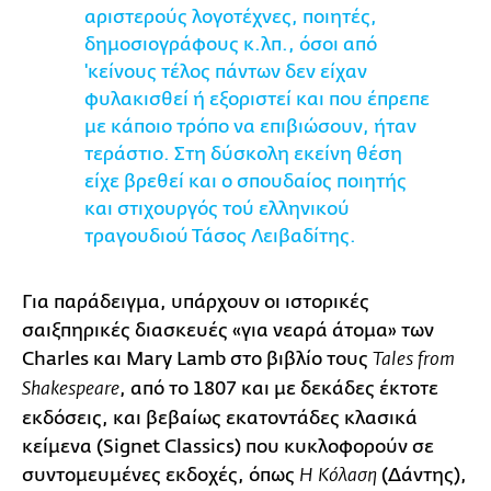
αριστερούς λογοτέχνες, ποιητές,
δημοσιογράφους κ.λπ., όσοι από
'κείνους τέλος πάντων δεν είχαν
φυλακισθεί ή εξοριστεί και που έπρεπε
με κάποιο τρόπο να επιβιώσουν, ήταν
τεράστιο. Στη δύσκολη εκείνη θέση
είχε βρεθεί και ο σπουδαίος ποιητής
και στιχουργός τού ελληνικού
τραγουδιού Τάσος Λειβαδίτης.
Για παράδειγμα, υπάρχουν οι ιστορικές
σαιξπηρικές διασκευές «για νεαρά άτομα» των
Charles και Mary Lamb στο βιβλίο τους
Tales from
, από το 1807 και με δεκάδες έκτοτε
Shakespeare
εκδόσεις, και βεβαίως εκατοντάδες κλασικά
κείμενα (Signet Classics) που κυκλοφορούν σε
συντομευμένες εκδοχές, όπως
(Δάντης),
Η Κόλαση