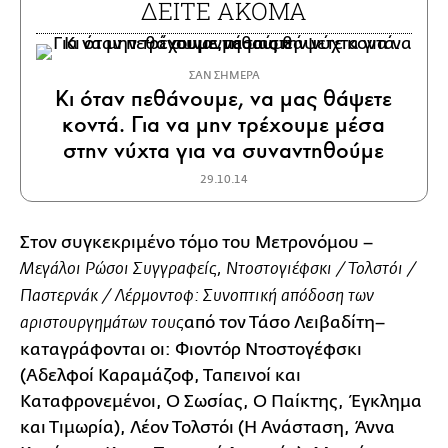
ΔΕΙΤΕ ΑΚΟΜΑ
ΣΑΝ ΣΗΜΕΡΑ
Κι όταν πεθάνουμε, να μας θάψετε
κοντά. Για να μην τρέχουμε μέσα
στην νύχτα για να συναντηθούμε
29.10.14
Στον συγκεκριμένο τόμο του Μετρονόμου –
Μεγάλοι Ρώσοι Συγγραφείς, Ντοστογιέφσκι / Τολστόι /
Παστερνάκ / Λέρμοντοφ: Συνοπτική απόδοση των
από τον Τάσο Λειβαδίτη–
αριστουργημάτων τους
καταγράφονται οι: Φιοντόρ Ντοστογέφσκι
(Αδελφοί Καραμάζοφ, Ταπεινοί και
Καταφρονεμένοι, Ο Σωσίας, Ο Παίκτης, Έγκλημα
και Τιμωρία), Λέον Τολστόι (Η Ανάσταση, Άννα