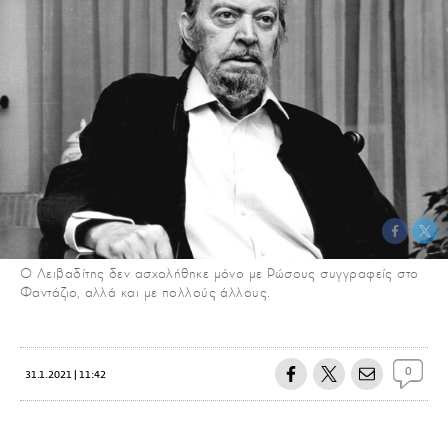
Ο Λειβαδίτης δεν ασχολήθηκε μόνο με Ρώσους συγγραφείς στο
Φαντάζιο, αλλά και με πολλούς άλλους.
0
31.1.2021 | 11:42