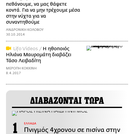
πεθάνουμε, να μας θάψετε
κοντά. Για να μην τρέχουμε μέσα
στην νύχτα για να
συναντηθούμε
ΑΝΔΡΟΝΙΚΗ ΚΟΛΟΒΟΥ
30.10.2014
Lifo Videos /
Η ηθοποιός
Ηλιάνα Μαυρομάτη διαβάζει
Τάσο Λειβαδίτη
ΜΕΡΟΠΗ ΚΟΚΚΙΝΗ
8.4.2017
ΔΙΑΒΑΖΟΝΤΑΙ ΤΩΡΑ
ΕΛΛΑΔΑ
Πνιγμός 4χρονου σε πισίνα στην