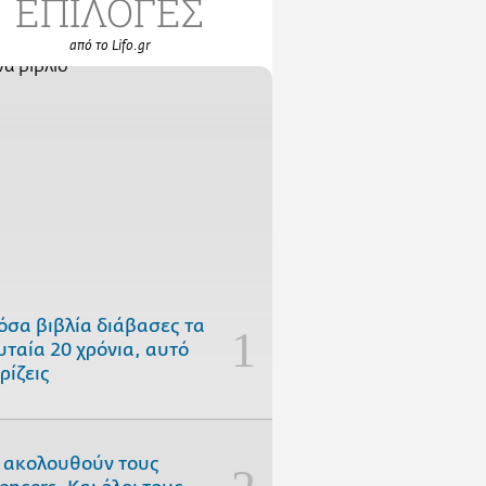
ΕΠΙΛΟΓΕΣ
από το Lifo.gr
όσα βιβλία διάβασες τα
υταία 20 χρόνια, αυτό
ρίζεις
 ακολουθούν τους