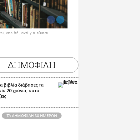
 επειδή, αντί για είκοσι
ΔΗΜΟΦΙΛΗ
α βιβλία διάβασες τα
ία 20 χρόνια, αυτό
εις
ΤΑ ΔΗΜΟΦΙΛΗ 30 ΗΜΕΡΩΝ