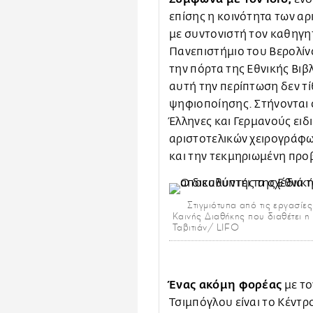
επίσης η κοινότητα των α
με συντονιστή τον καθηγη
Πανεπιστήμιο του Βερολίνο
την πόρτα της Εθνικής Βιβ
αυτή την περίπτωση δεν τί
ψηφιοποίησης. Στήνονται 
Έλληνες και Γερμανούς ειδ
αριστοτελικών χειρογράφων
και την τεκμηριωμένη προ
Στιγμιότυπα από τις εργασίε
Καινής Διαθήκης που διαθέτει η
Ταβιτιάν/ LIFO
Ένας ακόμη φορέας
με το
Τσιμπόγλου είναι το Κέντρ