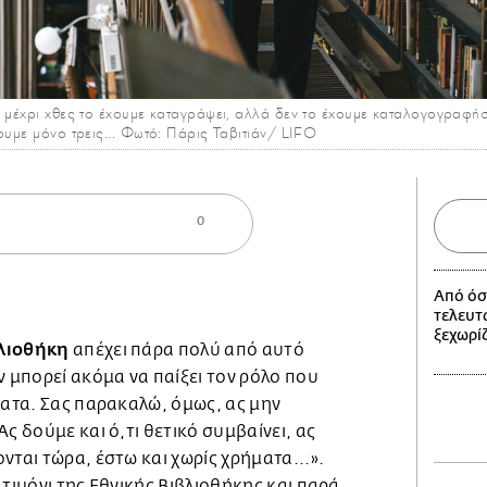
 μέχρι χθες το έχουμε καταγράψει, αλλά δεν το έχουμε καταλογογραφήσει,
ουμε μόνο τρεις... Φωτό: Πάρις Ταβιτιάν/ LIFO
0
Από όσ
τελευτα
ξεχωρίζ
βλιοθήκη
απέχει πάρα πολύ από αυτό
ν μπορεί ακόμα να παίξει τον ρόλο που
ματα. Σας παρακαλώ, όμως, ας μην
ς δούμε και ό,τι θετικό συμβαίνει, ας
νται τώρα, έστω και χωρίς χρήματα...».
 τιμόνι της Εθνικής Βιβλιοθήκης και παρά