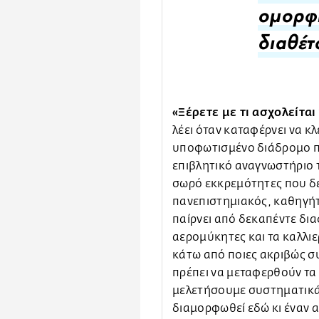
ομορφ
διαθέτ
«Ξέρετε με τι ασχολείται
λέει όταν καταφέρνει να κλ
υποφωτισμένο διάδρομο πο
επιβλητικό αναγνωστήριο τ
σωρό εκκρεμότητες που δε
πανεπιστημιακός, καθηγήτ
παίρνει από δεκαπέντε δι
αερομύκητες και τα καλλιε
κάτω από ποιες ακριβώς σ
πρέπει να μεταφερθούν τα 
μελετήσουμε συστηματικά 
διαμορφωθεί εδώ κι έναν 