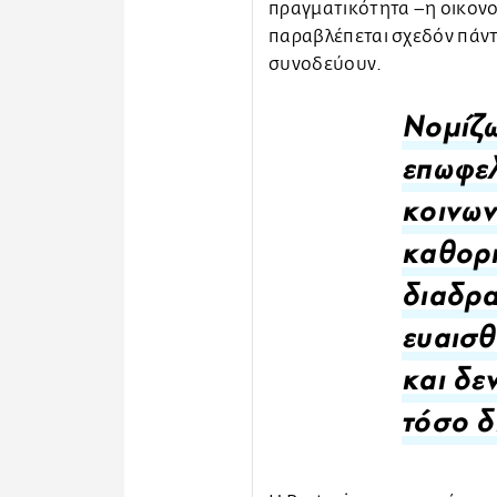
πραγματικότητα –η οικονο
παραβλέπεται σχεδόν πάντ
συνοδεύουν.
Νομίζω
επωφελ
κοινων
καθορι
διαδρα
ευαισθ
και δε
τόσο δ