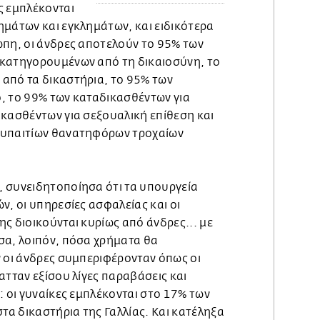
ς εμπλέκονται
ημάτων και εγκλημάτων, και ειδικότερα
ώπη, οι άνδρες αποτελούν το 95% των
κατηγορουμένων από τη δικαιοσύνη, το
από τα δικαστήρια, το 95% των
, το 99% των καταδικασθέντων για
ικασθέντων για σεξουαλική επίθεση και
 υπαιτίων θανατηφόρων τροχαίων
 συνειδητοποίησα ότι τα υπουργεία
ν, οι υπηρεσίες ασφαλείας και οι
ς διοικούνται κυρίως από άνδρες... με
σα, λοιπόν, πόσα χρήματα θα
ν οι άνδρες συμπεριφέρονταν όπως οι
ατταν εξίσου λίγες παραβάσεις και
: οι γυναίκες εμπλέκονται στο 17% των
α δικαστήρια της Γαλλίας. Και κατέληξα