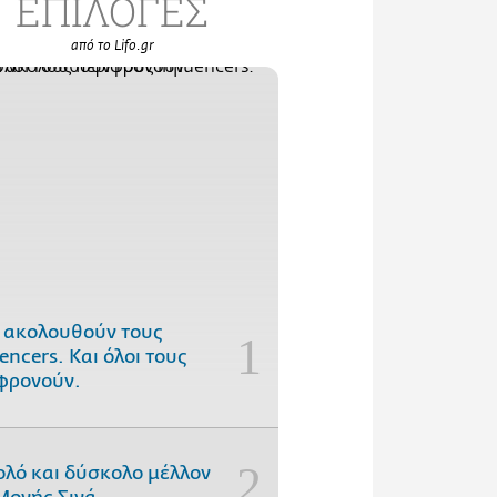
ΕΠΙΛΟΓΕΣ
από το Lifo.gr
 ακολουθούν τους
uencers. Και όλοι τους
φρονούν.
ολό και δύσκολο μέλλον