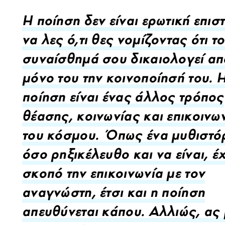
Η ποίηση δεν είναι ερωτική επισ
να λες ό,τι θες νομίζοντας ότι το
συναίσθημά σου δικαιολογεί απ
μόνο του την κοινοποίησή του. 
ποίηση είναι ένας άλλος τρόπος
θέασης, κοινωνίας και επικοινω
του κόσμου. Όπως ένα μυθιστό
όσο ρηξικέλευθο και να είναι, έ
σκοπό την επικοινωνία με τον
αναγνώστη, έτσι και η ποίηση
απευθύνεται κάπου. Αλλιώς, ας 