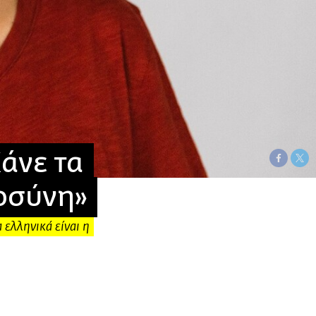
άνε τα
οσύνη»
 ελληνικά είναι η