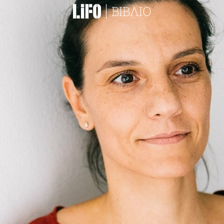
ΒΙΒΛΙΟ