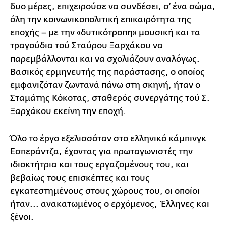
δυο μέρες, επιχειρούσε να συνδέσει, σ’ ένα σώμα,
όλη την κοινωνικοπολιτική επικαιρότητα της
εποχής – με την «δυτικότροπη» μουσική και τα
τραγούδια τού Σταύρου Ξαρχάκου να
παρεμβάλλονται και να σχολιάζουν αναλόγως.
Βασικός ερμηνευτής της παράστασης, ο οποίος
εμφανιζόταν ζωντανά πάνω στη σκηνή, ήταν ο
Σταμάτης Κόκοτας, σταθερός συνεργάτης τού Σ.
Ξαρχάκου εκείνη την εποχή.
Όλο το έργο εξελισσόταν στο ελληνικό κάμπινγκ
Εσπεράντζα, έχοντας για πρωταγωνιστές την
ιδιοκτήτρια και τους εργαζομένους του, και
βεβαίως τους επισκέπτες και τους
εγκατεστημένους στους χώρους του, οι οποίοι
ήταν... ανακατωμένος ο ερχόμενος, Έλληνες και
ξένοι.