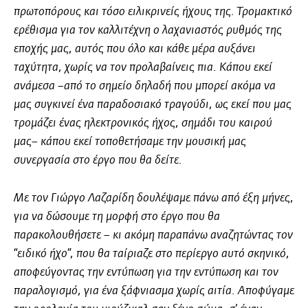
πρωτοπόρους και τόσο ειλικρινείς ήχους της. Τρομακτικό
ερέθισμα για τον καλλιτέχνη ο λαχανιαστός ρυθμός της
εποχής μας, αυτός που όλο και κάθε μέρα αυξάνει
ταχύτητα, χωρίς να τον προλαβαίνεις πια. Κάπου εκεί
ανάμεσα –από το σημείο δηλαδή που μπορεί ακόμα να
μας συγκινεί ένα παραδοσιακό τραγούδι, ως εκεί που μας
τρομάζει ένας ηλεκτρονικός ήχος, σημάδι του καιρού
μας– κάπου εκεί τοποθετήσαμε την μουσική μας
συνεργασία στο έργο που θα δείτε.
Με τον Γιώργο Λαζαρίδη δουλέψαμε πάνω από έξη μήνες,
για να δώσουμε τη μορφή στο έργο που θα
παρακολουθήσετε – κι ακόμη παραπάνω αναζητώντας τον
“ειδικό ήχο”, που θα ταίριαζε στο περίεργο αυτό σκηνικό,
αποφεύγοντας την εντύπωση για την εντύπωση και τον
παραλογισμό, για ένα ξάφνιασμα χωρίς αιτία. Αποφύγαμε