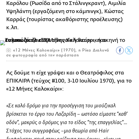
Καρόλου (Ρωσίδα από το Στάλινγκραντ), Αιμιλία
Υψηλάντη (εργαζόμενη στο κάμπινγκ), Κώστας
Καρράς (τουρίστας ακαθόριστης προέλευσης)
κ.λπ.
«12 Μήνες Καλοκαίρι» (1970), η Ρίκα Διαλυνά
σε φωτογραφία από την παράσταση
Ας δούμε τι είχε γράψει και ο Θεατρόφιλος στα
ΕΠΙΚΑΙΡΑ (τεύχος #100, 3-10 Ιουλίου 1970), για το
«12 Μήνες Καλοκαίρι»:
«Σε καλό δρόμο για την προσέγγιση του μιούζικαλ
βρίσκεται το έργο του Λαζαρίδη – ωστόσο είμαστε “καθ’
οδόν”, μακρύς ο δρόμος για το είδος “της επαγγελίας”…
Στόχος του συγγραφέως –μια θεωρία από
Hair