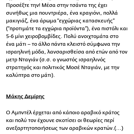
Προσέξτε την! Μέσα στην τσάντα της έχει
συνήθως μια πουντριέρα, ένα κραγιόνι, πολλά
μακιγιάζ, ένα άρωμα “εγχώριας κατασκευής”
(“προτιμάτε τα εγχώρια προϊόντα”), ένα πιστόλι και
5-6 μίνι χειροβομβίδες. Πολύ ανοιχτομάτα στο
ένα μάτι – το άλλο πάντα κλειστό σύμφωνα την
ισραηλινή μόδα, λανσαρισθείσα από ετών από τον
μετρ Νταγιάν (σ.σ. ο γνωστός ισραηλινός
στρατηγός και πολιτικός Μοσέ Νταγιάν, με την
καλύπτρα στο μάτι).
Μάκης Δεμίρης
Ο Αμπντέλ έρχεται από κάποιο αραβικό κράτος
και πολύ τον έχουνε σκοτίσει οι θεωρίες περί
ανεξαρτητοποιήσεως των αραβικών κρατών.(...)