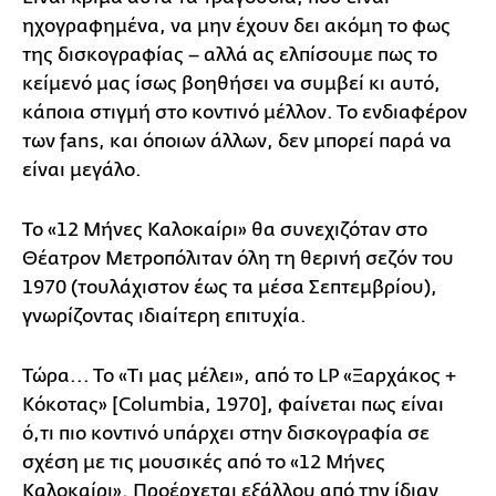
ηχογραφημένα, να μην έχουν δει ακόμη το φως
της δισκογραφίας – αλλά ας ελπίσουμε πως το
κείμενό μας ίσως βοηθήσει να συμβεί κι αυτό,
κάποια στιγμή στο κοντινό μέλλον. Το ενδιαφέρον
των fans, και όποιων άλλων, δεν μπορεί παρά να
είναι μεγάλο.
Το «12 Μήνες Καλοκαίρι» θα συνεχιζόταν στο
Θέατρον Μετροπόλιταν όλη τη θερινή σεζόν του
1970 (τουλάχιστον έως τα μέσα Σεπτεμβρίου),
γνωρίζοντας ιδιαίτερη επιτυχία.
Τώρα... Το «Τι μας μέλει», από το LP «Ξαρχάκος +
Κόκοτας» [Columbia, 1970], φαίνεται πως είναι
ό,τι πιο κοντινό υπάρχει στην δισκογραφία σε
σχέση με τις μουσικές από το «12 Μήνες
Καλοκαίρι». Προέρχεται εξάλλου από την ίδιαν