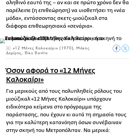
αληθινό εαυτό της – αν και σε πρώτο χρόνο δεν θα
παρέλειπε (η επιθεώρηση) να υιοθετήσει τη «νέα
μόδα», εντάσσοντας σκετς-μιούζικαλ στα
διάφορα επιθεωρησιακά «σενάρια».
«12 Μήνες Καλοκαίρι» (1970), Μάκης
Δεμίρης, Βίκυ Βανίτα
Όσον αφορά το «12 Μήνες
Καλοκαίρι»
Για μερικούς από τους πολυπληθείς ρόλους του
μιούζικαλ «12 Μήνες Καλοκαίρι» υπάρχουν
ειδικότερα κείμενα στο πρόγραμμα της
παράστασης, που έχουν κι αυτά τη σημασία τους
για την καλύτερη κατανόηση όσων συνέβαιναν
στην σκηνή του Μετροπόλιταν. Να μερικά: