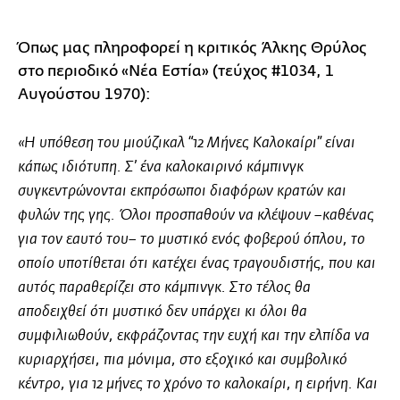
Όπως μας πληροφορεί η κριτικός Άλκης Θρύλος
στο περιοδικό «Νέα Εστία» (τεύχος #1034, 1
Αυγούστου 1970):
«Η υπόθεση του μιούζικαλ “12 Μήνες Καλοκαίρι” είναι
κάπως ιδιότυπη. Σ’ ένα καλοκαιρινό κάμπινγκ
συγκεντρώνονται εκπρόσωποι διαφόρων κρατών και
φυλών της γης. Όλοι προσπαθούν να κλέψουν –καθένας
για τον εαυτό του– το μυστικό ενός φοβερού όπλου, το
οποίο υποτίθεται ότι κατέχει ένας τραγουδιστής, που και
αυτός παραθερίζει στο κάμπινγκ. Στο τέλος θα
αποδειχθεί ότι μυστικό δεν υπάρχει κι όλοι θα
συμφιλιωθούν, εκφράζοντας την ευχή και την ελπίδα να
κυριαρχήσει, πια μόνιμα, στο εξοχικό και συμβολικό
κέντρο, για 12 μήνες το χρόνο το καλοκαίρι, η ειρήνη. Και