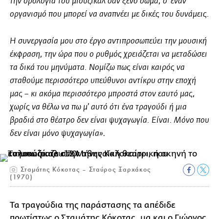
την ορολογία του μιούζικαλ σαν ξένο σώμα, σ’ έναν
οργανισμό που μπορεί να αναπνέει με δικές του δυνάμεις.
Η συνεργασία μου στο έργο αντιπροσωπεύει την μουσική
έκφραση, την ώρα που ο ρυθμός χρειάζεται να μεταδώσει
τα δικά του μηνύματα. Νομίζω πως είναι καιρός να
σταθούμε περισσότερο υπεύθυνοι αντίκρυ στην εποχή
μας – κι ακόμα περισσότερο μπροστά στον εαυτό μας,
χωρίς να θέλω να πω μ’ αυτό ότι ένα τραγούδι ή μια
βραδιά στο θέατρο δεν είναι ψυχαγωγία. Είναι. Μόνο που
.
δεν είναι μόνο ψυχαγωγία»
Σταμάτης Κόκοτας – Σταύρος Ξαρχάκος
(1970)
Τα τραγούδια της παράστασης τα απέδιδε
πρωτίστως ο Σταμάτης Κόκοτας, μα και ο Γιώργος