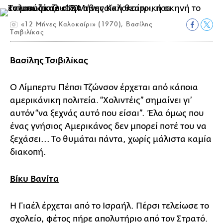
«12 Μήνες Καλοκαίρι» (1970), Βασίλης
Τσιβιλίκας
Βασίλης Τσιβιλίκας
Ο Λίμπερτυ Πέπσι Τζώνσον έρχεται από κάποια
αμερικάνικη πολιτεία. “Χολιντέις” σημαίνει γι’
αυτόν “να ξεχνάς αυτό που είσαι”. Έλα όμως που
ένας γνήσιος Αμερικάνος δεν μπορεί ποτέ του να
ξεχάσει... Το θυμάται πάντα, χωρίς μάλιστα καμία
διακοπή.
Βίκυ Βανίτα
Η Γιαέλ έρχεται από το Ισραήλ. Πέρσι τελείωσε το
σχολείο, φέτος πήρε απολυτήριο από τον Στρατό.