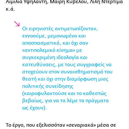
Αιμιλία Υψηλάντη, Μαίρη Κυβέλου, Λιλή Ντερτίμα
κ.ά.
Οι ειρηνιστές αντιμετωπίζονταν,
εννοούμε, μεμονωμένα και
αποσπασματικά, και όχι σαν
«αντιπολεμικό κίνημα» με
συγκεκριμένη ιδεολογία και
κατευθύνσεις, με τους συγγραφείς να
στοχεύουν στον συναισθηματισμό του
θεατή και όχι στην διαμόρφωση μιας
πολιτικής συνείδησης
(καιροφυλακτούσε και το καθεστώς
βεβαίως, για να τα λέμε τα πράγματα
ως έχουν).
Το έργο, που εξελισσόταν «σεναριακά» μέσα σε