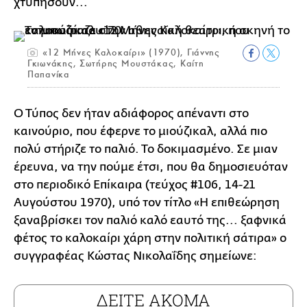
χτυπήσουν...
«12 Μήνες Καλοκαίρι» (1970), Γιάννης
Γκιωνάκης, Σωτήρης Μουστάκας, Καίτη
Παπανίκα
Ο Τύπος δεν ήταν αδιάφορος απέναντι στο
καινούριο, που έφερνε το μιούζικαλ, αλλά πιο
πολύ στήριζε το παλιό. Το δοκιμασμένο. Σε μιαν
έρευνα, να την πούμε έτσι, που θα δημοσιευόταν
στο περιοδικό Επίκαιρα (τεύχος #106, 14-21
Αυγούστου 1970), υπό τον τίτλο «Η επιθεώρηση
ξαναβρίσκει τον παλιό καλό εαυτό της... ξαφνικά
φέτος το καλοκαίρι χάρη στην πολιτική σάτιρα» ο
συγγραφέας Κώστας Νικολαΐδης σημείωνε:
ΔΕΙΤΕ ΑΚΟΜΑ