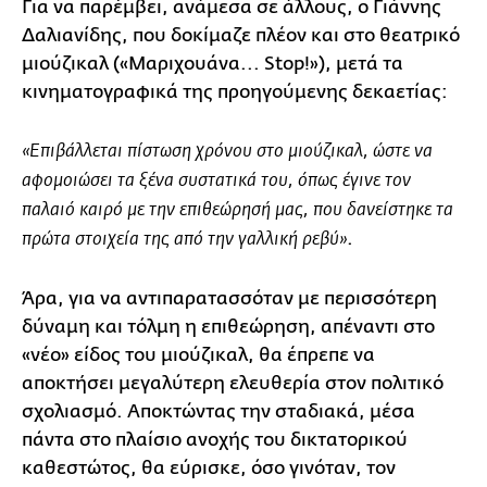
Για να παρέμβει, ανάμεσα σε άλλους, ο Γιάννης
Δαλιανίδης, που δοκίμαζε πλέον και στο θεατρικό
μιούζικαλ («Μαριχουάνα... Stop!»), μετά τα
κινηματογραφικά της προηγούμενης δεκαετίας:
«Επιβάλλεται πίστωση χρόνου στο μιούζικαλ, ώστε να
αφομοιώσει τα ξένα συστατικά του, όπως έγινε τον
παλαιό καιρό με την επιθεώρησή μας, που δανείστηκε τα
.
πρώτα στοιχεία της από την γαλλική ρεβύ»
Άρα, για να αντιπαρατασσόταν με περισσότερη
δύναμη και τόλμη η επιθεώρηση, απέναντι στο
«νέο» είδος του μιούζικαλ, θα έπρεπε να
αποκτήσει μεγαλύτερη ελευθερία στον πολιτικό
σχολιασμό. Αποκτώντας την σταδιακά, μέσα
πάντα στο πλαίσιο ανοχής του δικτατορικού
καθεστώτος, θα εύρισκε, όσο γινόταν, τον