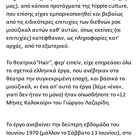
μας), από κάποια προτάγματα της hippie culture,
που επίσης είχαν εμπορικοποιηθεί και βεβαίως
από τις ειδικότερες επιτυχίες των διεθνών ροκ
μιούζικαλ αυτών καθ’ αυτών, όπως εκείνες (οι
επιτυχίες) κατέφθαναν, ως πληροφορίες κατ’
αρχάς, από το εξωτερικό.
To θεατρικό “Hair”, φερ’ ειπείν, είχε επηρεάσει όλα
τα σχετικά ελληνικά έργα, που ανέβηκαν στα
θέατρα την συγκεκριμένη εποχή, και βασικά τα
μιούζικαλ, κι ένα απ’ αυτά τα έργα (λέμε «ένα»,
γιατί δεν ήταν το μόνο) ήταν οπωσδήποτε το «12
Μήνες Καλοκαίρι» του Γιώργου Λαζαρίδη.
Το έργο
ανεβαίνει την δεύτερη εβδομάδα του
Ιουνίου 1970 (μάλλον το Σάββατο 13 Ιουνίου), στο