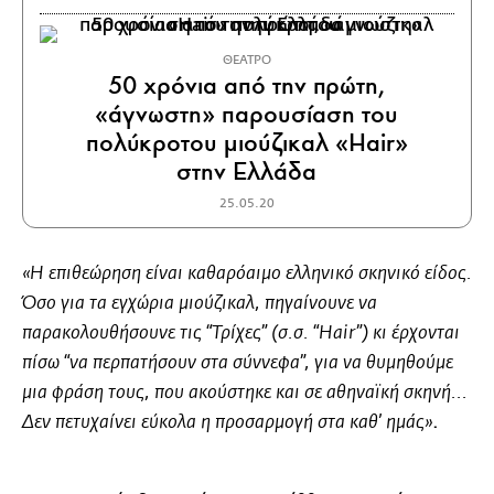
ΘΕΑΤΡΟ
50 χρόνια από την πρώτη,
«άγνωστη» παρουσίαση του
πολύκροτου μιούζικαλ «Hair»
στην Ελλάδα
25.05.20
«Η επιθεώρηση είναι καθαρόαιμο ελληνικό σκηνικό είδος.
Όσο για τα εγχώρια μιούζικαλ, πηγαίνουνε να
παρακολουθήσουνε τις “Τρίχες” (σ.σ. “
Hair”) κι έρχονται
πίσω “να περπατήσουν στα σύννεφα”, για να θυμηθούμε
μια φράση τους, που ακούστηκε και σε αθηναϊκή σκηνή...
.
Δεν πετυχαίνει εύκολα η προσαρμογή στα καθ’ ημάς»