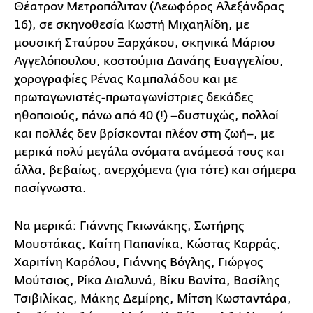
Θέατρον Μετροπόλιταν (Λεωφόρος Αλεξάνδρας
16), σε σκηνοθεσία Κωστή Μιχαηλίδη, με
μουσική Σταύρου Ξαρχάκου, σκηνικά Μάριου
Αγγελόπουλου, κοστούμια Δανάης Ευαγγελίου,
χορογραφίες Ρένας Καμπαλάδου και με
πρωταγωνιστές-πρωταγωνίστριες δεκάδες
ηθοποιούς, πάνω από 40 (!) –δυστυχώς, πολλοί
και πολλές δεν βρίσκονται πλέον στη ζωή–, με
μερικά πολύ μεγάλα ονόματα ανάμεσά τους και
άλλα, βεβαίως, ανερχόμενα (για τότε) και σήμερα
πασίγνωστα.
Να μερικά: Γιάννης Γκιωνάκης, Σωτήρης
Μουστάκας, Καίτη Παπανίκα, Κώστας Καρράς,
Χαριτίνη Καρόλου, Γιάννης Βόγλης, Γιώργος
Μούτσιος, Ρίκα Διαλυνά, Βίκυ Βανίτα, Βασίλης
Τσιβιλίκας, Μάκης Δεμίρης, Μίτση Κωσταντάρα,