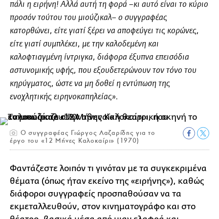
πάλι η ειρήνη! Αλλά αυτή τη φορά –κι αυτό είναι το κύριο
προσόν τούτου του μιούζικαλ– ο συγγραφέας
κατορθώνει, είτε γιατί ξέρει να αποφεύγει τις κορώνες,
είτε γιατί συμπλέκει, με την καλοδεμένη και
καλοφτιαγμένη ίντριγκα, διάφορα έξυπνα επεισόδια
αστυνομικής υφής, που εξουδετερώνουν τον τόνο του
κηρύγματος, ώστε να μη δοθεί η εντύπωση της
.
ενοχλητικής ειρηνοκαπηλείας»
Ο συγγραφέας Γιώργος Λαζαρίδης για το
έργο του «12 Μήνες Καλοκαίρι» (1970)
Φαντάζεστε λοιπόν τι γινόταν με τα συγκεκριμένα
θέματα (όπως ήταν εκείνο της «ειρήνης»), καθώς
διάφοροι συγγραφείς προσπαθούσαν να τα
εκμεταλλευθούν, στον κινηματογράφο και στο