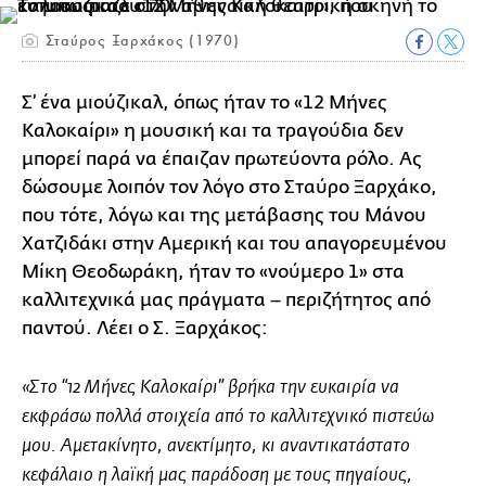
Σταύρος Ξαρχάκος (1970)
Σ’ ένα μιούζικαλ, όπως ήταν το «12 Μήνες
Καλοκαίρι» η μουσική και τα τραγούδια δεν
μπορεί παρά να έπαιζαν πρωτεύοντα ρόλο. Ας
δώσουμε λοιπόν τον λόγο στο Σταύρο Ξαρχάκο,
που τότε, λόγω και της μετάβασης του Μάνου
Χατζιδάκι στην Αμερική και του απαγορευμένου
Μίκη Θεοδωράκη, ήταν το «νούμερο 1» στα
καλλιτεχνικά μας πράγματα – περιζήτητος από
παντού. Λέει ο Σ. Ξαρχάκος:
«Στο “12 Μήνες Καλοκαίρι” βρήκα την ευκαιρία να
εκφράσω πολλά στοιχεία από το καλλιτεχνικό πιστεύω
μου. Αμετακίνητο, ανεκτίμητο, κι αναντικατάστατο
κεφάλαιο η λαϊκή μας παράδοση με τους πηγαίους,