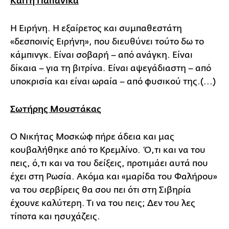
Καίτη Παπανίκα
Η Ειρήνη. Η εξαίρετος και συμπαθεστάτη
«δεσποινίς Ειρήνη», που διευθύνει τούτο δω το
κάμπινγκ. Είναι σοβαρή – από ανάγκη. Είναι
δίκαια – για τη βιτρίνα. Είναι αψεγάδιαστη – από
υποκρισία και είναι ωραία – από φυσικού της.(...)
Σωτήρης Μουστάκας
Ο Νικήτας Μοσκώφ πήρε άδεια και μας
κουβαλήθηκε από το Κρεμλίνο. Ό,τι και να του
πεις, ό,τι και να του δείξεις, προτιμάει αυτά που
έχει στη Ρωσία. Ακόμα και «μαρίδα του Φαλήρου»
να του σερβίρεις θα σου πει ότι στη Σιβηρία
έχουνε καλύτερη. Τι να του πεις; Δεν του λες
τίποτα και ησυχάζεις.