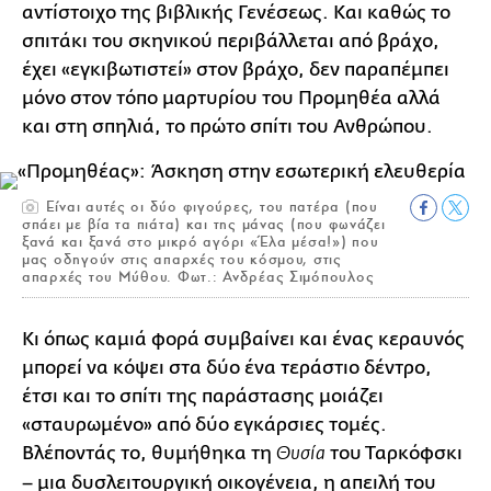
αντίστοιχο της βιβλικής Γενέσεως. Και καθώς το
σπιτάκι του σκηνικού περιβάλλεται από βράχο,
έχει «εγκιβωτιστεί» στον βράχο, δεν παραπέμπει
μόνο στον τόπο μαρτυρίου του Προμηθέα αλλά
και στη σπηλιά, το πρώτο σπίτι του Ανθρώπου.
Είναι αυτές οι δύο φιγούρες, του πατέρα (που
σπάει με βία τα πιάτα) και της μάνας (που φωνάζει
ξανά και ξανά στο μικρό αγόρι «Έλα μέσα!») που
μας οδηγούν στις απαρχές του κόσμου, στις
απαρχές του Μύθου. Φωτ.: Ανδρέας Σιμόπουλος
Κι όπως καμιά φορά συμβαίνει και ένας κεραυνός
μπορεί να κόψει στα δύο ένα τεράστιο δέντρο,
έτσι και το σπίτι της παράστασης μοιάζει
«σταυρωμένο» από δύο εγκάρσιες τομές.
Βλέποντάς το, θυμήθηκα τη
του Ταρκόφσκι
Θυσία
– μια δυσλειτουργική οικογένεια, η απειλή του