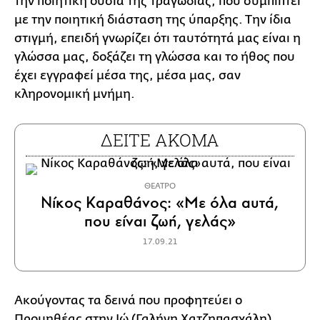
την ποιητική ουσία της τραγωδίας, που συμπίπτει
με την ποιητική διάσταση της ύπαρξης. Την ίδια
στιγμή, επειδή γνωρίζει ότι ταυτότητά μας είναι η
γλώσσα μας, δοξάζει τη γλώσσα και το ήθος που
έχει εγγραφεί μέσα της, μέσα μας, σαν
κληρονομική μνήμη.
ΔΕΙΤΕ ΑΚΟΜΑ
ΘΕΑΤΡΟ
Νίκος Καραθάνος: «Με όλα αυτά,
που είναι ζωή, γελάς»
17.09.21
Ακούγοντας τα δεινά που προφητεύει ο
Προμηθέας στην Ιώ (Γαλήνη Χατζηπασχάλη),