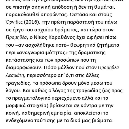
σε «πιστή» σκηνική απόδοση ή δεν τη θυμάται,
παρακολουθεί απορώντας. Ωστόσο και στους
(2016), την πρώτη παράστασή του πάνω
Όρνιθες
σε έργο του αρχαίου δράματος, και τώρα στον
, ο Νίκος Καραθάνος έχει αφήσει πίσω
Προμηθέα
του –αν ασχολήθηκε ποτέ– θεωρητικά ζητήματα
περί «αναγνωρισιμότητας» της δραματικής
κατάστασης και των προσώπων που τη
διαμορφώνουν. Πόσο μάλλον που στον
Προμηθέα
, περισσότερο απ’ ό,τι στις άλλες
Δεσμώτη
τραγωδίες, τα πρόσωπα δρουν μόνο μέσω του
λόγου. Και καθώς ο λόγος της τραγωδίας (ως προς
το πραγματολογικό περιεχόμενο αλλά και τα
μορφικά στοιχεία) βρίσκεται σε κόντρα με την
κοινή, καθημερινή εμπειρία, αποκλείεται το
ενδεχόμενο ταύτισης με τα δικά μας βιώματα.