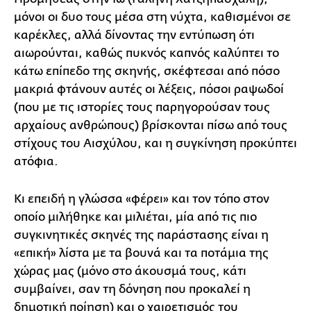
μόνοι οι δυο τους μέσα στη νύχτα, καθισμένοι σε
καρέκλες, αλλά δίνοντας την εντύπωση ότι
αιωρούνται, καθώς πυκνός καπνός καλύπτει το
κάτω επίπεδο της σκηνής, σκέφτεσαι από πόσο
μακριά φτάνουν αυτές οι λέξεις, πόσοι ραψωδοί
(που με τις ιστορίες τους παρηγορούσαν τους
αρχαίους ανθρώπους) βρίσκονται πίσω από τους
στίχους του Αισχύλου, και η συγκίνηση προκύπτει
ατόφια.
Κι επειδή η γλώσσα «φέρει» και τον τόπο στον
οποίο μιλήθηκε και μιλιέται, μία από τις πιο
συγκινητικές σκηνές της παράστασης είναι η
«επική» λίστα με τα βουνά και τα ποτάμια της
χώρας μας (μόνο στο άκουσμά τους, κάτι
συμβαίνει, σαν τη δόνηση που προκαλεί η
δημοτική ποίηση) και ο χαιρετισμός του