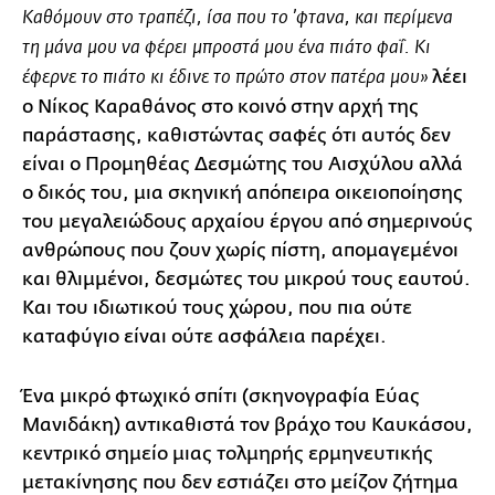
Καθόμουν στο τραπέζι, ίσα που το ’φτανα, και περίμενα
τη μάνα μου να φέρει μπροστά μου ένα πιάτο φαΐ. Κι
λέει
έφερνε το πιάτο κι έδινε το πρώτο στον πατέρα μου»
ο Νίκος Καραθάνος στο κοινό στην αρχή της
παράστασης, καθιστώντας σαφές ότι αυτός δεν
είναι ο Προμηθέας Δεσμώτης του Αισχύλου αλλά
ο δικός του, μια σκηνική απόπειρα οικειοποίησης
του μεγαλειώδους αρχαίου έργου από σημερινούς
ανθρώπους που ζουν χωρίς πίστη, απομαγεμένοι
και θλιμμένοι, δεσμώτες του μικρού τους εαυτού.
Και του ιδιωτικού τους χώρου, που πια ούτε
καταφύγιο είναι ούτε ασφάλεια παρέχει.
Ένα μικρό φτωχικό σπίτι (σκηνογραφία Εύας
Μανιδάκη) αντικαθιστά τον βράχο του Καυκάσου,
κεντρικό σημείο μιας τολμηρής ερμηνευτικής
μετακίνησης που δεν εστιάζει στο μείζον ζήτημα