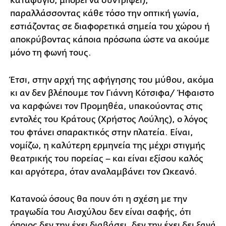
καταφύγιο, μπορεί να συντρίψει),
παραλλάσσοντας κάθε τόσο την οπτική γωνία,
εστιάζοντας σε διαφορετικά σημεία του χώρου ή
αποκρύβοντας κάποια πρόσωπα ώστε να ακούμε
μόνο τη φωνή τους.
Έτσι, στην αρχή της αφήγησης του μύθου, ακόμα
κι αν δεν βλέπουμε τον Γιάννη Κότσιφα/ Ήφαιστο
να καρφώνει τον Προμηθέα, υπακούοντας στις
εντολές του Κράτους (Χρήστος Λούλης), ο λόγος
του φτάνει σπαρακτικός στην πλατεία. Είναι,
νομίζω, η καλύτερη ερμηνεία της μέχρι στιγμής
θεατρικής του πορείας – και είναι εξίσου καλός
και αργότερα, όταν αναλαμβάνει τον Ωκεανό.
Κατανοώ όσους θα πουν ότι η σχέση με την
τραγωδία του Αισχύλου δεν είναι σαφής, ότι
όποιος δεν την έχει διαβάσει, δεν την έχει δει ξανά