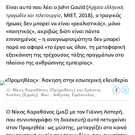
Είναι αυτό που λέει ο John Gould (
Aρχαία ελληνική
, ΜΙΕΤ, 2018), ο τραγικός
τραγωδία και τελετουργία
ήρωας δεν μπορεί να είναι «ρεαλιστικός», μόνο
«ποιητικός», ακριβώς διότι είναι πάντα
επινοημένος – η αναγνωρισιμότητα δεν μπορεί
παρά να αφορά «το έργο ως όλον, τη μεταφορική
εξεικόνιση της τρέχουσας τάξης πραγμάτων στο
πλαίσιο της ανθρώπινης εμπειρίας».
Νίκος Καραθάνος (Προμηθέας) και Χρήστος
Λούλης (Ερμής). Φωτ.: Ανδρέας Σιμόπουλος
Ο Νίκος Καραθάνος (μαζί με τον Γιάννη Αστερή,
που συνυπογράφει τη διασκευή) αυτό πετυχαίνει
στον Προμηθέα: ως μύστης, μεταγγίζει στο κοινό