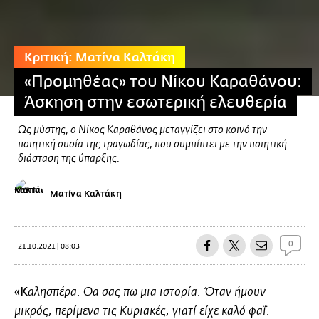
Κριτική: Ματίνα Καλτάκη
«Προμηθέας» του Νίκου Καραθάνου:
Άσκηση στην εσωτερική ελευθερία
Ως μύστης, ο Νίκος Καραθάνος μεταγγίζει στο κοινό την
ποιητική ουσία της τραγωδίας, που συμπίπτει με την ποιητική
διάσταση της ύπαρξης.
Ματίνα Καλτάκη
0
21.10.2021 | 08:03
«Κ
αλησπέρα. Θα σας πω μια ιστορία. Όταν ήμουν
μικρός, περίμενα τις Κυριακές, γιατί είχε καλό φαΐ.