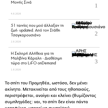
Μονής Σινά
4.8.2026
51 ταινίες που μού άλλαξαν τη
ζωή- updated. Aπό τον Στάθη
Τσαγκαρουσιάνο
2.8.2026
Η Σκληρή Αλήθεια για τη
Μαλβίνα Κάραλη - Διαθέσιμη
τώρα στo LiFO onDemand
1.8.2026
Το σπίτι του Προμηθέα, ωστόσο, δεν μένει
ακίνητο. Μετακινείται από τους ηθοποιούς,
περιστρέφεται, ανοίγει και κλείνει (θυμίζοντας
συμπληγάδες: ναι, το σπίτι δεν είναι πάντα