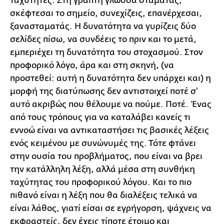
ταχύτητες. Στη γραπτή γλώσσα σταματάς,
σκέφτεσαι το σημείο, συνεχίζεις, επανέρχεσαι,
ξανασταματάς. Η δυνατότητα να γυρίζεις δύο
σελίδες πίσω, να συνδέεις το πριν και το μετά,
εμπεριέχει τη δυνατότητα του στοχασμού. Στον
προφορικό λόγο, άρα και στη σκηνή, (να
προστεθεί: αυτή η δυνατότητα δεν υπάρχει και) η
μορφή της διατύπωσης δεν αντιστοιχεί ποτέ σ'
αυτό ακριβώς που θέλουμε να πούμε. Ποτέ. Ένας
από τους τρόπους για να καταλάβει κανείς τι
εννοώ είναι να αντικαταστήσει τις βασικές λέξεις
ενός κειμένου με συνώνυμές της. Τότε φτάνει
στην ουσία του προβλήματος, που είναι να βρει
την κατάλληλη λέξη, αλλά μέσα στη συνθήκη
ταχύτητας του προφορικού λόγου. Και το πιο
πιθανό είναι η λέξη που θα διαλέξεις τελικά να
είναι λάθος, γιατί είσαι σε εγρήγορση, ψάχνεις να
εκφραστείς, δεν έχεις τίποτε έτοιμο και