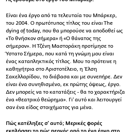
Είναι ένα έργο από τα τελευταία του Μπάρκερ,
του 2004. Ο πρωτότυπος τίτλος του είναι Τhe
dying of today, που θα μπορούσε να αποδοθεί ως
«Το θνήσκον σήμερα» ή «Ο θάνατος της
σήμερον». Η Τζένη Μαστοράκη προτίμησε το
Ύστατο Σήμερα, που κατά τη γνώμη μου είναι
ένας καταπληκτικός τίτλος. Μου το πρότεινε η
καθηγήτρια στο Αριστοτέλειο, η Έλση
Σακελλαρίδου, το διάβασα και με συνεπήρε. Δεν
είναι ένα συνηθισμένο, εκ πρώτης όψεως, έργο.
Δεν μπορείς να το κατατάξεις - θα το χαρακτήριζα
ένα «θεατρικό θεώρημα». Γι' αυτό και λειτουργεί
σαν ένα είδος στοιχήματος για μένα.
Πώς κατέληξες σ' αυτό; Μερικές φορές
εκπλήσσει το πώς περνάς από το ένα έργο στο