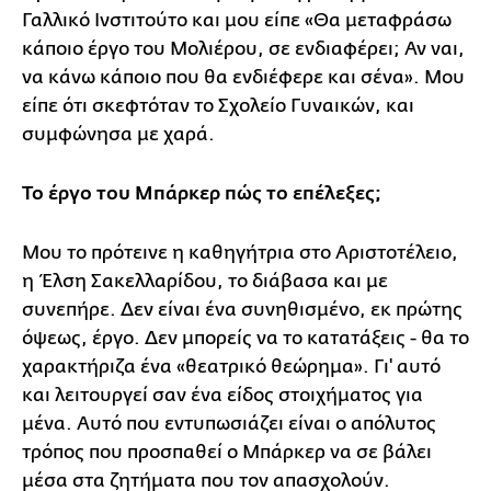
Γαλλικό Ινστιτούτο και μου είπε «Θα μεταφράσω
κάποιο έργο του Μολιέρου, σε ενδιαφέρει; Αν ναι,
να κάνω κάποιο που θα ενδιέφερε και σένα». Μου
είπε ότι σκεφτόταν το Σχολείο Γυναικών, και
συμφώνησα με χαρά.
Το έργο του Μπάρκερ πώς το επέλεξες;
Μου το πρότεινε η καθηγήτρια στο Αριστοτέλειο,
η Έλση Σακελλαρίδου, το διάβασα και με
συνεπήρε. Δεν είναι ένα συνηθισμένο, εκ πρώτης
όψεως, έργο. Δεν μπορείς να το κατατάξεις - θα το
χαρακτήριζα ένα «θεατρικό θεώρημα». Γι' αυτό
και λειτουργεί σαν ένα είδος στοιχήματος για
μένα. Αυτό που εντυπωσιάζει είναι ο απόλυτος
τρόπος που προσπαθεί ο Μπάρκερ να σε βάλει
μέσα στα ζητήματα που τον απασχολούν.