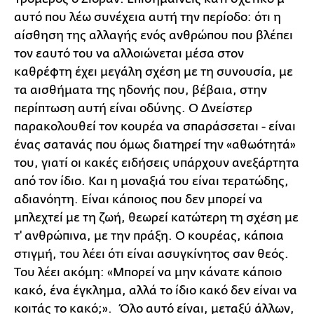
αυτό που λέω συνέχεια αυτή την περίοδο: ότι η
αίσθηση της αλλαγής ενός ανθρώπου που βλέπει
τον εαυτό του να αλλοιώνεται μέσα στον
καθρέφτη έχει μεγάλη σχέση με τη συνουσία, με
τα αισθήματα της ηδονής που, βέβαια, στην
περίπτωση αυτή είναι οδύνης. Ο Δνείστερ
παρακολουθεί τον κουρέα να σπαράσσεται - είναι
ένας σατανάς που όμως διατηρεί την «αθωότητά»
του, γιατί οι κακές ειδήσεις υπάρχουν ανεξάρτητα
από τον ίδιο. Και η μοναξιά του είναι τερατώδης,
αδιανόητη. Είναι κάποιος που δεν μπορεί να
μπλεχτεί με τη ζωή, θεωρεί κατώτερη τη σχέση με
τ' ανθρώπινα, με την πράξη. Ο κουρέας, κάποια
στιγμή, του λέει ότι είναι ασυγκίνητος σαν θεός.
Του λέει ακόμη: «Μπορεί να μην κάνατε κάποιο
κακό, ένα έγκλημα, αλλά το ίδιο κακό δεν είναι να
κοιτάς το κακό;». Όλο αυτό είναι, μεταξύ άλλων,