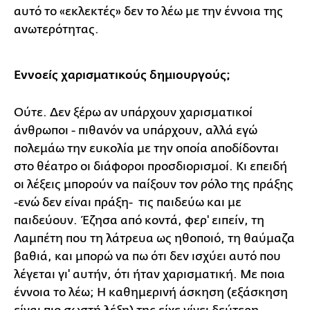
αυτό το «εκλεκτές» δεν το λέω με την έννοια της
ανωτερότητας.
Εννοείς χαρισματικούς δημιουργούς;
Ούτε. Δεν ξέρω αν υπάρχουν χαρισματικοί
άνθρωποι - πιθανόν να υπάρχουν, αλλά εγώ
πολεμάω την ευκολία με την οποία αποδίδονται
στο θέατρο οι διάφοροι προσδιορισμοί. Κι επειδή
οι λέξεις μπορούν να παίξουν τον ρόλο της πράξης
-ενώ δεν είναι πράξη- τις παιδεύω και με
παιδεύουν. Έζησα από κοντά, φερ' ειπείν, τη
Λαμπέτη που τη λάτρευα ως ηθοποιό, τη θαύμαζα
βαθιά, και μπορώ να πω ότι δεν ισχύει αυτό που
λέγεται γι' αυτήν, ότι ήταν χαρισματική. Με ποια
έννοια το λέω; Η καθημερινή άσκηση (εξάσκηση