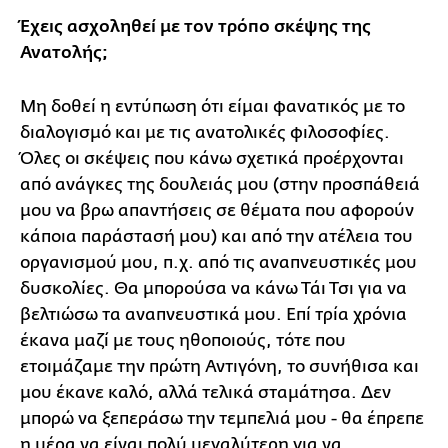
Έχεις ασχοληθεί με τον τρόπο σκέψης της
Ανατολής;
Μη δοθεί η εντύπωση ότι είμαι φανατικός με το
διαλογισμό και με τις ανατολικές φιλοσοφίες.
Όλες οι σκέψεις που κάνω σχετικά προέρχονται
από ανάγκες της δουλειάς μου (στην προσπάθειά
μου να βρω απαντήσεις σε θέματα που αφορούν
κάποια παράστασή μου) και από την ατέλεια του
οργανισμού μου, π.χ. από τις αναπνευστικές μου
δυσκολίες. Θα μπορούσα να κάνω Τάι Τσι για να
βελτιώσω τα αναπνευστικά μου. Επί τρία χρόνια
έκανα μαζί με τους ηθοποιούς, τότε που
ετοιμάζαμε την πρώτη Αντιγόνη, το συνήθισα και
μου έκανε καλό, αλλά τελικά σταμάτησα. Δεν
μπορώ να ξεπεράσω την τεμπελιά μου - θα έπρεπε
η μέρα να είναι πολύ μεγαλύτερη για να