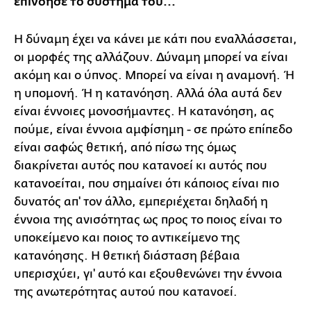
επινόησε το σύστημά του...
Η δύναμη έχει να κάνει με κάτι που εναλλάσσεται,
οι μορφές της αλλάζουν. Δύναμη μπορεί να είναι
ακόμη και ο ύπνος. Μπορεί να είναι η αναμονή. Ή
η υπομονή. Ή η κατανόηση. Αλλά όλα αυτά δεν
είναι έννοιες μονοσήμαντες. Η κατανόηση, ας
πούμε, είναι έννοια αμφίσημη - σε πρώτο επίπεδο
είναι σαφώς θετική, από πίσω της όμως
διακρίνεται αυτός που κατανοεί κι αυτός που
κατανοείται, που σημαίνει ότι κάποιος είναι πιο
δυνατός απ' τον άλλο, εμπεριέχεται δηλαδή η
έννοια της ανισότητας ως προς το ποιος είναι το
υποκείμενο και ποιος το αντικείμενο της
κατανόησης. Η θετική διάσταση βέβαια
υπερισχύει, γι' αυτό και εξουθενώνει την έννοια
της ανωτερότητας αυτού που κατανοεί.