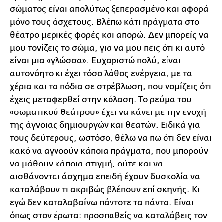
σώματος είναι απολύτως ξεπερασμένο και αφορά
μόνο τους άσχετους. Βλέπω κάτι πράγματα στο
θέατρο μερικές φορές και απορώ. Δεν μπορείς να
μου τονίζεις το σώμα, για να μου πεις ότι κι αυτό
είναι μια «γλώσσα». Ευχαριστώ πολύ, είναι
αυτονόητο κι έχει τόσο λάθος ενέργεια, με τα
χέρια και τα πόδια σε στρέβλωση, που νομίζεις ότι
έχεις μεταφερθεί στην κόλαση. Το ρεύμα του
«σωματικού θεάτρου» έχει να κάνει με την ενοχή
της άγνοιας δημιουργών και θεατών. Ειδικά για
τους δεύτερους, ωστόσο, θέλω να πω ότι δεν είναι
κακό να αγνοούν κάποια πράγματα, που μπορούν
να μάθουν κάποια στιγμή, ούτε και να
αισθάνονται άσχημα επειδή έχουν δυσκολία να
καταλάβουν τι ακριβώς βλέπουν επί σκηνής. Κι
εγώ δεν καταλαβαίνω πάντοτε τα πάντα. Είναι
όπως στον έρωτα: προσπαθείς να καταλάβεις τον