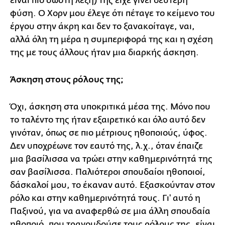
είναι πιο σωστή λέξη) της είχε γίνει δεύτερη
φύση. Ο Χορν μου έλεγε ότι πέταγε το κείμενο του
έργου στην άκρη και δεν το ξανακοίταγε, ναι,
αλλά όλη τη μέρα η συμπεριφορά της και η σχέση
της με τους άλλους ήταν μια διαρκής άσκηση.
Άσκηση στους ρόλους της;
Όχι, άσκηση στα υποκριτικά μέσα της. Μόνο που
το ταλέντο της ήταν εξαιρετικό και όλο αυτό δεν
γινόταν, όπως σε πιο μέτριους ηθοποιούς, ύφος.
Δεν υποχρέωνε τον εαυτό της, λ.χ., όταν έπαιζε
μια βασίλισσα να τρώει στην καθημερινότητά της
σαν βασίλισσα. Παλιότεροι σπουδαίοι ηθοποιοί,
δάσκαλοί μου, το έκαναν αυτό. Εξασκούνταν στον
ρόλο και στην καθημερινότητά τους. Γι' αυτό η
Παξινού, για να αναφερθώ σε μια άλλη σπουδαία
ηθοποιό, που τραγουδούσε τους ρόλους της, είναι