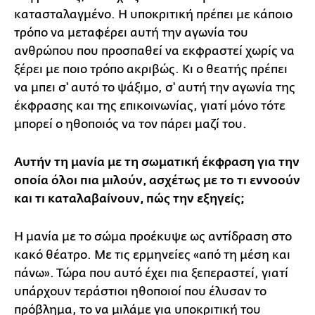
κατασταλαγμένο. Η υποκριτική πρέπει με κάποιο
τρόπο να μεταφέρει αυτή την αγωνία του
ανθρώπου που προσπαθεί να εκφραστεί χωρίς να
ξέρει με ποιο τρόπο ακριβώς. Κι ο θεατής πρέπει
να μπει σ' αυτό το ψάξιμο, σ' αυτή την αγωνία της
έκφρασης και της επικοινωνίας, γιατί μόνο τότε
μπορεί ο ηθοποιός να τον πάρει μαζί του.
Αυτήν τη μανία με τη σωματική έκφραση για την
οποία όλοι πια μιλούν, ασχέτως με το τι εννοούν
και τι καταλαβαίνουν, πώς την εξηγείς;
Η μανία με το σώμα προέκυψε ως αντίδραση στο
κακό θέατρο. Με τις ερμηνείες «από τη μέση και
πάνω». Τώρα που αυτό έχει πια ξεπεραστεί, γιατί
υπάρχουν τεράστιοι ηθοποιοί που έλυσαν το
πρόβλημα, το να μιλάμε για υποκριτική του