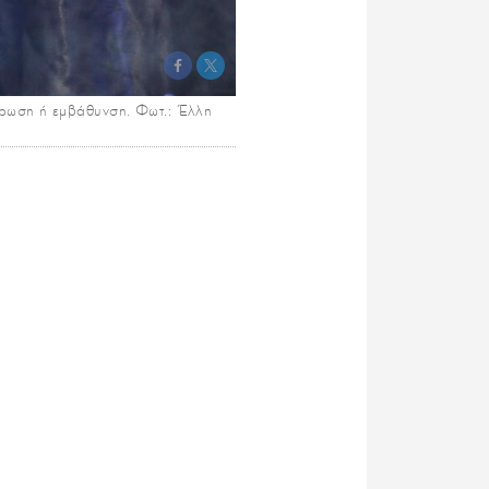
χρωση ή εμβάθυνση. Φωτ.: Έλλη