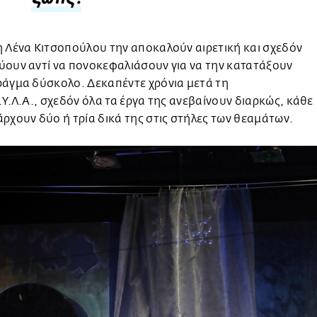
ζωής.
 Λένα Κιτσοπούλου την αποκαλούν αιρετική και σχεδόν
ουν αντί να πονοκεφαλιάσουν για να την κατατάξουν
ράγμα δύσκολο. Δεκαπέντε χρόνια μετά τη
.Υ.Λ.Α., σχεδόν όλα τα έργα της ανεβαίνουν διαρκώς, κάθε
ρχουν δύο ή τρία δικά της στις στήλες των θεαμάτων.