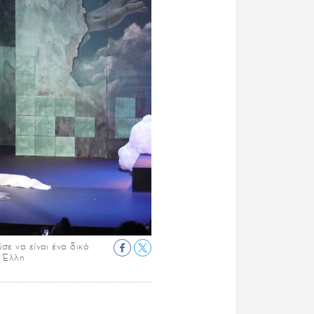
ε να είναι ένα δικό
: Έλλη