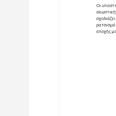
Οι υποστη
σκωπτική 
σχολιάζει
ρατσισμό,
εποχής μ