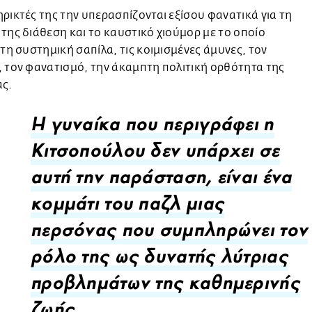
ρικτές της την υπερασπίζονται εξίσου φανατικά για τη
της διάθεση και το καυστικό χιούμορ με το οποίο
 τη συστημική σαπίλα, τις κοιμισμένες άμυνες, τον
 τον φανατισμό, την άκαμπτη πολιτική ορθότητα της
ας.
Η γυναίκα που περιγράφει η
Κιτσοπούλου δεν υπάρχει σε
αυτή την παράσταση, είναι ένα
κομμάτι του παζλ μιας
περσόνας που συμπληρώνει τον
ρόλο της ως δυνατής λύτριας
προβλημάτων της καθημερινής