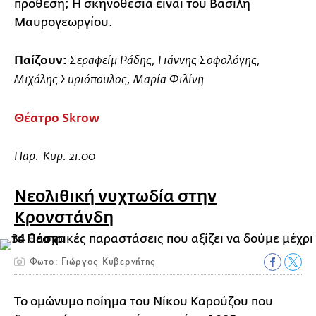
πρόθεση; Η σκηνοθεσία είναι του Βασίλη
Μαυρογεωργίου.
Παίζουν:
Σεραφείμ Ράδης, Γιάννης Σοφολόγης,
Μιχάλης Συριόπουλος, Μαρία Φιλίνη
Θέατρο Skrow
Παρ.-Κυρ. 21:00
Νεολιθική νυχτωδία στην
Κρονστάνδη
Φωτο: Γιώργος Κυβερνήτης
Το ομώνυμο ποίημα του Νίκου Καρούζου που