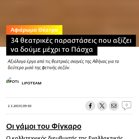
Αφιέρωμα Θέατρο
34 θεατρικές παραστάσεις που αξίζει
να δούμε μέχρι το Πάσχα
Αξιόλογα έργα από τις θεατρκές σκηνές της Αθήνας για το
δεύτερο μισό της φετινής σεζόν.
LIFOTEAM
0
2.3.2019 | 09:50
Οι γάμοι του Φίγκαρο
Ο καλλιτεχνικός διευθυντής της Εναλλακτικής