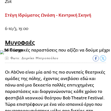
Żak
Στέγη Ιδρύματος Ωνάση - Κεντρική Σκηνή
6-10/3, 19:00
Μυγοφαές
Φωτο: Δομνίκη Μητροπούλου
Οι AbOvo είναι μία από τις πιο συνεπείς θεατρικές
ομάδες της πόλης, έχοντας ανεβάσει εδώ και
πάνω από μια δεκαετία πολλές επιτυχημένες
παραστάσεις και διοργανώνοντας κάθε χρόνο το
φεστιβάλ νεανικού θεάτρου Bob Theatre Festival.
Τώρα επιστρέφουν με ένα νέο ισπανικό έργο που
πρωτοπαρουσιάστηκε μόλις προ διετίας στη