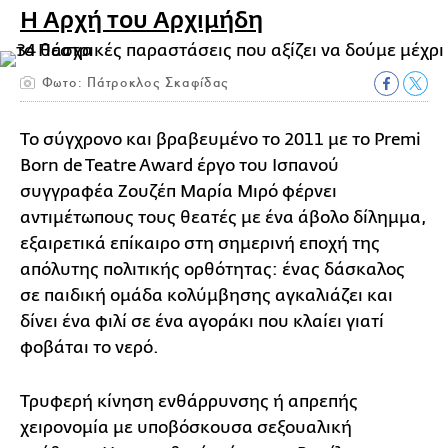
Η Αρχή του Αρχιμήδη
Φωτο: Πάτροκλος Σκαφίδας
Το σύγχρονο και βραβευμένο το 2011 με το Premi
Born de Teatre Award έργο του Ισπανού
συγγραφέα Ζουζέπ Μαρία Μιρό φέρνει
αντιμέτωπους τους θεατές με ένα άβολο δίλημμα,
εξαιρετικά επίκαιρο στη σημερινή εποχή της
απόλυτης πολιτικής ορθότητας: ένας δάσκαλος
σε παιδική ομάδα κολύμβησης αγκαλιάζει και
δίνει ένα φιλί σε ένα αγοράκι που κλαίει γιατί
φοβάται το νερό.
Τρυφερή κίνηση ενθάρρυνσης ή απρεπής
χειρονομία με υποβόσκουσα σεξουαλική