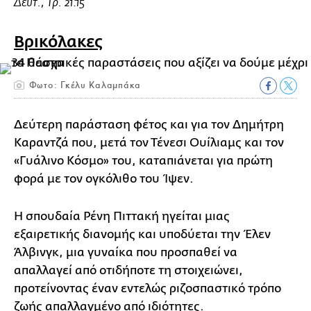
Δευτ., Τρ. 21:15
Βρικόλακες
Φωτο: Γκέλυ Καλαμπάκα
Δεύτερη παράσταση φέτος και για τον Δημήτρη
Καραντζά που, μετά τον Τένεσι Ουίλιαμς και τον
«Γυάλινο Κόσμο» του, καταπιάνεται για πρώτη
φορά με τον ογκόλιθο του Ίψεν.
Η σπουδαία Ρένη Πιττακή ηγείται μιας
εξαιρετικής διανομής και υποδύεται την Έλεν
Άλβινγκ, μια γυναίκα που προσπαθεί να
απαλλαγεί από οτιδήποτε τη στοιχειώνει,
προτείνοντας έναν εντελώς ριζοσπαστικό τρόπο
ζωής απαλλαγμένο από ιδιότητες.