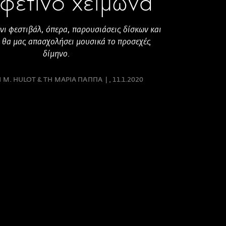
 φετινό χειμώνα
ίνι φεστιβάλ, όπερα, παρουσιάσεις δίσκων και
α θα μας απασχολήσει μουσικά το προσεχές
δίμηνο.
 M. HULOT & ΤΗ ΜΑΡΙΑ ΠΑΠΠΑ
11.1.2020