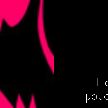
Πο
μουσ