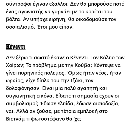
σύντροφοι έγιναν έξαλλοι: Δεν θα μπορούσε ποτέ
ένας αγωνιστής να γυρνάει με το κορίτσι του
βόλτα. Αν υπήρχε ειρήνη, θα οικοδομούσε τον
σοσιαλισμό. Έτσι μου είπαν.
Κένεντι
Δεν ξέρω τι σωστό έκανε ο Κένεντι. Τον Κόλπο των
Χοίρων; Το πρόβλημα με την Κούβα; Κόντεψε να
γίνει πυρηνικός πόλεμος. Όμως ήταν νέος, ήταν
ωραίος, είχε δίπλα του την Τζάκι, τον
δολοφόνησαν. Είναι μία πολύ αγαπητή και
συγκινητική εικόνα. Είδατε τι σημασία έχουν οι
συμβολισμοί; Έδωσε ελπίδα, έδωσε αισιοδοξία,
ναι. Αλλά αν ζούσε, με τέτοια εμπλοκή στο
Βιετνάμ τι φωτοστέφανο θα 'χε;