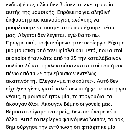
ενδιαφέρον, αλλά δεν βρίσκεται εκεί η ουσία
αυτής της μουσικής. Επρόκειτο για αληθινή
έκφραση μιας καινούργιας ανάγκης να
μπορέσουμε να πούμε αυτό που έχουμε μέσα
μας. Λέγεται δεν λέγεται, εγώ θα το πω.
Πραγματικά, το φαινόμενο ήταν περίεργο. Είχαμε
μία μουσική από τον Πρίσλεϊ και μετά, που αυτοί
οι οποίοι ήταν κάτω από τα 25 την καταλάβαιναν
πολύ καλά και τη γλεντούσαν και αυτοί που ήταν
πάνω από τα 25 την έβρισκαν εντελώς
ακατανόητη. Έλεγαν «μα τι ακούτε;». Αυτό δεν
είχε ξαναγίνει, γιατί παλιά δεν υπήρχε μουσική για
νέους, η μουσική ήταν μία, τα τραγούδια τα
άκουγαν όλοι. Άκουγαν Βέμπο οι γονείς μας,
Βέμπο ακούγαμε και εμείς, δεν ακούγαμε κάτι
άλλο. Αυτό το περίεργο φαινόμενο λοιπόν, το ροκ,
δημιούργησε την εντύπωση ότι φτιάχτηκε μία