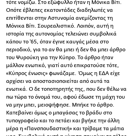
τότε νομίζω. Στο εξώφυλλο ήταν η Μόνικα Βίτι.
Οπότε έβλεπες εκατοντάδες διαδηλωτές να
επιτίθενται στην Αστυνομία ανεμίζοντας τη
Μόνικα Βίτι. Σουρεαλιστικό. Λοιπόν, αυτή η
ιστορία της αυτονομίας τελειώνει συμβολικά
κάπου το '65, όταν έγινε καυγάς μέσα στο
περιοδικό, για το αν θα μπει ή δεν θα μπει άρθρο
του Ψυρούκη για την Κύπρο. Το άρθρο ήταν
μάλλον ενωτικό, γιατί αυτό επικρατούσε τότε,
«Κύπρος ένωσις» φωνάζαμε. Όμως η ΕΔΑ είχε
αρχίσει να αποστασιοποιείται από αυτά τα
ενωτικά. Ο δε τοποτηρητής της, που δεν θέλω να
πω τώρα το όνομά του, αφού έδωσε τη μάχη του
να μην μπει, μειοψήφησε. Μπήκε το άρθρο.
Κατεβαίνει όμως ο μπαγάσας το βράδυ στο
τυπογραφείο και το πετάει και βγήκε την άλλη
μέρα η «Πανσπουδαστική» και τρίβαμε τα μάτια