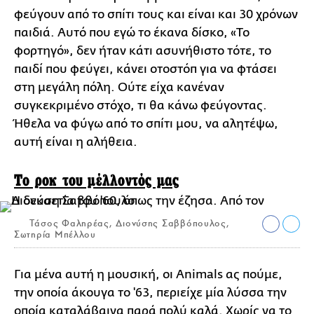
φεύγουν από το σπίτι τους και είναι και 30 χρόνων
παιδιά. Αυτό που εγώ το έκανα δίσκο, «Το
φορτηγό», δεν ήταν κάτι ασυνήθιστο τότε, το
παιδί που φεύγει, κάνει οτοστόπ για να φτάσει
στη μεγάλη πόλη. Ούτε είχα κανέναν
συγκεκριμένο στόχο, τι θα κάνω φεύγοντας.
Ήθελα να φύγω από το σπίτι μου, να αλητέψω,
αυτή είναι η αλήθεια.
Το ροκ του μέλλοντός μας
Τάσος Φαληρέας, Διονύσης Σαββόπουλος,
Σωτηρία Μπέλλου
Για μένα αυτή η μουσική, οι Animals ας πούμε,
την οποία άκουγα το '63, περιείχε μία λύσσα την
οποία καταλάβαινα παρά πολύ καλά. Χωρίς να το