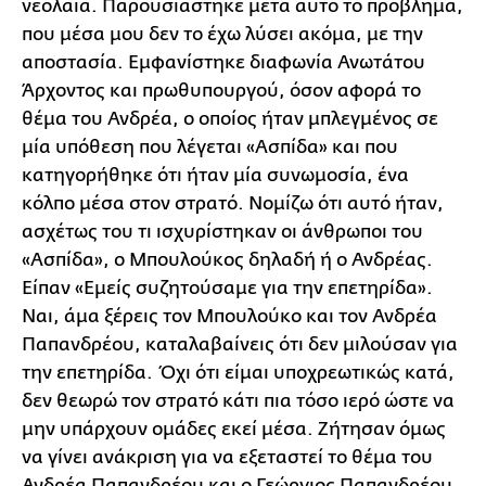
νεολαία. Παρουσιάστηκε μετά αυτό το πρόβλημα,
που μέσα μου δεν το έχω λύσει ακόμα, με την
αποστασία. Εμφανίστηκε διαφωνία Ανωτάτου
Άρχοντος και πρωθυπουργού, όσον αφορά το
θέμα του Ανδρέα, ο οποίος ήταν μπλεγμένος σε
μία υπόθεση που λέγεται «Ασπίδα» και που
κατηγορήθηκε ότι ήταν μία συνωμοσία, ένα
κόλπο μέσα στον στρατό. Νομίζω ότι αυτό ήταν,
ασχέτως του τι ισχυρίστηκαν οι άνθρωποι του
«Ασπίδα», ο Μπουλούκος δηλαδή ή ο Ανδρέας.
Είπαν «Εμείς συζητούσαμε για την επετηρίδα».
Ναι, άμα ξέρεις τον Μπουλούκο και τον Ανδρέα
Παπανδρέου, καταλαβαίνεις ότι δεν μιλούσαν για
την επετηρίδα. Όχι ότι είμαι υποχρεωτικώς κατά,
δεν θεωρώ τον στρατό κάτι πια τόσο ιερό ώστε να
μην υπάρχουν ομάδες εκεί μέσα. Ζήτησαν όμως
να γίνει ανάκριση για να εξεταστεί το θέμα του
Ανδρέα Παπανδρέου και ο Γεώργιος Παπανδρέου