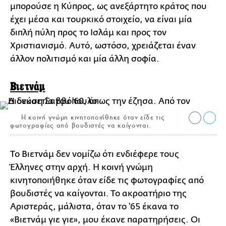
μπορούσε η Κύπρος, ως ανεξάρτητο κράτος που
έχει μέσα και τουρκικό στοιχείο, να είναι μία
διπλή πύλη προς το Ισλάμ και προς τον
Χριστιανισμό. Αυτό, ωστόσο, χρειάζεται έναν
άλλον πολιτισμό και μία άλλη σοφία.
Βιετνάμ
Η κοινή γνώμη κινητοποιήθηκε όταν είδε τις
φωτογραφίες από βουδιστές να καίγονται.
Το Βιετνάμ δεν νομίζω ότι ενδιέφερε τους
Έλληνες στην αρχή. Η κοινή γνώμη
κινητοποιήθηκε όταν είδε τις φωτογραφίες από
βουδιστές να καίγονται. Το ακροατήριο της
Αριστεράς, μάλιστα, όταν το '65 έκανα το
«Βιετνάμ γιε γιε», μου έκανε παρατηρήσεις. Οι