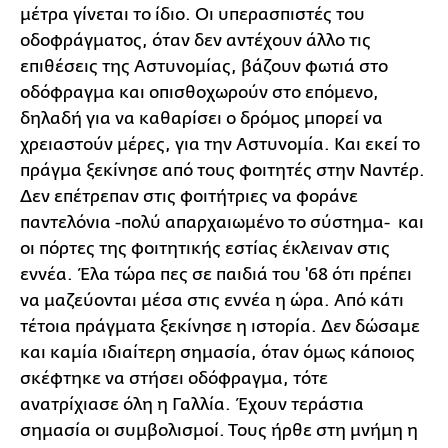
μέτρα γίνεται το ίδιο. Οι υπερασπιστές του
οδοφράγματος, όταν δεν αντέχουν άλλο τις
επιθέσεις της Αστυνομίας, βάζουν φωτιά στο
οδόφραγμα και οπισθοχωρούν στο επόμενο,
δηλαδή για να καθαρίσει ο δρόμος μπορεί να
χρειαστούν μέρες, για την Αστυνομία. Και εκεί το
πράγμα ξεκίνησε από τους φοιτητές στην Ναντέρ.
Δεν επέτρεπαν στις φοιτήτριες να φοράνε
παντελόνια -πολύ απαρχαιωμένο το σύστημα- και
οι πόρτες της φοιτητικής εστίας έκλειναν στις
εννέα. Έλα τώρα πες σε παιδιά του '68 ότι πρέπει
να μαζεύονται μέσα στις εννέα η ώρα. Από κάτι
τέτοια πράγματα ξεκίνησε η ιστορία. Δεν δώσαμε
και καμία ιδιαίτερη σημασία, όταν όμως κάποιος
σκέφτηκε να στήσει οδόφραγμα, τότε
ανατρίχιασε όλη η Γαλλία. Έχουν τεράστια
σημασία οι συμβολισμοί. Τους ήρθε στη μνήμη η