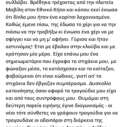
συλλάβει. Βρέθηκα τρέχοντας από την πλατεία
Μαβίλη στον Εθνικό Κήπο και κάπου εκεί ένιωσα
ότι δίπλα μου ήταν ένα κορίτσι λαχανιασμένο.
Καθώς έμενε πίσω, της έδωσα το χέρι για να την
πιάσω να την τραβήξω κι ένιωσα ένα χέρι να με
σφίγγει και να μη μ' αφήνει. Γύρισα και ήταν
αστυνόμος! Έτσι με έβαλαν στην κλούβα και με
κράτησαν μία μέρα. Είχα επάνω μου ένα
σημειωματάριο που έγραφα τα στιχάκια μου, με
φώναξαν μέσα, το κατάσχεσαν και το κοίταζαν,
φοβούμενοι ότι είναι κώδικες, γιατί απ' τα
στιχάκια δεν έβγαζαν συμπέρασμα. Δυσκολία
κατανόησης όσον αφορά τα τραγούδια μου είχα
και από τους συντρόφους μου. Θυμάμαι στη
δεύτερη πορεία ειρήνης έγινε διαγωνισμός - οι
νέοι τότε σύνθετες να γράψουν τραγούδια για να
τραγουδάνε οι οδοιπόροι στη διάρκεια της