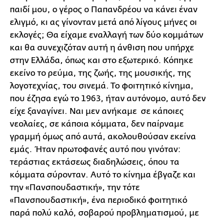
παιδί μου, ο γέρος ο Παπανδρέου να κάνει έναν
ελιγμό, κι ας γίνονταν μετά από λίγους μήνες οι
εκλογές; Θα είχαμε εναλλαγή των δύο κομμάτων
και θα συνεχιζόταν αυτή η άνθιση που υπήρχε
στην Ελλάδα, όπως και στο εξωτερικό. Κόπηκε
εκείνο το ρεύμα, της ζωής, της μουσικής, της
λογοτεχνίας, του σινεμά. Το φοιτητικό κίνημα,
που έζησα εγώ το 1963, ήταν αυτόνομο, αυτό δεν
είχε ξαναγίνει. Ναι μεν ανήκαμε σε κάποιες
νεολαίες, σε κάποια κόμματα, δεν παίρναμε
γραμμή όμως από αυτά, ακολουθούσαν εκείνα
εμάς. Ήταν πρωτοφανές αυτό που γινόταν:
τεράστιας εκτάσεως διαδηλώσεις, όπου τα
κόμματα σύρονταν. Αυτό το κίνημα έβγαζε και
την «Πανσπουδαστική», την τότε
«Πανσπουδαστική», ένα περιοδικό φοιτητικό
παρά πολύ καλό, σοβαρού προβληματισμού, με