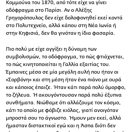
Κομμούνα του 1870, από τότε είχε να γίνει
οδόφραγμα στο Παρίσι. Αν ο Αλέξης
Γρηγορόπουλος δεν είχε δολοφονηθεί εκεί κοντά
στο Πολυτεχνείο, αλλά κάπου στη Νέα Ιωνία ή
στην Κηφισιά, δεν θα γινόταν η ίδια φασαρία.
Πιο πολύ με είχε αγγίξει η δύναμη των
συμβολισμών, το οδόφραγμα, το πώς φτιάχνεται,
το πώς κινητοποιείται η Γαλλία εξαιτίας του.
Έμπαινες μέσα σε μία μεγάλη αυλή που ήταν οι
«Σορβόνη» και στη μέση ήταν ένα πιάνο με ουρά
και κάποιος έπαιζε. Ήταν κάτι παρά πολύ όμορφο,
το ζήλευα. Ή ακουγόντουσαν παρά πολύ έξυπνα
συνθήματα. Νιώθαμε ότι αλλάζουμε τον κόσμο,
κάτι το οποίο με φόβιζε κιόλας, γιατί ανοιγόταν
μπροστά σου το άγνωστο. Ήμουν μεν εκεί, αλλά
ήμασταν διστακτικοί εγώ και η Άσπα διότι δεν