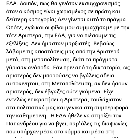
ΕΔΑ. Λοιπόν, πώς θα γινόταν εκσυγχρονισμός
όταν ο κόσμος είναι χωρισμένος σε πρώτη και
δεύτερη κατηγορία; Δεν γίνεται αυτό το πράγμα.
Οπότε, εγώ και οι φίλοι μου συμμαχήσαμε με την
τότε Αριστερά, την ΕΔΑ, για να πιέσουμε τις
εξελίξεις. Δεν ήμασταν μαρξιστές. Βεβαίως
λάβαμε τις αποστάσεις μας από την Αριστερά
μετά, στη μεταπολίτευση, διότι τα πράγματα
γύρισαν ανάποδα. Εάν πριν από τη δικτατορία, ως
αριστερός δεν μπορούσες να βγάλεις άδεια
αυτοκινήτου, στη Μεταπολίτευση, αν δεν ήσουν
αριστερός, δεν έβγαζες ούτε γκόμενα. Είχε
εντελώς επικρατήσει η Αριστερά, τουλάχιστον
στα πολιτιστικά μας και γενικά στη συμπεριφορά
την καθημερινή. Η ΕΔΑ ήθελε να στηρίξει τον
Παπανδρέου για να βγει, παρ' όλες τις διαφωνίες
που υπήρχαν μέσα στο κόμμα και μέσα στη