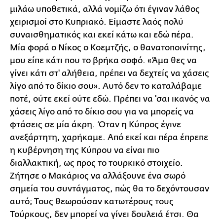
μιλάω υποθετικά, αλλά νομίζω ότι έγιναν λάθος
χειρισμοί στο Κυπριακό. Είμαστε λαός πολύ
συναισθηματικός και εκεί κάτω και εδώ πέρα.
Μία φορά ο Νίκος ο Κοεμτζής, ο θανατοποινίτης,
μου είπε κάτι που το βρήκα σοφό. «Άμα θες να
γίνει κάτι στ' αλήθεια, πρέπει να δεχτείς να χάσεις
λίγο από το δίκιο σου». Αυτό δεν το καταλάβαμε
ποτέ, ούτε εκεί ούτε εδώ. Πρέπει να 'σαι ικανός να
χάσεις λίγο από το δίκιο σου για να μπορείς να
φτάσεις σε μία άκρη. Όταν η Κύπρος έγινε
ανεξάρτητη, χαρήκαμε. Από εκεί και πέρα έπρεπε
η κυβέρνηση της Κύπρου να είναι πιο
διαλλακτική, ως προς το τουρκικό στοιχείο.
Ζήτησε ο Μακάριος να αλλάξουνε ένα σωρό
σημεία του συντάγματος, πώς θα το δεχόντουσαν
αυτό; Τους θεωρούσαν κατωτέρους τους
Τούρκους, δεν μπορεί να γίνει δουλειά έτσι. Θα