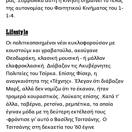
μας. Συμβολικά αυτή η κίνηση σημαίνει το τέλος
της αυτονομίας του Φοιτητικού Κινήματος του 1-
1-4.
Lifestyle
Οι πολιτικοποιημένοι νέοι κυκλοφορούσαν με
κουστούμι και γραβατούλα, ακούγανε
Θεοδωράκη, κλασική μουσική - ή μάλλον
ελαφροκλασική. Διάβαζαν τις Ακυβέρνητες
Πολιτείες του Τσίρκα. Επίσης Φίσερ, η
αναγκαιότητα της «Τέχνης». Έλεγαν ότι διάβαζαν
Μαρξ, αλλά δεν νομίζω ότι το έκαναν, ήταν
τρομερά κουραστικός. Λούκατς επίσης. Κατά τ'
άλλα, ταβέρνα, ρετσίνα, ρεμπέτικα, τα οποία
έγιναν μόδα με τη δεύτερη εκτέλεσή τους
-φρόντισε γι' αυτό ο Βασίλης Τσιτσάνης. Ο
Τσιτσάνης στη δεκαετία του '60 έγινε