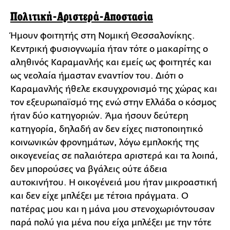
Πολιτική-Αριστερά-Αποστασία
Ήμουν φοιτητής στη Νομική Θεσσαλονίκης.
Κεντρική φυσιογνωμία ήταν τότε ο μακαρίτης ο
αληθινός Καραμανλής και εμείς ως φοιτητές και
ως νεολαία ήμασταν εναντίον του. Διότι ο
Καραμανλής ήθελε εκσυγχρονισμό της χώρας και
τον εξευρωπαϊσμό της ενώ στην Ελλάδα ο κόσμος
ήταν δύο κατηγοριών. Άμα ήσουν δεύτερη
κατηγορία, δηλαδή αν δεν είχες πιστοποιητικό
κοινωνικών φρονημάτων, λόγω εμπλοκής της
οικογενείας σε παλαιότερα αριστερά και τα λοιπά,
δεν μπορούσες να βγάλεις ούτε άδεια
αυτοκινήτου. Η οικογένειά μου ήταν μικροαστική
και δεν είχε μπλέξει με τέτοια πράγματα. Ο
πατέρας μου και η μάνα μου στενοχωριόντουσαν
παρά πολύ για μένα που είχα μπλέξει με την τότε