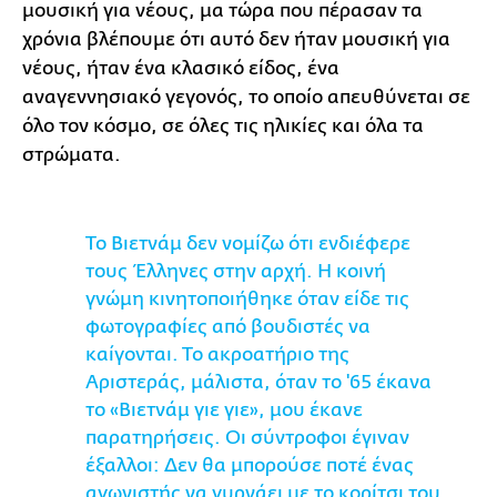
μουσική για νέους, μα τώρα που πέρασαν τα
χρόνια βλέπουμε ότι αυτό δεν ήταν μουσική για
νέους, ήταν ένα κλασικό είδος, ένα
αναγεννησιακό γεγονός, το οποίο απευθύνεται σε
όλο τον κόσμο, σε όλες τις ηλικίες και όλα τα
στρώματα.
Το Βιετνάμ δεν νομίζω ότι ενδιέφερε
τους Έλληνες στην αρχή. Η κοινή
γνώμη κινητοποιήθηκε όταν είδε τις
φωτογραφίες από βουδιστές να
καίγονται. Το ακροατήριο της
Αριστεράς, μάλιστα, όταν το '65 έκανα
το «Βιετνάμ γιε γιε», μου έκανε
παρατηρήσεις. Οι σύντροφοι έγιναν
έξαλλοι: Δεν θα μπορούσε ποτέ ένας
αγωνιστής να γυρνάει με το κορίτσι του