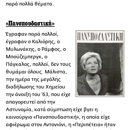
παρά πολλά θέματα.
«Πανσπουδαστική»
Έγραφαν παρά πολλοί,
έγραφαν ο Καλιόρης, ο
Μυλωνάκης, ο Ράμφος, ο
Μπούζεμπεργκ, ο
Πάγκαλος, πολλοί, δεν τους
θυμάμαι όλους. Μάλιστα,
την ημέρα της μεγάλης
διαδήλωσης του Χημείου
την άνοιξη του '63, που είχε
απαγορευτεί από την
Αστυνομία, κατά σύμπτωση είχε βγει η
καινούργια «Πανσπουδαστική», η οποία είχε
αφιέρωμα στον Αντονιόνι, η «Περιπέτεια» ήταν