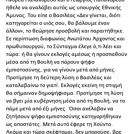
ήθελε να αναλάβει αυτός ως υπουργός Εθνικής
Άμυνας. Του είπε ο Βασιλέας «Δεν γίνεται, διότι
κατηγορείται ο υιός σου, θα βάλουμε έναν
άλλον», το θεώρησε προσβολή και παραιτήθηκε.
Σε περίπτωση διαφωνίας Ανωτάτου Άρχοντος και
πρωθυπουργού, το Σύνταγμα έλεγε ό,τι λέει και
τώρα: ή θα γίνουν εκλογές αμέσως ή προσπαθούν
μέσα από τη Βουλή να πάρουν ψήφο
εμπιστοσύνης, για να γίνουν μετά από μήνες.
Προτίμησε τη δεύτερη λύση ο Βασιλέας και
καταλαβαίνω το γιατί. Εκλογές εκείνη τη στιγμή
θα σήμαιναν δημοψήφισμα. Προτίμησε τη λύση
να βγει μία κυβέρνηση μέσα από τη Βουλή, να το
πάμε μετά από έξι μήνες. Όσοι ανέλαβαν να
ζητήσουν ψήφο εμπιστοσύνης κατηγορήθηκαν
ως αποστάτες. Μετά αυτό έφερε τη Χούντα.
Ακόμα και τώρα σκέφτομαι, δεν μπορούσε, βρε