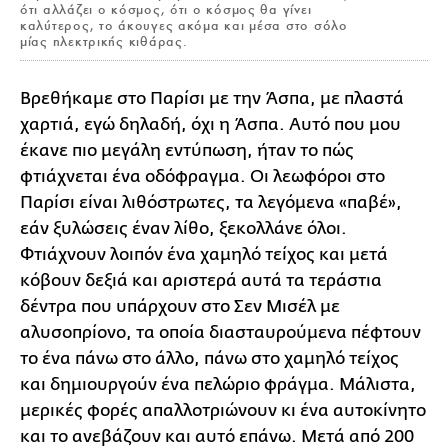
ότι αλλάζει ο κόσμος, ότι ο κόσμος θα γίνει
καλύτερος, το άκουγες ακόμα και μέσα στο σόλο
μίας ηλεκτρικής κιθάρας.
Βρεθήκαμε στο Παρίσι με την Άσπα, με πλαστά
χαρτιά, εγώ δηλαδή, όχι η Άσπα. Αυτό που μου
έκανε πιο μεγάλη εντύπωση, ήταν το πώς
φτιάχνεται ένα οδόφραγμα. Οι λεωφόροι στο
Παρίσι είναι λιθόστρωτες, τα λεγόμενα «παβέ»,
εάν ξυλώσεις έναν λίθο, ξεκολλάνε όλοι.
Φτιάχνουν λοιπόν ένα χαμηλό τείχος και μετά
κόβουν δεξιά και αριστερά αυτά τα τεράστια
δέντρα που υπάρχουν στο Σεν Μισέλ με
αλυσοπρίονο, τα οποία διασταυρούμενα πέφτουν
το ένα πάνω στο άλλο, πάνω στο χαμηλό τείχος
και δημιουργούν ένα πελώριο φράγμα. Μάλιστα,
μερικές φορές απαλλοτριώνουν κι ένα αυτοκίνητο
και το ανεβάζουν και αυτό επάνω. Μετά από 200