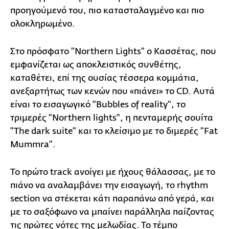
προηγούμενό του, πιο κατασταλαγμένο και πιο
ολοκληρωμένο.
Στο πρόσφατο "Northern Lights" ο Κασσέτας, που
εμφανίζεται ως αποκλειστικός συνθέτης,
καταθέτει, επί της ουσίας τέσσερα κομμάτια,
ανεξαρτήτως των κενών που «πιάνει» το CD. Αυτά
είναι το εισαγωγικό "Bubbles of reality", το
τριμερές "Northern lights", η πενταμερής σουίτα
"The dark suite" και το κλείσιμο με το διμερές "Fat
Mummra".
Το πρώτο track ανοίγει με ήχους θάλασσας, με το
πιάνο να αναλαμβάνει την εισαγωγή, το rhythm
section να στέκεται κάτι παραπάνω από γερά, και
με το σαξόφωνο να μπαίνει παράλληλα παίζοντας
τις πρώτες νότες της μελωδίας. Το τέμπο