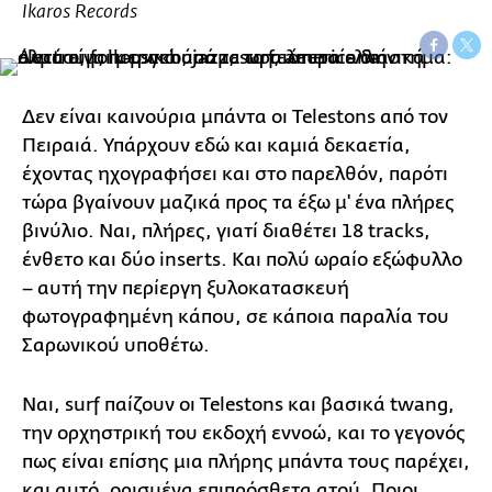
Ikaros Records
Δεν είναι καινούρια μπάντα οι Telestons από τον
Πειραιά. Υπάρχουν εδώ και καμιά δεκαετία,
έχοντας ηχογραφήσει και στο παρελθόν, παρότι
τώρα βγαίνουν μαζικά προς τα έξω μ' ένα πλήρες
βινύλιο. Ναι, πλήρες, γιατί διαθέτει 18 tracks,
ένθετο και δύο inserts. Και πολύ ωραίο εξώφυλλο
– αυτή την περίεργη ξυλοκατασκευή
φωτογραφημένη κάπου, σε κάποια παραλία του
Σαρωνικού υποθέτω.
Ναι, surf παίζουν οι Telestons και βασικά twang,
την ορχηστρική του εκδοχή εννοώ, και το γεγονός
πως είναι επίσης μια πλήρης μπάντα τους παρέχει,
και αυτό, ορισμένα επιπρόσθετα ατού. Ποιοι