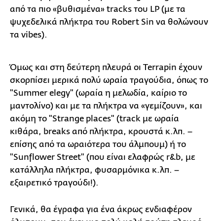
από τα πιο «βυθισμένα» tracks του LP (με τα
ψυχεδελικά πλήκτρα του Robert Sin να θολώνουν
τα vibes).
Όμως και στη δεύτερη πλευρά οι Terrapin έχουν
σκορπίσει μερικά πολύ ωραία τραγούδια, όπως το
"Summer elegy" (ωραία η μελωδία, καίριο το
μαντολίνο) και με τα πλήκτρα να «γεμίζουν», και
ακόμη το "Strange places" (track με ωραία
κιθάρα, breaks από πλήκτρα, κρουστά κ.λπ. –
επίσης από τα ωραιότερα του άλμπουμ) ή το
"Sunflower Street" (που είναι ελαφρώς r&b, με
κατάλληλα πλήκτρα, φυσαρμόνικα κ.λπ. –
εξαιρετικό τραγούδι!).
Γενικά, θα έγραφα για ένα άκρως ενδιαφέρον