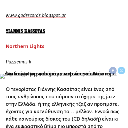
www.godrecords.blogspot.gr
YIANNIS KASSETAS
Northern Lights
Puzzlemusik
Ο τενορίστας Γιάννης Κασσέτας είναι ένας από
τους ανθρώπους που σύρουν το όχημα της jazz
στην Ελλάδα, ή της ελληνικής τζαζ αν προτιμάτε,
έχοντας για κατεύθυνση το... μέλλον. Εννοώ πως
κάθε καινούριος δίσκος του (CD δηλαδή) είναι κι
ένα εκφραστικό βήμα πιο μπροστά από το