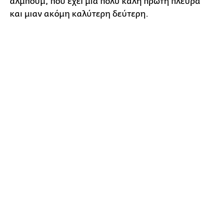
άλμπουμ, που έχει μια πολύ καλή πρώτη πλευρά
και μιαν ακόμη καλύτερη δεύτερη.