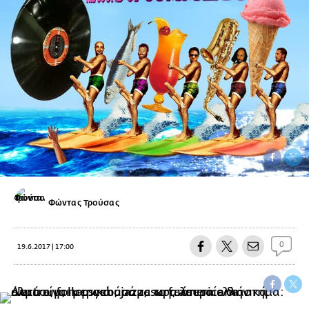
Φώντας Τρούσας
0
19.6.2017 | 17:00