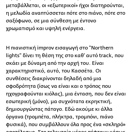
μεταβάλλεται, οι «εξωτερικοί» ήχοι διατηρούνται,
η μελωδία αναπτύσσεται πότε στο πιάνο, πότε στο
σαξόφωνο, σε μια σύνθεση με έντονο
χρωματισμό και υψηλή ενέργεια.
Η πιανιστική improv εισαγωγή στο "Northern
lights" δίνει τη θέση της στο καθ' αυτό track, που
σκάει με δύναμη από την αρχή του. Είναι
χαρακτηριστικό, αυτό, του Κασσέτα. Οι
συνθέσεις διακρίνονται δηλαδή από μια
σφοδρότητα (ίσως να είναι και ο τρόπος που
ηχογραφούνται κιόλας), μια ένταση, που δεν είναι
εσωτερική (μόνο), μα συχνότατα εκρηκτική,
δημιουργώντας πάταγο. Εδώ ακούμε κι άλλα
όργανα (τρομπέτα, πλήκτρα, τρομπόνι, πιάνο
φυσικά), που συμβάλλουν όλα προς ένα «σκληρό»