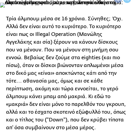
Τρία άλμπουμ μέσα σε 16 χρόνια. Σύνηθες; Όχι.
Αλλά δεν είναι αυτό το κυριότερο. Το κυριότερο
είναι πως οι Illegal Operation (Μανώλης
Αγγελάκης και σία) ξέρουν να κάνουν δίσκους
που να μένουν. Που να μένουν στη μνήμη σου
εννοώ. Βεβαίως δεν ζούμε στα eighties (και πιο
πίσω), όταν οι δίσκοι βιώνονταν απλωμένοι μέσα
στο δικό μας «είναι» αποκτώντας κάτι από την
τότε... αθανασία μας, όμως και σε κάθε
περίπτωση, ακόμη και τώρα εννοείται, το γερό
άλμπουμ κάνει μπαμ από μακριά. Κι εδώ το
«μακριά» δεν είναι μόνο το παρελθόν του γκρουπ,
αλλά και το έσχατο σκοτεινό εξώφυλλό του, όπως
και ο τίτλος του ("Down"), που δεν κρύβει τίποτα
απ' όσα συμβαίνουν στο μέσα μέρος.