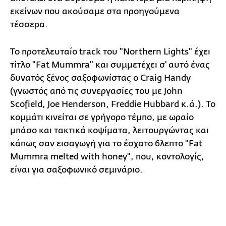
εκείνων που ακούσαμε στα προηγούμενα
τέσσερα.
Το προτελευταίο track του "Northern Lights" έχει
τίτλο "Fat Mummra" και συμμετέχει σ' αυτό ένας
δυνατός ξένος σαξοφωνίστας ο Craig Handy
(γνωστός από τις συνεργασίες του με John
Scofield, Joe Henderson, Freddie Hubbard κ.ά.). Το
κομμάτι κινείται σε γρήγορο τέμπο, με ωραίο
μπάσο και τακτικά κοψίματα, λειτουργώντας και
κάπως σαν εισαγωγή για το έσχατο 6λεπτο "Fat
Mummra melted with honey", που, κοντολογίς,
είναι για σαξοφωνικό σεμινάριο.