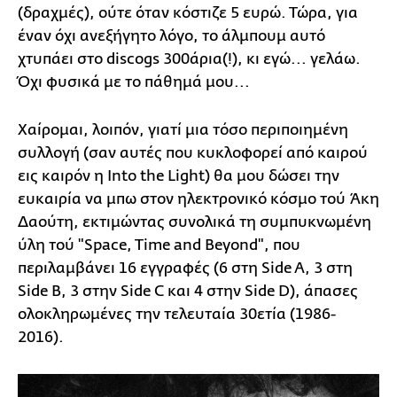
(δραχμές), ούτε όταν κόστιζε 5 ευρώ. Τώρα, για
έναν όχι ανεξήγητο λόγο, το άλμπουμ αυτό
χτυπάει στο discogs 300άρια(!), κι εγώ... γελάω.
Όχι φυσικά με το πάθημά μου...
Χαίρομαι, λοιπόν, γιατί μια τόσο περιποιημένη
συλλογή (σαν αυτές που κυκλοφορεί από καιρού
εις καιρόν η Into the Light) θα μου δώσει την
ευκαιρία να μπω στον ηλεκτρονικό κόσμο τού Άκη
Δαούτη, εκτιμώντας συνολικά τη συμπυκνωμένη
ύλη τού "Space, Time and Beyond", που
περιλαμβάνει 16 εγγραφές (6 στη Side A, 3 στη
Side B, 3 στην Side C και 4 στην Side D), άπασες
ολοκληρωμένες την τελευταία 30ετία (1986-
2016).