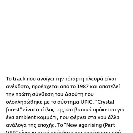
Το track που ανοίγει την τέταρτη πλευρά είναι
ανέκδοτο, προέρχεται από το 1987 και αποτελεί
την πρώτη σύνθεση του Δαούτη που
ολοκληρώθηκε με το σύστημα UPIC. "Crystal
forest" είναι ο τίτλος της και βασικά πρόκειται για
ένα ambient κομμάτι, που φέρνει στα νου άλλα
ανάλογα της εποχής. Το "New age rising (Part
VIII)" είναι κι αυτό ανέκδοτο και προέρχεται από