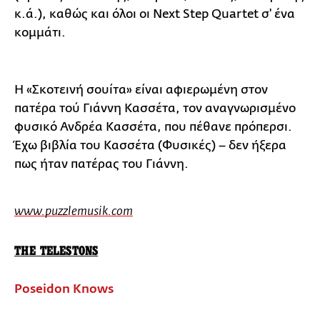
κ.ά.), καθώς και όλοι οι Next Step Quartet σ' ένα
κομμάτι.
Η «Σκοτεινή σουίτα» είναι αφιερωμένη στον
πατέρα τού Γιάννη Κασσέτα, τον αναγνωρισμένο
φυσικό Ανδρέα Κασσέτα, που πέθανε πρόπερσι.
Έχω βιβλία του Κασσέτα (Φυσικές) – δεν ήξερα
πως ήταν πατέρας του Γιάννη.
www.puzzlemusik.com
THE TELESTONS
Poseidon Knows