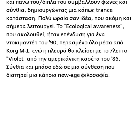
και πάνω του/δίπλα του συμβάλλουν φωνές και
σύνθια, δημιουργώντας μια κάπως trance
κατάσταση. Πολύ ωραίο σαν ιδέα, που ακόμη και
σήμερα λειτουργεί. Το "Ecological awareness",
που ακολουθεί, ήταν επένδυση για ένα
ντοκιμαντέρ του '90, περασμένο όλο μέσα από
Korg M-1, ενώ η πλευρά θα κλείσει με το 7λεπτο
"Violet" από την αμερικάνικη κασέτα του '86.
Σύνθια και μπάσο εδώ σε μια σύνθεση που
διατηρεί μια κάποια new-age φιλοσοφία.