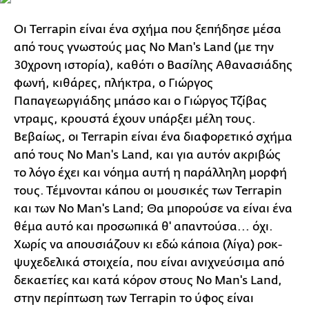
Οι Terrapin είναι ένα σχήμα που ξεπήδησε μέσα
από τους γνωστούς μας No Man's Land (με την
30χρονη ιστορία), καθότι ο Βασίλης Αθανασιάδης
φωνή, κιθάρες, πλήκτρα, ο Γιώργος
Παπαγεωργιάδης μπάσο και ο Γιώργος Τζίβας
ντραμς, κρουστά έχουν υπάρξει μέλη τους.
Βεβαίως, οι Terrapin είναι ένα διαφορετικό σχήμα
από τους No Man's Land, και για αυτόν ακριβώς
το λόγο έχει και νόημα αυτή η παράλληλη μορφή
τους. Τέμνονται κάπου οι μουσικές των Terrapin
και των No Man's Land; Θα μπορούσε να είναι ένα
θέμα αυτό και προσωπικά θ' απαντούσα... όχι.
Χωρίς να απουσιάζουν κι εδώ κάποια (λίγα) ροκ-
ψυχεδελικά στοιχεία, που είναι ανιχνεύσιμα από
δεκαετίες και κατά κόρον στους No Man's Land,
στην περίπτωση των Terrapin το ύφος είναι