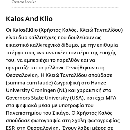
Θεσσαλονίκη.
Kalos And Klio
Οι Kalos&Klio (Χρήστος Καλός, Κλειώ Τανταλίδου)
είναι δυο καλλιτέχνες που δουλεύουν ως
εικαστικό καλλιτεχνικό δίδυμο, με την επιθυμία
το έργο τους «να αναπνέει τον αέρα της εποχής
του, να εμπεριέχει το παρελθόν και να
οραματίζεται το μέλλον». Γεννήθηκαν στη
Θεσσαλονίκη. Η Κλειώ Τανταλίδου σπούδασε
(summa cum laude) ζωγραφική στο Hanze
University Groningen (NL) και χαρακτική στο
Governors State University (USA), και έχει MFA
στα ψηφιακά μέσα με υποτροφία του
Πανεπιστημίου του Σικάγο. Ο Χρήστος Καλός
σπούδασε φωτογραφία στη Σχολή φωτογραφίας
ESP, στη Θεσσαλονίκη. Έχουν λάβει μέρος σε