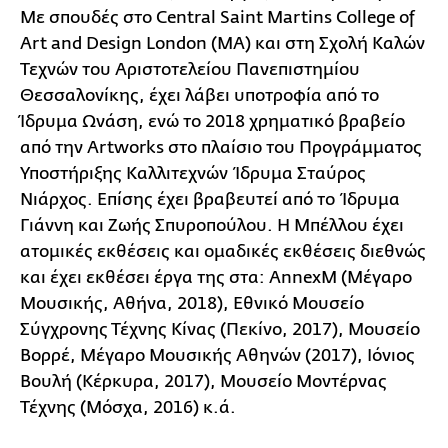
Με σπουδές στο Central Saint Martins College of
Art and Design London (MA) και στη Σχολή Καλών
Τεχνών του Αριστοτελείου Πανεπιστημίου
Θεσσαλονίκης, έχει λάβει υποτροφία από το
Ίδρυμα Ωνάση, ενώ το 2018 χρηματικό βραβείο
από την Artworks στο πλαίσιο του Προγράμματος
Υποστήριξης Καλλιτεχνών Ίδρυμα Σταύρος
Νιάρχος. Επίσης έχει βραβευτεί από το Ίδρυμα
Γιάννη και Ζωής Σπυροπούλου. Η Μπέλλου έχει
ατομικές εκθέσεις και ομαδικές εκθέσεις διεθνώς
και έχει εκθέσει έργα της στα: AnnexM (Μέγαρο
Μουσικής, Αθήνα, 2018), Εθνικό Μουσείο
Σύγχρονης Τέχνης Κίνας (Πεκίνο, 2017), Μουσείο
Βορρέ, Μέγαρο Μουσικής Αθηνών (2017), Ιόνιος
Βουλή (Κέρκυρα, 2017), Μουσείο Μοντέρνας
Τέχνης (Μόσχα, 2016) κ.ά.