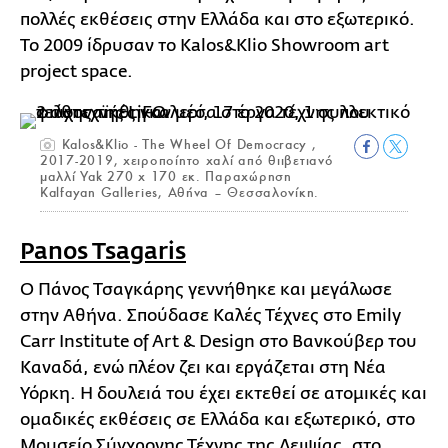
πολλές εκθέσεις στην Ελλάδα και στο εξωτερικό.
Το 2009 ίδρυσαν το Kalos&Klio Showroom art
project space.
Kalos&Klio - The Wheel Of Democracy ,
2017-2019, χειροποίητο χαλί από θιιβετιανό
μαλλί Yak 270 x 170 εκ. Παραχώρηση
Kalfayan Galleries, Αθήνα – Θεσσαλονίκη.
Panos Tsagaris
Ο Πάνος Τσαγκάρης γεννήθηκε και μεγάλωσε
στην Αθήνα. Σπούδασε Καλές Τέχνες στο Emily
Carr Institute of Art & Design στο Βανκούβερ του
Καναδά, ενώ πλέον ζει και εργάζεται στη Νέα
Υόρκη. Η δουλειά του έχει εκτεθεί σε ατομικές και
ομαδικές εκθέσεις σε Ελλάδα και εξωτερικό, στο
Μουσείο Σύγχρονης Τέχνης της Λειψίας, στο