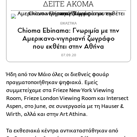
ΔΕΙΤΕ ΑΚΟΜΑ
ΕΙΚΑΣΤΙΚΑ
Chioma Ebinama: Γνωριμία με την
Αμερικανο-νιγηριανή ζωγράφο
που εκθέτει στην Αθήνα
07.09.20
Ήδη από τον Μάιο όλες οι διεθνείς φουάρ
πραγματοποιήθηκαν ψηφιακά. Εμείς
συμμετείχαμε στα Frieze New York Viewing
Room, Frieze London Viewing Room και Intersect
Aspen, στο June, σε συνεργασία με τη Hauser &
Wirth, αλλά και στην Art Athina.
Τα εκθεσιακά κέντρα αντικαταστάθηκαν από