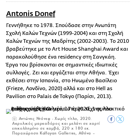
Antonis Donef
Γεννήθηκε το 1978. Σπούδασε στην Ανωτάτη
Σχολή Καλών Τεχνών (1999-2004) και στη Σχολή
Καλών Τεχνών της Μαδρίτης (2002-2003). To 2010
βραβεύτηκε με το Art House Shanghai Award και
παρακολούθησε ένα residency στη Σανγκάη.
Έργα του βρίσκονται σε σημαντικές ιδιωτικές
συλλογές. Ζει και εργάζεται στην Αθήνα. Έχει
εκθέσει στην Ισπανία, στο Ηνωμένο Βασίλειο
(Frieze, Λονδίνο, 2020) αλλά και στο Hell as
Pavilion στο Palais de Tokyo (Παρίσι, 2013).
Αντώνης Ντόνεφ - Χωρίς τίτλο, 2020.
Ακρυλικός μαρκαδόρος και μελάνι σε χαρτί
επικολλημένο σε καμβά, 220 x 180 εκ.
Παραχώρηση Kalfayan Galleries, Αθήνα –