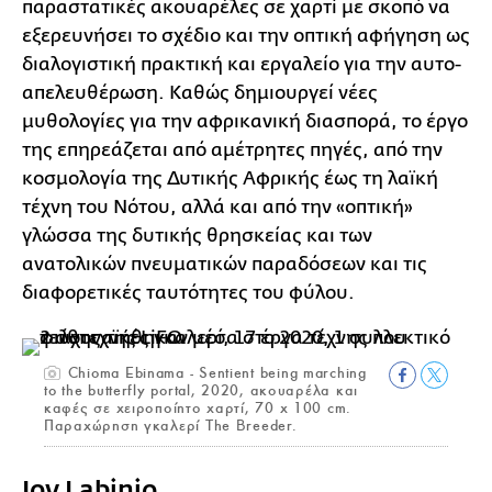
παραστατικές ακουαρέλες σε χαρτί με σκοπό να
εξερευνήσει το σχέδιο και την οπτική αφήγηση ως
διαλογιστική πρακτική και εργαλείο για την αυτο-
απελευθέρωση. Καθώς δημιουργεί νέες
μυθολογίες για την αφρικανική διασπορά, το έργο
της επηρεάζεται από αμέτρητες πηγές, από την
κοσμολογία της Δυτικής Αφρικής έως τη λαϊκή
τέχνη του Νότου, αλλά και από την «οπτική»
γλώσσα της δυτικής θρησκείας και των
ανατολικών πνευματικών παραδόσεων και τις
διαφορετικές ταυτότητες του φύλου.
Chioma Ebinama - Sentient being marching
to the butterfly portal, 2020, ακουαρέλα και
καφές σε χειροποίητο χαρτί, 70 x 100 cm.
Παραχώρηση γκαλερί The Breeder.
Joy Labinjo