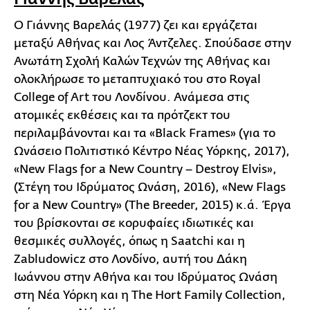
Ο Γιάννης Βαρελάς (1977) ζει και εργάζεται
μεταξύ Αθήνας και Λος Άντζελες. Σπούδασε στην
Ανωτάτη Σχολή Καλών Τεχνών της Αθήνας και
ολοκλήρωσε το μεταπτυχιακό του στο Royal
College of Art του Λονδίνου. Ανάμεσα στις
ατομικές εκθέσεις και τα πρότζεκτ του
περιλαμβάνονται και τα «Black Frames» (για το
Ωνάσειο Πολιτιστικό Κέντρο Νέας Υόρκης, 2017),
«New Flags for a New Country – Destroy Elvis»,
(Στέγη του Ιδρύματος Ωνάση, 2016), «New Flags
for a New Country» (The Breeder, 2015) κ.ά. Έργα
του βρίσκονται σε κορυφαίες ιδιωτικές και
θεσμικές συλλογές, όπως η Saatchi και η
Zabludowicz στο Λονδίνο, αυτή του Δάκη
Ιωάννου στην Αθήνα και του Ιδρύματος Ωνάση
στη Νέα Υόρκη και η The Hort Family Collection,