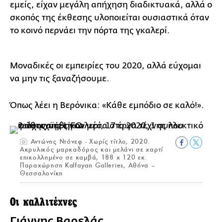
εμείς, είχαν μεγάλη απήχηση διαδικτυακά, αλλά ο
σκοπός της έκθεσης υλοποιείται ουσιαστικά όταν
το κοινό περνάει την πόρτα της γκαλερί.
Μοναδικές οι εμπειρίες του 2020, αλλά εύχομαι
να μην τις ξαναζήσουμε.
Όπως λέει η Βερόνικα: «Κάθε εμπόδιο σε καλό!».
Αντώνης Ντόνεφ - Χωρίς τίτλο, 2020.
Ακρυλικός μαρκαδόρος και μελάνι σε χαρτί
επικολλημένο σε καμβά, 188 x 120 εκ.
Παραχώρηση Kalfayan Galleries, Αθήνα –
Θεσσαλονίκη
Οι καλλιτέχνες
Γιάννης Βαρελάς