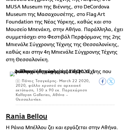
MUSA Museum της Βιέννης, στο DeCordova
Museum της Μασαχουσέτης, στο Flag Art
Foundation της Νέας Υόρκης, καθώς και στο
Μουσείο Μπενάκη, στην Αθήνα. Παράλληλα, έχει
συμμετάσχει στο Φεστιβάλ Περφόρμανς της 2ης
Μπιενάλε Σύγχρονης Τέχνης της Θεσσαλονίκης,
καθώς και στην 4η Μπιενάλε Σύγχρονης Τέχνης
στη Θεσσαλονίκη.
Πάνος Τσαγκάρης- March 22 2020,
2020, φύλλο χρυσού σε αρχειακή
εκτύπωση, 150 x 90 εκ. Παραχώρηση
Kalfayan Galleries, Αθήνα –
Θεσσαλονίκη.
Rania Bellou
Η Ράνια Μπέλλου ζει και εργάζεται στην Αθήνα.