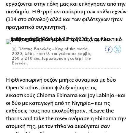
εργάζονται στην πόλη μας και επλήγησαν από την
πανδημία. Η θερμή ανταπόκριση των καλλιτεχνών
(114 στο σύνολο!) αλλά και των φιλότεχνων ήταν
πραγματικά συγκινητική.
Γιάννης Βαρελάς - King of the world,
2020, λάδι, παστέλ και γκέσο σε καμβά,
250 x 210 cm.Παραχώρηση γκαλερί The
Breeder.
Η φθινοπωρινή σεζόν μπήκε δυναμικά με δύο
Open Studios, όπου φιλοξενήσαμε τις
εικαστικούς Chioma Ebinama και Joy Labinjo ‒και
οι δύο με καταγωγή από τη Νιγηρία‒ και τις
εκθέσεις τους που ακολούθησαν. «Leave the
thorns and take the rose» ονόμασε η Ebinama την
ατομική της, με τον τίτλο να ακούγεται σαν