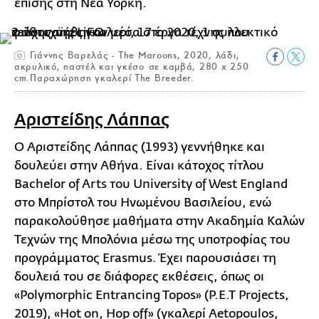
επίσης στη Νέα Υόρκη.
Γιάννης Βαρελάς - The Maroons, 2020, λάδι,
ακρυλικό, παστέλ και γκέσο σε καμβά, 280 x 250
cm.Παραχώρηση γκαλερί The Breeder.
Αριστείδης Λάππας
Ο Αριστείδης Λάππας (1993) γεννήθηκε και
δουλεύει στην Αθήνα. Είναι κάτοχος τίτλου
Bachelor of Arts του University of West England
στο Μπρίστολ του Ηνωμένου Βασιλείου, ενώ
παρακολούθησε μαθήματα στην Ακαδημία Καλών
Τεχνών της Μπολόνια μέσω της υποτροφίας του
προγράμματος Erasmus. Έχει παρουσιάσει τη
δουλειά του σε διάφορες εκθέσεις, όπως οι
«Polymorphic Entrancing Topos» (P.E.T Projects,
2019), «Hot on, Hop off» (γκαλερί Aetopoulos,