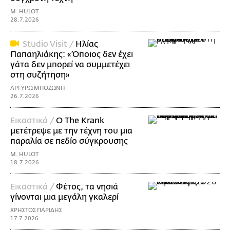
M. HULOT
28.7.2026
Studio Visit /
Ηλίας
Παπαηλιάκης: «Όποιος δεν έχει
γάτα δεν μπορεί να συμμετέχει
στη συζήτηση»
ΑΡΓΥΡΩ ΜΠΟΖΩΝΗ
26.7.2026
Εικαστικά /
Ο The Krank
μετέτρεψε με την τέχνη του μια
παραλία σε πεδίο σύγκρουσης
M. HULOT
18.7.2026
Εικαστικά /
Φέτος, τα νησιά
γίνονται μια μεγάλη γκαλερί
ΧΡΗΣΤΟΣ ΠΑΡΙΔΗΣ
17.7.2026