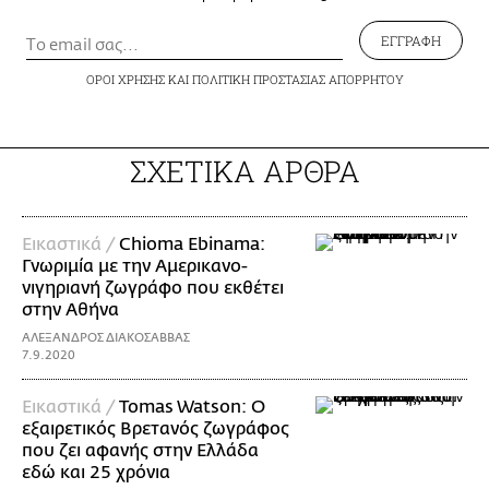
ΕΓΓΡΑΦΗ
ΟΡΟΙ ΧΡΗΣΗΣ
ΚΑΙ
ΠΟΛΙΤΙΚΗ ΠΡΟΣΤΑΣΙΑΣ ΑΠΟΡΡΗΤΟΥ
ΣΧΕΤΙΚΑ ΑΡΘΡΑ
Εικαστικά /
Chioma Ebinama:
Γνωριμία με την Αμερικανο-
νιγηριανή ζωγράφο που εκθέτει
στην Αθήνα
ΑΛΕΞΑΝΔΡΟΣ ΔΙΑΚΟΣΑΒΒΑΣ
7.9.2020
Εικαστικά /
Tomas Watson: Ο
εξαιρετικός Βρετανός ζωγράφος
που ζει αφανής στην Ελλάδα
εδώ και 25 χρόνια