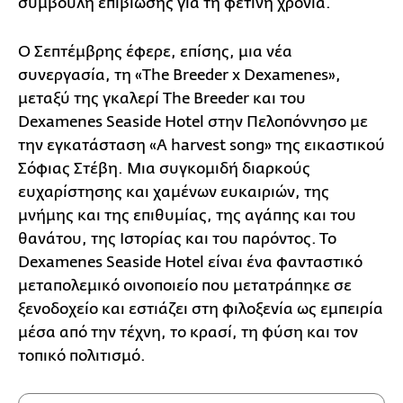
συμβουλή επιβίωσης για τη φετινή χρονιά.
O Σεπτέμβρης έφερε, επίσης, μια νέα
συνεργασία, τη «The Breeder x Dexamenes»,
μεταξύ της γκαλερί The Breeder και του
Dexamenes Seaside Hotel στην Πελοπόννησο με
την εγκατάσταση «Α harvest song» της εικαστικού
Σόφιας Στέβη. Μια συγκομιδή διαρκούς
ευχαρίστησης και χαμένων ευκαιριών, της
μνήμης και της επιθυμίας, της αγάπης και του
θανάτου, της Ιστορίας και του παρόντος. Το
Dexamenes Seaside Hotel είναι ένα φανταστικό
μεταπολεμικό οινοποιείο που μετατράπηκε σε
ξενοδοχείο και εστιάζει στη φιλοξενία ως εμπειρία
μέσα από την τέχνη, το κρασί, τη φύση και τον
τοπικό πολιτισμό.