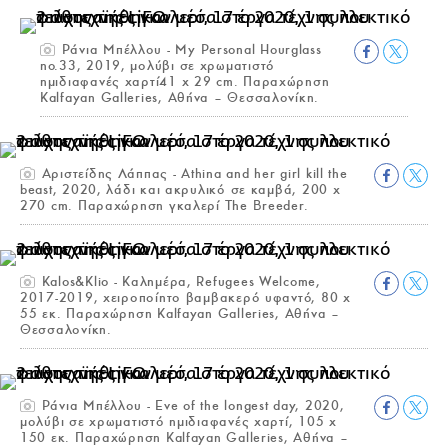
Ράνια Μπέλλου - My Personal Hourglass
no.33, 2019, μολύβι σε χρωματιστό
ημιδιαφανές χαρτί41 x 29 cm. Παραχώρηση
Kalfayan Galleries, Αθήνα – Θεσσαλονίκη.
Αριστείδης Λάππας - Athina and her girl kill the
beast, 2020, λάδι και ακρυλικό σε καμβά, 200 x
270 cm. Παραχώρηση γκαλερί The Breeder.
Kalos&Klio - Καλημέρα, Refugees Welcome,
2017-2019, χειροποίητο βαμβακερό υφαντό, 80 x
55 εκ. Παραχώρηση Kalfayan Galleries, Αθήνα –
Θεσσαλονίκη.
Ράνια Μπέλλου - Eve of the longest day, 2020,
μολύβι σε χρωματιστό ημιδιαφανές χαρτί, 105 x
150 εκ. Παραχώρηση Kalfayan Galleries, Αθήνα –