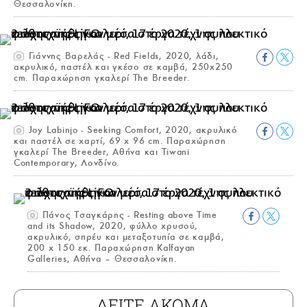
Θεσσαλονίκη.
Γιάννης Βαρελάς - Red Fields, 2020, λάδι,
ακρυλικό, παστέλ και γκέσο σε καμβά, 250x250
cm. Παραχώρηση γκαλερί The Breeder.
Joy Labinjo - Seeking Comfort, 2020, ακρυλικό
και παστέλ σε χαρτί, 69 x 96 cm. Παραχώρηση
γκαλερί The Breeder, Αθήνα και Tiwani
Contemporary, Λονδίνο.
Πάνος Τσαγκάρης - Resting above Time
and its Shadow, 2020, φύλλο χρυσού,
ακρυλικό, σπρέυ και μεταξοτυπία σε καμβά,
200 x 150 εκ. Παραχώρηση Kalfayan
Galleries, Αθήνα – Θεσσαλονίκη.
ΔΕΙΤΕ ΑΚΟΜΑ