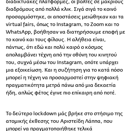
διαδικτυακές πλατφόρμες, οι βόλτες σε μακριούς
διαδρόμους από πολλά κλικ. Σιγά σιγά το κοινό
προσαρμόστηκε, οι αποστάσεις μειώθηκαν και τα
virtual fairs, όπως το Instagram, το Ζoom και το
WhatsApp, βοήθησαν να διατηρήσουμε επαφή με
το κοινό και τους φίλους. Η αλήθεια είναι,
πάντως, ότι εδώ και πολύ καιρό ο κόσμος
απολαμβάνει τέχνη από την οθόνη του κινητού
του, συχνά μέσω του Instagram, οπότε υπάρχει
μια εξοικείωση. Και η συζήτηση για το κατά πόσο
μπορεί η τέχνη να προσαρμοστεί στην ψηφιακή
πραγματικότητα μετρά πάνω από μια δεκαετία
ήδη, απλώς φέτος έγινε πιο επίκαιρη από ποτέ.
Το δεύτερο lockdown μάς βρήκε στο στήσιμο της
ατομικής έκθεσης του Αριστείδη Λάππα, που
μπορεί να πραγματοποιήθηκε τελικά