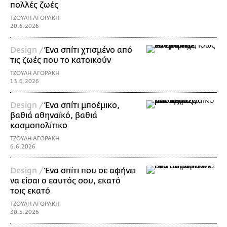
πολλές ζωές
ΤΖΟΥΛΗ ΑΓΟΡΑΚΗ
20.6.2026
Design /
Ένα σπίτι χτισμένο από
τις ζωές που το κατοικούν
ΤΖΟΥΛΗ ΑΓΟΡΑΚΗ
13.6.2026
Design /
Ένα σπίτι μποέμικο,
βαθιά αθηναϊκό, βαθιά
κοσμοπολίτικο
ΤΖΟΥΛΗ ΑΓΟΡΑΚΗ
6.6.2026
Design /
Ένα σπίτι που σε αφήνει
να είσαι ο εαυτός σου, εκατό
τοις εκατό
ΤΖΟΥΛΗ ΑΓΟΡΑΚΗ
30.5.2026