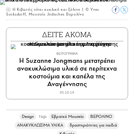
Η Κιβωτός είναι κυκλική και ξύλινη | © Yves
Sucksdorff, Μουσείο Jüdisches Βερολίνο
ΔΕΙΤΕ ΑΚΟΜΑ
ΦΩΤΟΓΡΑΦΙΑ
Η Suzanne Jongmans μετατρέπει
ανακυκλώσιμα υλικά σε περίτεχνα
κοστούμια και καπέλα της
Αναγέννησης
05.10.19
Design
Εβραϊκό Μουσείο
ΒΕΡΟΛΙΝΟ
Tags
ΑΝΑΚΥΚΛΩΣΙΜΑ ΥΛΙΚΑ
δραστηριότητες για παιδιά
Κιβωτός