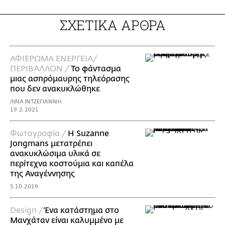
ΣΧΕΤΙΚΑ ΑΡΘΡΑ
ΑΦΙΕΡΩΜΑ ΕΝΕΡΓΕΙΑ/
ΠΕΡΙΒΑΛΛΟΝ /
Το φάντασμα
μιας ασπρόμαυρης τηλεόρασης
που δεν ανακυκλώθηκε
ΛΙΝΑ ΙΝΤΖΕΓΙΑΝΝΗ
19.2.2021
Φωτογραφία /
Η Suzanne
Jongmans μετατρέπει
ανακυκλώσιμα υλικά σε
περίτεχνα κοστούμια και καπέλα
της Αναγέννησης
5.10.2019
Design /
Ένα κατάστημα στο
Μανχάταν είναι καλυμμένο με