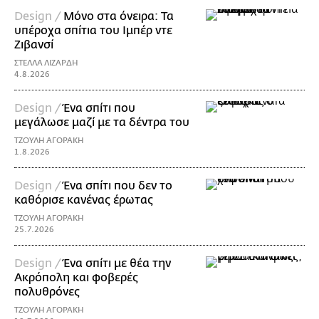
Design /
Μόνο στα όνειρα: Τα
υπέροχα σπίτια του Ιμπέρ ντε
Ζιβανσί
ΣΤΕΛΛΑ ΛΙΖΑΡΔΗ
4.8.2026
Design /
Ένα σπίτι που
μεγάλωσε μαζί με τα δέντρα του
ΤΖΟΥΛΗ ΑΓΟΡΑΚΗ
1.8.2026
Design /
Ένα σπίτι που δεν το
καθόρισε κανένας έρωτας
ΤΖΟΥΛΗ ΑΓΟΡΑΚΗ
25.7.2026
Design /
Ένα σπίτι με θέα την
Ακρόπολη και φοβερές
πολυθρόνες
ΤΖΟΥΛΗ ΑΓΟΡΑΚΗ