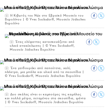
Η Κιβωτός του Νώε στο Εβραϊκό Μουσείο του
Βερολίνου | © Yves Sucksdorff, Μουσείο Jüdisches
Βερολίνο
Ένας ελέφαντας κατασκευάζεται από
υλικά ανακύκλωσης | © Yves Sucksdorff,
Μουσείο Jüdisches Βερολίνο
Ένα γαϊδουράκι από παπούτσια, χαλί,
πλήκτρα, μια μπάλα και υλικά από τα σκουπίδια |
© Yves Sucksdorff, Μουσείο Jüdisches Βερολίνο
Δυο σκάλες είναι οι καμπούρες της καμήλας
και πολλά μέτρα, πεταμένου στα σκουπίδια, ιμάντα
| © Yves Sucksdorff, Μουσείο Jüdisches Βερολίνο