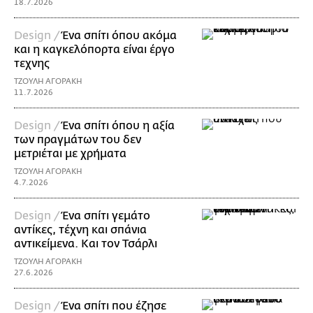
18.7.2026
Design /
Ένα σπίτι όπου ακόμα
και η καγκελόπορτα είναι έργο
τεχνης
ΤΖΟΥΛΗ ΑΓΟΡΑΚΗ
11.7.2026
Design /
Ένα σπίτι όπου η αξία
των πραγμάτων του δεν
μετριέται με χρήματα
ΤΖΟΥΛΗ ΑΓΟΡΑΚΗ
4.7.2026
Design /
Ένα σπίτι γεμάτο
αντίκες, τέχνη και σπάνια
αντικείμενα. Και τον Τσάρλι
ΤΖΟΥΛΗ ΑΓΟΡΑΚΗ
27.6.2026
Design /
Ένα σπίτι που έζησε