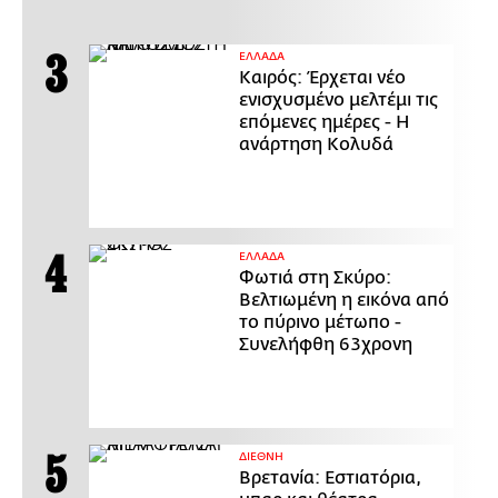
ΕΛΛΑΔΑ
Καιρός: Έρχεται νέο
ενισχυσμένο μελτέμι τις
επόμενες ημέρες - Η
ανάρτηση Κολυδά
ΕΛΛΑΔΑ
Φωτιά στη Σκύρο:
Βελτιωμένη η εικόνα από
το πύρινο μέτωπο -
Συνελήφθη 63χρονη
ΔΙΕΘΝΗ
Βρετανία: Εστιατόρια,