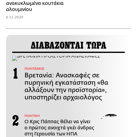
ανακυκλωμένα κουτάκια
αλουμινίου
6.11.2020
ΔΙΑΒΑΖΟΝΤΑΙ ΤΩΡΑ
ΠΟΛΙΤΙΣΜΟΣ
Βρετανία: Ανασκαφές σε
πυρηνική εγκατάσταση «θα
αλλάξουν την προϊστορία»,
υποστηρίζει αρχαιολόγος
ΠΟΛΙΤΙΚΗ
Ο Κρις Πάππας θέλει να γίνει
ο πρώτος ανοιχτά γκέι άνδρας
στη Γερουσία των ΗΠΑ