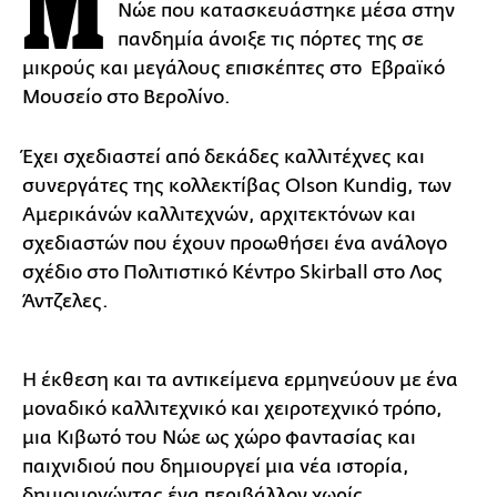
Μ
Νώε που κατασκευάστηκε μέσα στην
πανδημία άνοιξε τις πόρτες της σε
μικρούς και μεγάλους επισκέπτες στο Εβραϊκό
Μουσείο στο Βερολίνο.
Έχει σχεδιαστεί από δεκάδες καλλιτέχνες και
συνεργάτες της κολλεκτίβας Olson Kundig, των
Αμερικάνών καλλιτεχνών, αρχιτεκτόνων και
σχεδιαστών που έχουν προωθήσει ένα ανάλογο
σχέδιο στο Πολιτιστικό Κέντρο Skirball στο Λος
Άντζελες.
Η έκθεση και τα αντικείμενα ερμηνεύουν με ένα
μοναδικό καλλιτεχνικό και χειροτεχνικό τρόπο,
μια Κιβωτό του Νώε ως χώρο φαντασίας και
παιχνιδιού που δημιουργεί μια νέα ιστορία,
δημιουργώντας ένα περιβάλλον χωρίς