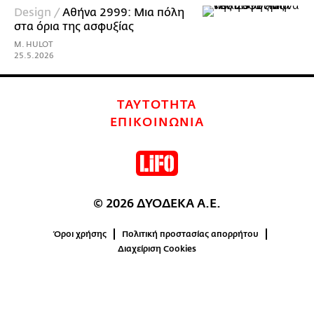
Design /
Αθήνα 2999: Μια πόλη
στα όρια της ασφυξίας
M. HULOT
25.5.2026
ΤΑΥΤΟΤΗΤΑ
ΕΠΙΚΟΙΝΩΝΙΑ
© 2026 ΔΥΟΔΕΚΑ Α.Ε.
Όροι χρήσης
Πολιτική προστασίας απορρήτου
Διαχείριση Cookies
0