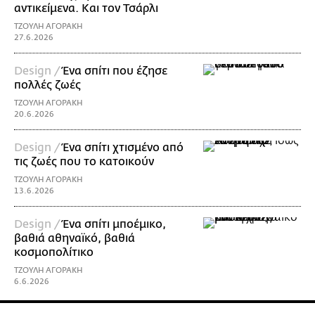
αντικείμενα. Και τον Τσάρλι
ΤΖΟΥΛΗ ΑΓΟΡΑΚΗ
27.6.2026
Design /
Ένα σπίτι που έζησε
πολλές ζωές
ΤΖΟΥΛΗ ΑΓΟΡΑΚΗ
20.6.2026
Design /
Ένα σπίτι χτισμένο από
τις ζωές που το κατοικούν
ΤΖΟΥΛΗ ΑΓΟΡΑΚΗ
13.6.2026
Design /
Ένα σπίτι μποέμικο,
βαθιά αθηναϊκό, βαθιά
κοσμοπολίτικο
ΤΖΟΥΛΗ ΑΓΟΡΑΚΗ
6.6.2026