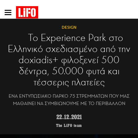
Παράκαμψη
προς
το
DESIGN
κυρίως
Το Experience Park στο
περιεχόμενο
Ελληνικό σχεδιασμένο από την
doxiadis+ φιλοξενεί 500
δέντρα, 50.000 φυτά και
τέσσερις πλατείες
ΕΝΑ ΕΝΤΥΠΩΣΙΑΚΟ ΠΑΡΚΟ 75 ΣΤΡΕΜΜΑΤΩΝ ΠΟΥ ΜΑΣ
ΜΑΘΑΙΝΕΙ ΝΑ ΣΥΜΒΙΩΝΟΥΜΕ ΜΕ ΤΟ ΠΕΡΙΒΑΛΛΟΝ
22.12.2021
The LiFO team