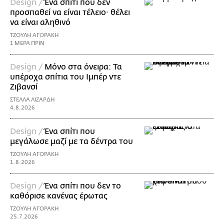
Design /
Ένα σπίτι που δεν
προσπαθεί να είναι τέλειο· θέλει
να είναι αληθινό
ΤΖΟΥΛΗ ΑΓΟΡΑΚΗ
1 ΜΕΡΑ ΠΡΙΝ
Design /
Μόνο στα όνειρα: Τα
υπέροχα σπίτια του Ιμπέρ ντε
Ζιβανσί
ΣΤΕΛΛΑ ΛΙΖΑΡΔΗ
4.8.2026
Design /
Ένα σπίτι που
μεγάλωσε μαζί με τα δέντρα του
ΤΖΟΥΛΗ ΑΓΟΡΑΚΗ
1.8.2026
Design /
Ένα σπίτι που δεν το
καθόρισε κανένας έρωτας
ΤΖΟΥΛΗ ΑΓΟΡΑΚΗ
25.7.2026