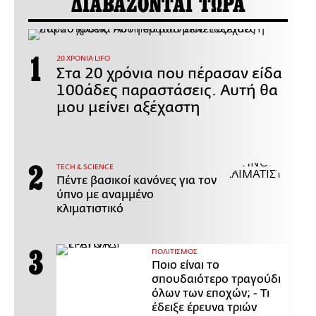
ΔΙΑΒΑΖΟΝΤΑΙ ΤΩΡΑ
20 ΧΡΟΝΙΑ LIFO
Στα 20 χρόνια που πέρασαν είδα
100άδες παραστάσεις. Αυτή θα
μου μείνει αξέχαστη
ΤECH & SCIENCE
Πέντε βασικοί κανόνες για τον
ύπνο με αναμμένο
κλιματιστικό
ΠΟΛΙΤΙΣΜΟΣ
Ποιο είναι το
σπουδαιότερο τραγούδι
όλων των εποχών; - Τι
έδειξε έρευνα τριών