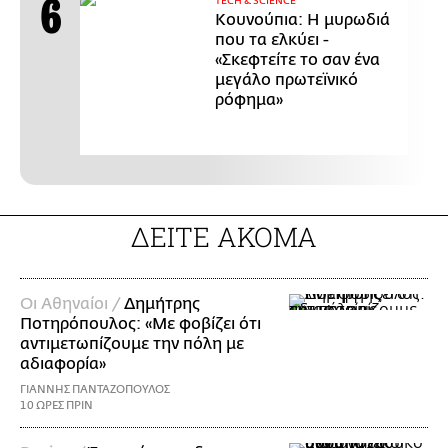
ΤECH & SCIENCE
Κουνούπια: Η μυρωδιά
που τα ελκύει -
«Σκεφτείτε το σαν ένα
μεγάλο πρωτεϊνικό
ρόφημα»
ΔΕΙΤΕ ΑΚΟΜΑ
Οι Αθηναίοι /
Δημήτρης
Ποτηρόπουλος: «Με φοβίζει ότι
αντιμετωπίζουμε την πόλη με
αδιαφορία»
ΓΙΑΝΝΗΣ ΠΑΝΤΑΖΟΠΟΥΛΟΣ
10 ΩΡΕΣ ΠΡΙΝ