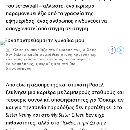
του screwball ‒ άλλωστε, ένα ικρίωμα
παραμονεύει έξω από τα γραφεία της
εφημερίδας, ένας άνθρωπος κινδυνεύει να
απαγχονιστεί από στιγμή σε στιγμή.
Όπως το συνήθιζε στη θεματική του, ο Χοκς
δεν δείχνει καμία συμπάθεια στους κρατούντες:
είτε τους γελοιοποιεί είτε τους σκιαγραφεί ως
καιροσκόπους, ψυχρούς και στα ίσα
διπρόσωπους.
Από εδώ η αξιοπρεπής και στυλάτη Ράσελ
ξεκίνησε μια καριέρα με λαμπερούς σταθμούς και
τέσσερις συνολικά υποψηφιότητες για Όσκαρ, αν
και για την ταινία παραδόξως δεν προτάθηκε. Στο
και στο
δεν είχε
Sister Kenny
My Sister Eileen
πιθανότητες, αλλά στο
Πένθος ταιριάζει στην