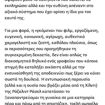
εκπληρώσει αλλά και την ευθύνη απέναντι στο
αξιακό σύστημα που έχει ορίσει η ίδια για τον
εαυτό της.
Για μια φορά, η «γκόμενα» του φιλμ, εργαζόμενη,
ευγενική, κοινωνική, αγέρωχη, αυθεντικά
χαμογελαστή και ζεστή, καθόλου πλούσια, όπως
οι περισσότερες που προηγήθηκαν τη
συγκεκριμένη δεκαετία, δεν είναι απλώς το
διακοσμητικό θηλυκό ενός γραφείου που κάποια
στιγμή θα καταλήξει οικόσιτη αλλά με την
ενσυναίσθησή της αποδεικνύει πως ξέρει να κάνει
σωστά τη δουλειά. Η εντυπωσιακή παρουσία
(αλλά και η ουσία που βγάζει μέσα από τη Χίλντι)
της Ρόζαλιντ Ράσελ κατατάσσει το
Ξαναπαντρεύομαι τη γυναίκα σε μια κατηγορία
πέρα και πάνω από τη σπιρτόζικη, τρελή ομπρέλα