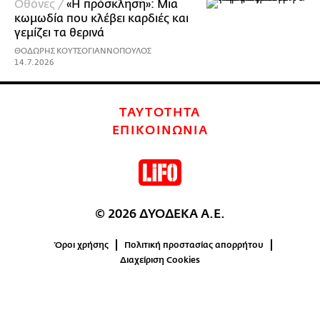
Οθόνες /
«Η πρόσκληση»: Μια
κωμωδία που κλέβει καρδιές και
γεμίζει τα θερινά
ΘΟΔΩΡΗΣ ΚΟΥΤΣΟΓΙΑΝΝΟΠΟΥΛΟΣ
14.7.2026
ΤΑΥΤΟΤΗΤΑ
ΕΠΙΚΟΙΝΩΝΙΑ
© 2026 ΔΥΟΔΕΚΑ Α.Ε.
Όροι χρήσης
Πολιτική προστασίας απορρήτου
Διαχείριση Cookies
0