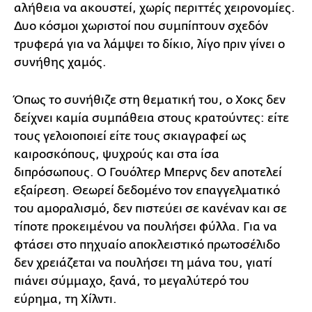
αλήθεια να ακουστεί, χωρίς περιττές χειρονομίες.
Δυο κόσμοι χωριστοί που συμπίπτουν σχεδόν
τρυφερά για να λάμψει το δίκιο, λίγο πριν γίνει ο
συνήθης χαμός.
Όπως το συνήθιζε στη θεματική του, ο Χοκς δεν
δείχνει καμία συμπάθεια στους κρατούντες: είτε
τους γελοιοποιεί είτε τους σκιαγραφεί ως
καιροσκόπους, ψυχρούς και στα ίσα
διπρόσωπους. Ο Γουόλτερ Μπερνς δεν αποτελεί
εξαίρεση. Θεωρεί δεδομένο τον επαγγελματικό
του αμοραλισμό, δεν πιστεύει σε κανέναν και σε
τίποτε προκειμένου να πουλήσει φύλλα. Για να
φτάσει στο πηχυαίο αποκλειστικό πρωτοσέλιδο
δεν χρειάζεται να πουλήσει τη μάνα του, γιατί
πιάνει σύμμαχο, ξανά, το μεγαλύτερό του
εύρημα, τη Χίλντι.