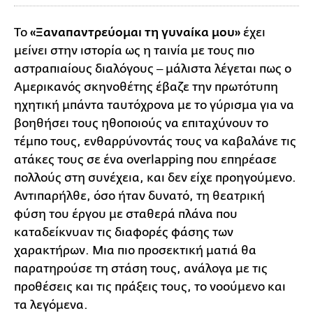
Το
«Ξαναπαντρεύομαι τη γυναίκα μου»
έχει
μείνει στην ιστορία ως η ταινία με τους πιο
αστραπιαίους διαλόγους ‒ μάλιστα λέγεται πως ο
Αμερικανός σκηνοθέτης έβαζε την πρωτότυπη
ηχητική μπάντα ταυτόχρονα με το γύρισμα για να
βοηθήσει τους ηθοποιούς να επιταχύνουν το
τέμπο τους, ενθαρρύνοντάς τους να καβαλάνε τις
ατάκες τους σε ένα overlapping που επηρέασε
πολλούς στη συνέχεια, και δεν είχε προηγούμενο.
Αντιπαρήλθε, όσο ήταν δυνατό, τη θεατρική
φύση του έργου με σταθερά πλάνα που
καταδείκνυαν τις διαφορές φάσης των
χαρακτήρων. Μια πιο προσεκτική ματιά θα
παρατηρούσε τη στάση τους, ανάλογα με τις
προθέσεις και τις πράξεις τους, το νοούμενο και
τα λεγόμενα.