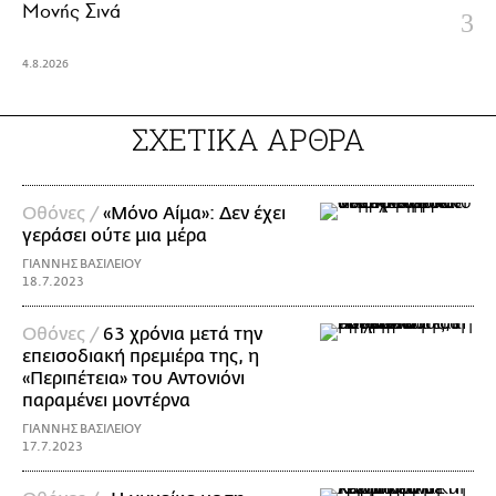
Μονής Σινά
4.8.2026
ΣΧΕΤΙΚΑ ΑΡΘΡΑ
Οθόνες /
«Μόνο Αίμα»: Δεν έχει
γεράσει ούτε μια μέρα
ΓΙΑΝΝΗΣ ΒΑΣΙΛΕΙΟΥ
18.7.2023
Οθόνες /
63 χρόνια μετά την
επεισοδιακή πρεμιέρα της, η
«Περιπέτεια» του Αντονιόνι
παραμένει μοντέρνα
ΓΙΑΝΝΗΣ ΒΑΣΙΛΕΙΟΥ
17.7.2023