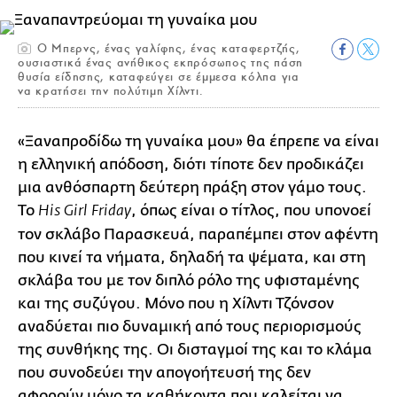
Ο Μπερνς, ένας γαλίφης, ένας καταφερτζής,
ουσιαστικά ένας ανήθικος εκπρόσωπος της πάση
θυσία είδησης, καταφεύγει σε έμμεσα κόλπα για
να κρατήσει την πολύτιμη Χίλντι.
«Ξαναπροδίδω τη γυναίκα μου» θα έπρεπε να είναι
η ελληνική απόδοση, διότι τίποτε δεν προδικάζει
μια ανθόσπαρτη δεύτερη πράξη στον γάμο τους.
Το
, όπως είναι ο τίτλος, που υπονοεί
His Girl Friday
τον σκλάβο Παρασκευά, παραπέμπει στον αφέντη
που κινεί τα νήματα, δηλαδή τα ψέματα, και στη
σκλάβα του με τον διπλό ρόλο της υφισταμένης
και της συζύγου. Μόνο που η Χίλντι Τζόνσον
αναδύεται πιο δυναμική από τους περιορισμούς
της συνθήκης της. Οι δισταγμοί της και το κλάμα
που συνοδεύει την απογοήτευσή της δεν
αφορούν μόνο τα καθήκοντα που καλείται να