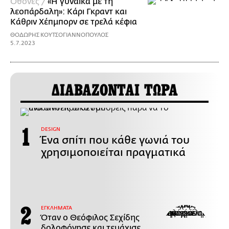
Οθόνες /
«Η γυναίκα με τη
λεοπάρδαλη»: Κάρι Γκραντ και
Κάθριν Χέπμπορν σε τρελά κέφια
ΘΟΔΩΡΗΣ ΚΟΥΤΣΟΓΙΑΝΝΟΠΟΥΛΟΣ
5.7.2023
ΔΙΑΒΑΖΟΝΤΑΙ ΤΩΡΑ
DESIGN
Ένα σπίτι που κάθε γωνιά του
χρησιμοποιείται πραγματικά
ΕΓΚΛΗΜΑΤΑ
Όταν ο Θεόφιλος Σεχίδης
δολοφόνησε και τεμάχισε