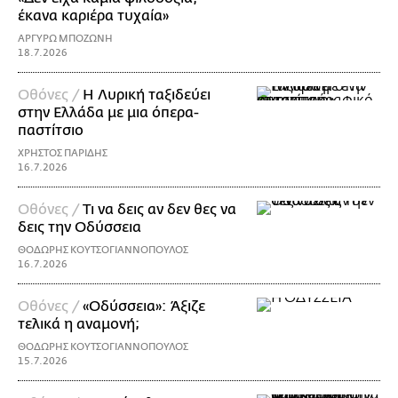
έκανα καριέρα τυχαία»
ΑΡΓΥΡΩ ΜΠΟΖΩΝΗ
18.7.2026
Οθόνες /
Η Λυρική ταξιδεύει
στην Ελλάδα με μια όπερα-
παστίτσιο
ΧΡΗΣΤΟΣ ΠΑΡΙΔΗΣ
16.7.2026
Οθόνες /
Τι να δεις αν δεν θες να
δεις την Οδύσσεια
ΘΟΔΩΡΗΣ ΚΟΥΤΣΟΓΙΑΝΝΟΠΟΥΛΟΣ
16.7.2026
Οθόνες /
«Οδύσσεια»: Άξιζε
τελικά η αναμονή;
ΘΟΔΩΡΗΣ ΚΟΥΤΣΟΓΙΑΝΝΟΠΟΥΛΟΣ
15.7.2026