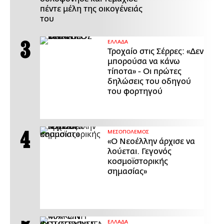
πέντε μέλη της οικογένειάς
του
ΕΛΛΑΔΑ
Τροχαίο στις Σέρρες: «Δεν
μπορούσα να κάνω
τίποτα» - Οι πρώτες
δηλώσεις του οδηγού
του φορτηγού
ΜΕΣΟΠΟΛΕΜΟΣ
«Ο Νεοέλλην άρχισε να
λούεται. Γεγονός
κοσμοϊστορικής
σημασίας»
ΕΛΛΑΔΑ