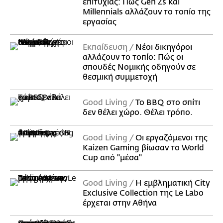
επιτυχίας: Πώς Gen Zs και
Millennials αλλάζουν το τοπίο της
εργασίας
Εκπαίδευση
Νέοι δικηγόροι
αλλάζουν το τοπίο: Πώς οι
σπουδές Νομικής οδηγούν σε
θεσμική συμμετοχή
Good Living
Το BBQ στο σπίτι
δεν θέλει χώρο. Θέλει τρόπο.
Good Living
Οι εργαζόμενοι της
Kaizen Gaming βίωσαν το World
Cup από "μέσα"
Good Living
Η εμβληματική City
Exclusive Collection της Le Labo
έρχεται στην Αθήνα