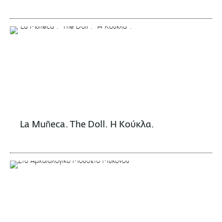
La Muñeca. The Doll. Η Κούκλα.