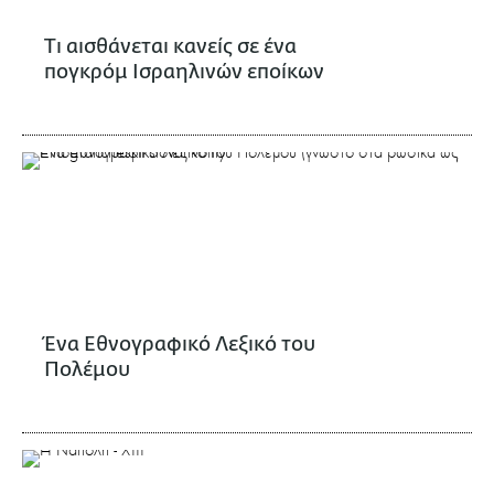
Τι αισθάνεται κανείς σε ένα
πογκρόμ Ισραηλινών εποίκων
Ένα Εθνογραφικό Λεξικό του
Πολέμου