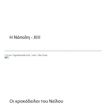
Η Νάπολη - XIII
Οι κροκόδειλοι του Νείλου