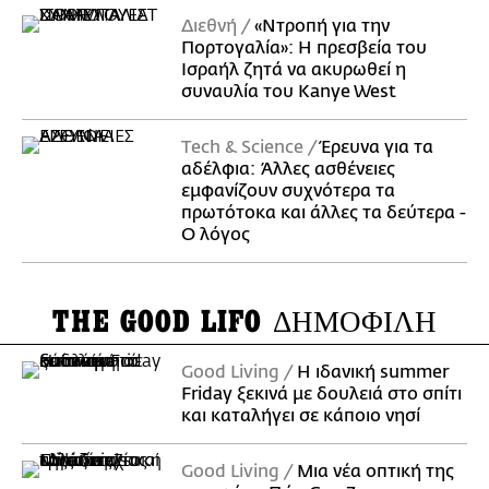
Διεθνή
«Ντροπή για την
Πορτογαλία»: Η πρεσβεία του
Ισραήλ ζητά να ακυρωθεί η
συναυλία του Kanye West
Τech & Science
Έρευνα για τα
αδέλφια: Άλλες ασθένειες
εμφανίζουν συχνότερα τα
πρωτότοκα και άλλες τα δεύτερα -
Ο λόγος
THE GOOD LIFO
ΔΗΜΟΦΙΛΗ
Good Living
Η ιδανική summer
Friday ξεκινά με δουλειά στο σπίτι
και καταλήγει σε κάποιο νησί
Good Living
Μια νέα οπτική της