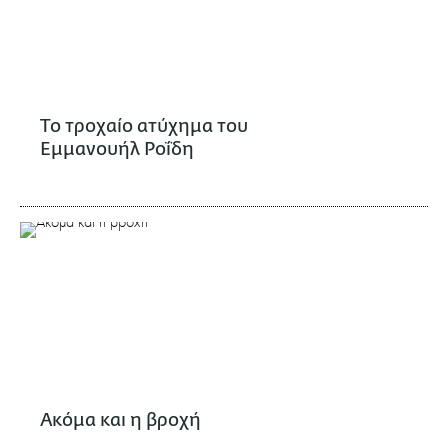
Το τροχαίο ατύχημα του
Εμμανουήλ Ροΐδη
Ακόμα και η βροχή