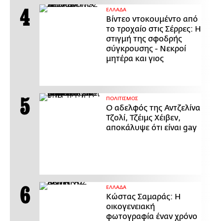
ΕΛΛΑΔΑ
Βίντεο ντοκουμέντο από
το τροχαίο στις Σέρρες: Η
στιγμή της σφοδρής
σύγκρουσης - Νεκροί
μητέρα και γιος
ΠΟΛΙΤΙΣΜΟΣ
Ο αδελφός της Αντζελίνα
Τζολί, Τζέιμς Χέιβεν,
αποκάλυψε ότι είναι gay
ΕΛΛΑΔΑ
Κώστας Σαμαράς: Η
οικογενειακή
φωτογραφία έναν χρόνο