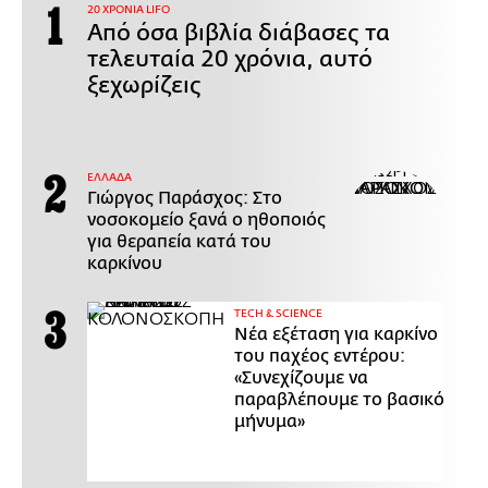
20 ΧΡΟΝΙΑ LIFO
Από όσα βιβλία διάβασες τα
τελευταία 20 χρόνια, αυτό
ξεχωρίζεις
ΕΛΛΑΔΑ
Γιώργος Παράσχος: Στο
νοσοκομείο ξανά ο ηθοποιός
για θεραπεία κατά του
καρκίνου
ΤECH & SCIENCE
Νέα εξέταση για καρκίνο
του παχέος εντέρου:
«Συνεχίζουμε να
παραβλέπουμε το βασικό
μήνυμα»