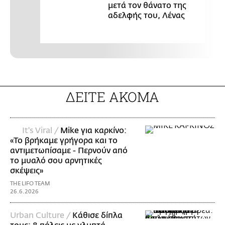
μετά τον θάνατο της
αδελφής του, Λένας
ΔΕΙΤΕ ΑΚΟΜΑ
It's Viral /
Mike για καρκίνο:
«Το βρήκαμε γρήγορα και το
αντιμετωπίσαμε - Περνούν από
το μυαλό σου αρνητικές
σκέψεις»
THE LIFO TEAM
26.6.2026
Urban Culture /
Κάθισε δίπλα