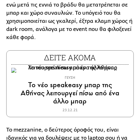
ενώ μετά τις εννιά το βράδυ θα μετατρέπεται σε
μπαρ και χώρο συναυλιών. Το υπόγειό του θα
χρησιμοποιείται ως γκαλερί, έξτρα κλαμπ χώρος ή
dark room, ανάλογα με το event που θα φιλοξενεί
κάθε φορά.
ΔΕΙΤΕ ΑΚΟΜΑ
ΓΕΥΣΗ
Το νέο speakeasy μπαρ της
Αθήνας λειτουργεί πίσω από ένα
άλλο μπαρ
23.12.21
Το mezzanine, o δεύτερος όροφός του, είναι
ιδανικός για να δουλέψεις με το laptop σου ή να