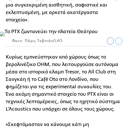
μια συγκεκριμένη αισθητική, σοφιστικέ και
εκλεπτυσμένη, με αρκετά ακατέργαστα
στοιχεία».
Φωτο: Πάρις Ταβιτιάν/LifO
Κυρίως εμπνεύστηκαν από χώρους όπως το
βερολινέζικο OHM, που λειτουργούσε αυτόνομα
μέσα στο ιστορικό κλαμπ Tresor, το All Club στη
Σανγκάη ή το Café Oto στο Λονδίνο, που
φημίζεται για τις experimental συναυλίες του.
Ένα ακόμη σημαντικό στοιχείο του PTX είναι οι
τεχνικές λεπτομέρειες, όπως το ηχητικό σύστημα
L’Acoustics που υπάρχει σε όλους τους χώρους.
«Σκεφτόμασταν να κάνουμε κάτι μη