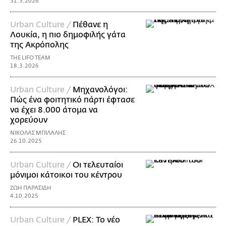
31.3.2026
Urban Culture /
Πέθανε η
Λουκία, η πιο δημοφιλής γάτα
της Ακρόπολης
THE LIFO TEAM
18.3.2026
Urban Culture /
Μηχανολόγοι:
Πώς ένα φοιτητικό πάρτι έφτασε
να έχει 8.000 άτομα να
χορεύουν
ΝΙΚΟΛΑΣ ΜΠΙΛΑΛΗΣ
26.10.2025
Urban Culture /
Οι τελευταίοι
μόνιμοι κάτοικοι του κέντρου
ΖΩΗ ΠΑΡΑΣΙΔΗ
4.10.2025
Urban Culture /
PLEX: Το νέο