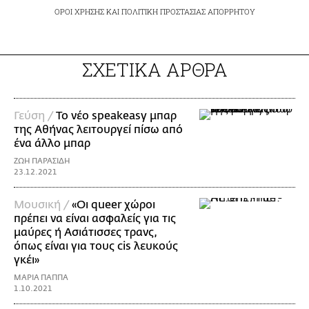
ΟΡΟΙ ΧΡΗΣΗΣ
ΚΑΙ
ΠΟΛΙΤΙΚΗ ΠΡΟΣΤΑΣΙΑΣ ΑΠΟΡΡΗΤΟΥ
ΣΧΕΤΙΚΑ ΑΡΘΡΑ
Γεύση /
Το νέο speakeasy μπαρ
της Αθήνας λειτουργεί πίσω από
ένα άλλο μπαρ
ΖΩΗ ΠΑΡΑΣΙΔΗ
23.12.2021
Μουσική /
«Οι queer χώροι
πρέπει να είναι ασφαλείς για τις
μαύρες ή Ασιάτισσες τρανς,
όπως είναι για τους cis λευκούς
γκέι»
ΜΑΡΙΑ ΠΑΠΠΑ
1.10.2021