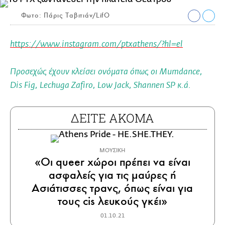
Φωτο: Πάρις Ταβιτιάν/LifO
https://www.instagram.com/ptxathens/?hl=el
Προσεχώς έχουν κλείσει ονόματα όπως οι Mumdance,
Dis Fig, Lechuga Zafiro, Low Jack, Shannen SP κ.ά.
ΔΕΙΤΕ ΑΚΟΜΑ
ΜΟΥΣΙΚΗ
«Οι queer χώροι πρέπει να είναι
ασφαλείς για τις μαύρες ή
Ασιάτισσες τρανς, όπως είναι για
τους cis λευκούς γκέι»
01.10.21