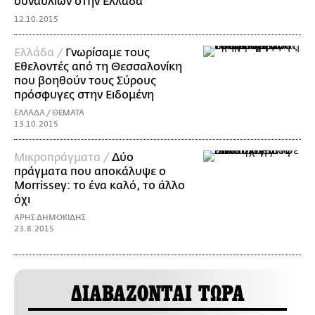
συναυλιών στην Ελλάδα
12.10.2015
Ελλάδα /
Γνωρίσαμε τους
Εθελοντές από τη Θεσσαλονίκη
που βοηθούν τους Σύρους
πρόσφυγες στην Ειδομένη
ΕΛΛΑΔΑ / ΘΕΜΑΤΑ
13.10.2015
Mικροπράγματα /
Δύο
πράγματα που αποκάλυψε ο
Morrissey: το ένα καλό, το άλλο
όχι
ΑΡΗΣ ΔΗΜΟΚΙΔΗΣ
23.8.2015
ΔΙΑΒΑΖΟΝΤΑΙ ΤΩΡΑ