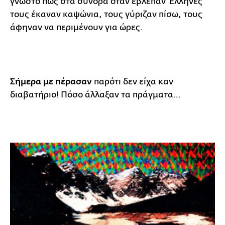
γνωστό πως στα σύνορα όταν έβλεπαν Έλληνες
τους έκαναν καψώνια, τους γύριζαν πίσω, τους
άφηναν να περιμένουν για ώρες.
Σήμερα με πέρασαν
παρότι δεν είχα καν
διαβατήριο! Πόσο άλλαξαν τα πράγματα…