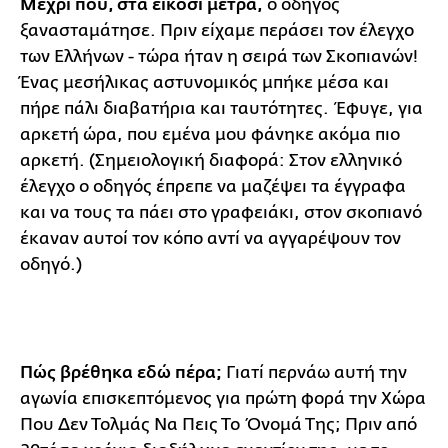
Μέχρι που, στα είκοσι μέτρα,
ο οδηγός
ξανασταμάτησε. Πριν είχαμε περάσει τον έλεγχο
των Ελλήνων - τώρα ήταν η σειρά των Σκοπιανών!
Ένας μεσήλικας αστυνομικός μπήκε μέσα και
πήρε πάλι διαβατήρια και ταυτότητες. Έφυγε, για
αρκετή ώρα, που εμένα μου φάνηκε ακόμα πιο
αρκετή. (Σημειολογική διαφορά: Στον ελληνικό
έλεγχο ο οδηγός έπρεπε να μαζέψει τα έγγραφα
και να τους τα πάει στο γραφειάκι, στον σκοπιανό
έκαναν αυτοί τον κόπο αντί να αγγαρέψουν τον
οδηγό.)
Π
ώς βρέθηκα εδώ πέρα;
Γιατί περνάω αυτή την
αγωνία επισκεπτόμενος για πρώτη φορά την Χώρα
Που Δεν Τολμάς Να Πεις Το Όνομά Της; Πριν από