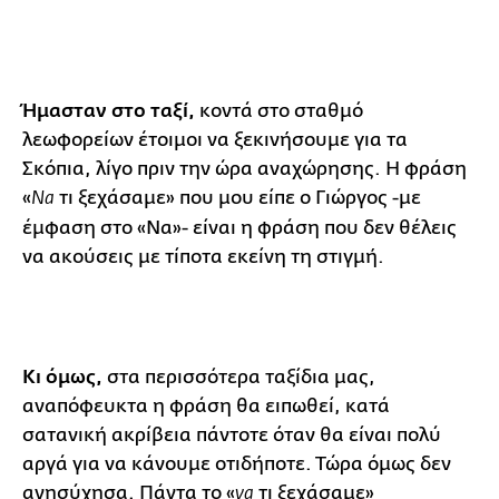
Ήμασταν στο ταξί,
κοντά στο σταθμό
λεωφορείων έτοιμοι να ξεκινήσουμε για τα
Σκόπια, λίγο πριν την ώρα αναχώρησης. Η φράση
«
τι ξεχάσαμε» που μου είπε ο Γιώργος -με
Να
έμφαση στο «Να»- είναι η φράση που δεν θέλεις
να ακούσεις με τίποτα εκείνη τη στιγμή.
Κι όμως,
στα περισσότερα ταξίδια μας,
αναπόφευκτα η φράση θα ειπωθεί, κατά
σατανική ακρίβεια πάντοτε όταν θα είναι πολύ
αργά για να κάνουμε οτιδήποτε. Τώρα όμως δεν
ανησύχησα. Πάντα το «
τι ξεχάσαμε»
να