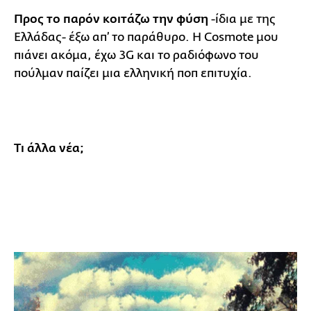
Προς το παρόν κοιτάζω την φύση
-ίδια με της
Ελλάδας- έξω απ’ το παράθυρο. Η Cosmote μου
πιάνει ακόμα, έχω 3G και το ραδιόφωνο του
πούλμαν παίζει μια ελληνική ποπ επιτυχία.
Τι άλλα νέα;