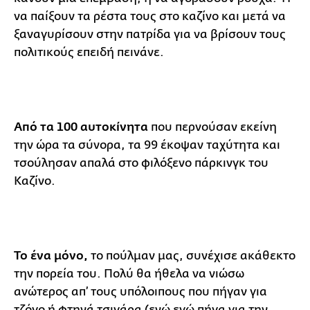
να παίξουν τα ρέστα τους στο καζίνο και μετά να
ξαναγυρίσουν στην πατρίδα για να βρίσουν τους
πολιτικούς επειδή πεινάνε.
Από τα 100 αυτοκίνητα
που περνούσαν εκείνη
την ώρα τα σύνορα, τα 99 έκοψαν ταχύτητα και
τσούλησαν απαλά στο φιλόξενο πάρκινγκ του
Καζίνο.
Το ένα μόνο,
το πούλμαν μας, συνέχισε ακάθεκτο
την πορεία του. Πολύ θα ήθελα να νιώσω
ανώτερος απ’ τους υπόλοιπους που πήγαν για
τζόγο ή φτηνά τσιγάρα (ενώ εγώ πήγα για την