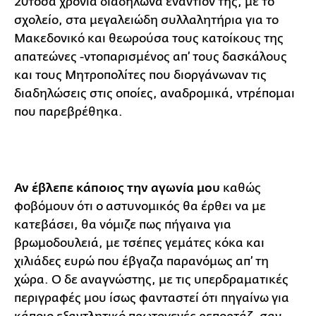
20τόσα χρόνια διαδήλωνα εναντίον της, με το
σχολείο, στα μεγαλειώδη συλλαλητήρια για το
Μακεδονικό και θεωρούσα τους κατοίκους της
απατεώνες -ντοπαρισμένος απ’ τους δασκάλους
και τους Μητροπολίτες που διοργάνωναν τις
διαδηλώσεις στις οποίες, αναδρομικά, ντρέπομαι
που παρεβρέθηκα.
Αν έβλεπε κάποιος την αγωνία μου
καθώς
φοβόμουν ότι ο αστυνομικός θα έρθει να με
κατεβάσει, θα νόμιζε πως πήγαινα για
βρωμοδουλειά, με τσέπες γεμάτες κόκα και
χιλιάδες ευρώ που έβγαζα παρανόμως απ’ τη
χώρα. Ο δε αναγνώστης, με τις υπερδραματικές
περιγραφές μου ίσως φανταστεί ότι πηγαίνω για