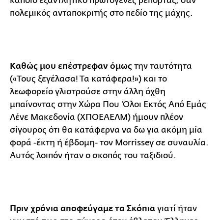
κάποιο εξαντλητικό πρωτογενές ρεπορτάζ, σαν
πολεμικός ανταποκριτής στο πεδίο της μάχης.
Καθώς μου επέστρεφαν όμως
την ταυτότητα
(«Τους ξεγέλασα! Τα κατάφερα!») και το
λεωφορείο γλιστρούσε στην άλλη όχθη
μπαίνοντας στην Χώρα Που Όλοι Εκτός Από Εμάς
Λένε Μακεδονία (ΧΠΟΕΑΕΛΜ) ήμουν πλέον
σίγουρος ότι θα κατάφερνα να δω για ακόμη μία
φορά -έκτη ή έβδομη- τον Morrissey σε συναυλία.
Αυτός λοιπόν ήταν ο σκοπός του ταξιδιού.
Πριν χρόνια αποφεύγαμε τα Σκόπια
γιατί ήταν