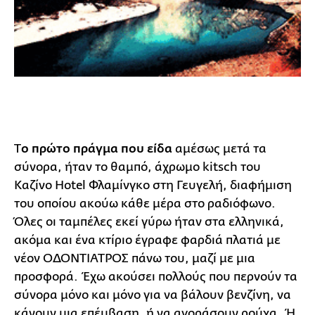
Τ
ο πρώτο πράγμα που είδα
αμέσως μετά τα
σύνορα, ήταν το θαμπό, άχρωμο kitsch του
Καζίνο Hotel Φλαμίνγκο στη Γευγελή, διαφήμιση
του οποίου ακούω κάθε μέρα στο ραδιόφωνο.
Όλες οι ταμπέλες εκεί γύρω ήταν στα ελληνικά,
ακόμα και ένα κτίριο έγραφε φαρδιά πλατιά με
νέον ΟΔΟΝΤΙΑΤΡΟΣ πάνω του, μαζί με μια
προσφορά. Έχω ακούσει πολλούς που περνούν τα
σύνορα μόνο και μόνο για να βάλουν βενζίνη, να
κάνουν μια επέμβαση, ή να αγοράσουν ρούχα. Ή