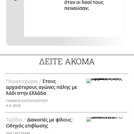
όταν οι λαοί τους
πεινούσαν;
ΔΕΙΤΕ ΑΚΟΜΑ
Πομακοχώρια /
Στους
αρχαιότερους αγώνες πάλης με
λάδι στην Ελλάδα
ΓΙΑΝΝΗΣ ΧΑΤΖΗΓΕΩΡΓΙΟΥ
4.8.2026
Ταξίδια /
Διακοπές με φίλους:
Οδηγός επιβίωσης
THE LIFO TEAM