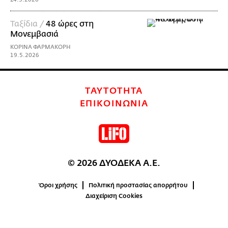
Ταξίδια /
48 ώρες στη
Μονεμβασιά
ΚΟΡΙΝΑ ΦΑΡΜΑΚΟΡΗ
19.5.2026
ΤΑΥΤΟΤΗΤΑ
ΕΠΙΚΟΙΝΩΝΙΑ
© 2026 ΔΥΟΔΕΚΑ Α.Ε.
Όροι χρήσης
Πολιτική προστασίας απορρήτου
Διαχείριση Cookies