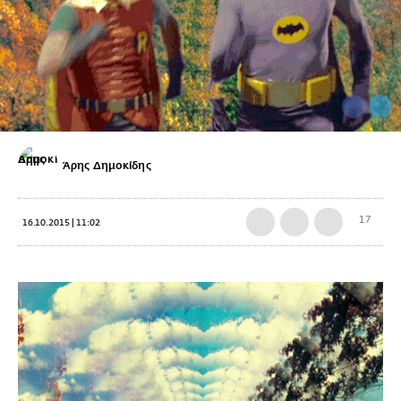
Άρης Δημοκίδης
17
16.10.2015 | 11:02