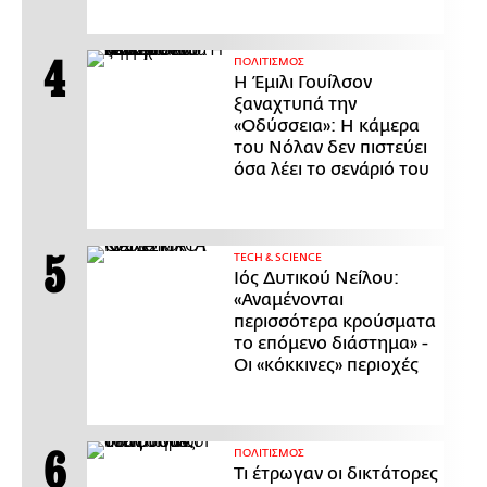
ΠΟΛΙΤΙΣΜΟΣ
Η Έμιλι Γουίλσον
ξαναχτυπά την
«Οδύσσεια»: Η κάμερα
του Νόλαν δεν πιστεύει
όσα λέει το σενάριό του
ΤECH & SCIENCE
Ιός Δυτικού Νείλου:
«Αναμένονται
περισσότερα κρούσματα
το επόμενο διάστημα» -
Οι «κόκκινες» περιοχές
ΠΟΛΙΤΙΣΜΟΣ
Τι έτρωγαν οι δικτάτορες