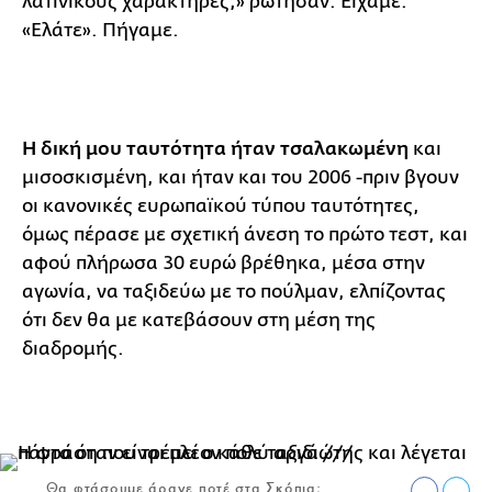
λατινικούς χαρακτήρες;» ρώτησαν. Είχαμε.
«Ελάτε». Πήγαμε.
Η δική μου ταυτότητα ήταν τσαλακωμένη
και
μισοσκισμένη, και ήταν και του 2006 -πριν βγουν
οι κανονικές ευρωπαϊκού τύπου ταυτότητες,
όμως πέρασε με σχετική άνεση το πρώτο τεστ, και
αφού πλήρωσα 30 ευρώ βρέθηκα, μέσα στην
αγωνία, να ταξιδεύω με το πούλμαν, ελπίζοντας
ότι δεν θα με κατεβάσουν στη μέση της
διαδρομής.
Θα φτάσουμε άραγε ποτέ στα Σκόπια;