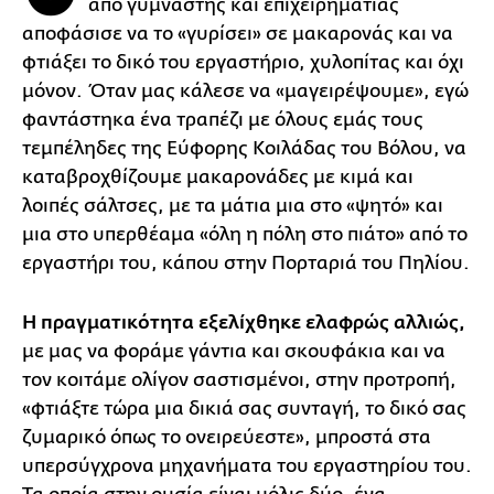
από γυμναστής και επιχειρηματίας
αποφάσισε να το «γυρίσει» σε μακαρονάς και να
φτιάξει το δικό του εργαστήριο, χυλοπίτας και όχι
μόνον. Όταν μας κάλεσε να «μαγειρέψουμε», εγώ
φαντάστηκα ένα τραπέζι με όλους εμάς τους
τεμπέληδες της Εύφορης Κοιλάδας του Βόλου, να
καταβροχθίζουμε μακαρονάδες με κιμά και
λοιπές σάλτσες, με τα μάτια μια στο «ψητό» και
μια στο υπερθέαμα «όλη η πόλη στο πιάτο» από το
εργαστήρι του, κάπου στην Πορταριά του Πηλίου.
Η πραγματικότητα εξελίχθηκε ελαφρώς αλλιώς,
με μας να φοράμε γάντια και σκουφάκια και να
τον κοιτάμε ολίγον σαστισμένοι, στην προτροπή,
«φτιάξτε τώρα μια δικιά σας συνταγή, το δικό σας
ζυμαρικό όπως το ονειρεύεστε», μπροστά στα
υπερσύγχρονα μηχανήματα του εργαστηρίου του.