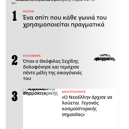
DESIGN
Ένα σπίτι που κάθε γωνιά του
χρησιμοποιείται πραγματικά
ΕΓΚΛΗΜΑΤΑ
Όταν ο Θεόφιλος Σεχίδης
δολοφόνησε και τεμάχισε
πέντε μέλη της οικογένειάς
του
ΜΕΣΟΠΟΛΕΜΟΣ
«Ο Νεοέλλην άρχισε να
λούεται. Γεγονός
κοσμοϊστορικής
σημασίας»