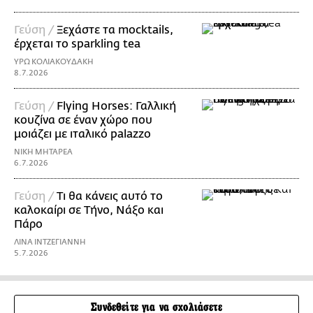
Γεύση /
Ξεχάστε τα mocktails,
έρχεται το sparkling tea
ΥΡΩ ΚΟΛΙΑΚΟΥΔΑΚΗ
8.7.2026
Γεύση /
Flying Horses: Γαλλική
κουζίνα σε έναν χώρο που
μοιάζει με ιταλικό palazzo
ΝΙΚΗ ΜΗΤΑΡΕΑ
6.7.2026
Γεύση /
Τι θα κάνεις αυτό το
καλοκαίρι σε Τήνο, Νάξο και
Πάρο
ΛΙΝΑ ΙΝΤΖΕΓΙΑΝΝΗ
5.7.2026
Συνδεθείτε για να σχολιάσετε