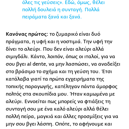
όλες τις γεύσεις». Εδώ, όμως, θέλει
πολλή δουλειά η συνταγή. Πολλά
πειράματα ξανά και ξανά.
Κανόνας πρώτος:
το ζυμαρικό είναι δυό
πράγματα, η υφή και η νοστιμιά. Την υφή την
δίνει το αλεύρι. Που δεν είναι αλεύρι αλλά
σιμιγδάλι. Κάντο, λοιπόν, όπως οι ιταλοί, για να
σου βγει al dente, να μην λασπώσει, να αναδείξει
στο βράσιμο το σχήμα και τη γεύση του. Έτσι
κατάλαβα γιατί τα πρώτα εγχειρήματα της
τοπικής παραγωγής, κατέληγαν πάντα άμορφος
πολτός στα σκουπίδια μου. Ήταν καμωμένα με
αλεύρι. Εννοείται πως μπορείς να φτιάξεις τη
συνταγή σου με ένα καλό αλεύρι αλλά θέλει
πολλή πείρα, μαγκιά και άλλες προσμίξεις για να
μην σου βγει λάσπη. Οπότε, το αφήνουμε και