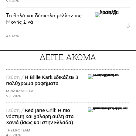
5.8.2026
Το θολό και δύσκολο μέλλον της
Μονής Σινά
4.8.2026
ΔΕΙΤΕ ΑΚΟΜΑ
Γεύση /
H Billie Kark «δικάζει» 3
πολύχρωμα ροφήματα
ΜΙΝΑ ΚΑΛΟΓΕΡΑ
5.8.2026
Γεύση /
Red Jane Grill: Η πιο
νόστιμη και χαλαρή αυλή στα
Χανιά (ίσως και στην Ελλάδα)
THE LIFO TEAM
4.8.2026