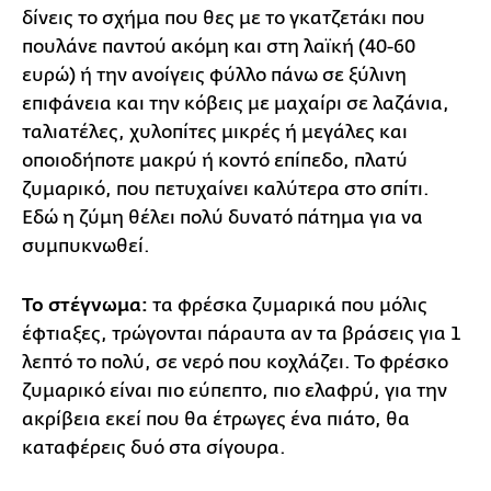
δίνεις το σχήμα που θες με το γκατζετάκι που
πουλάνε παντού ακόμη και στη λαϊκή (40-60
ευρώ) ή την ανοίγεις φύλλο πάνω σε ξύλινη
επιφάνεια και την κόβεις με μαχαίρι σε λαζάνια,
ταλιατέλες, χυλοπίτες μικρές ή μεγάλες και
οποιοδήποτε μακρύ ή κοντό επίπεδο, πλατύ
ζυμαρικό, που πετυχαίνει καλύτερα στο σπίτι.
Εδώ η ζύμη θέλει πολύ δυνατό πάτημα για να
συμπυκνωθεί.
Το στέγνωμα:
τα φρέσκα ζυμαρικά που μόλις
έφτιαξες, τρώγονται πάραυτα αν τα βράσεις για 1
λεπτό το πολύ, σε νερό που κοχλάζει. Το φρέσκο
ζυμαρικό είναι πιο εύπεπτο, πιο ελαφρύ, για την
ακρίβεια εκεί που θα έτρωγες ένα πιάτο, θα
καταφέρεις δυό στα σίγουρα.