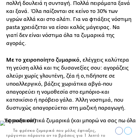
πολλή δουλειά η συνταγή. Πολλά πειράματα ξανά
και ξανά. Όλα παίζονται σε κείνο το 30% των
υγρών αλλά και στο αλάτι. Για να φτιάξεις νόστιμη
pasta χρειάζεται να είσαι καλός μάγειρας. Να
γιατί δεν είναι νόστιμα όλα τα ζυμαρικά της
αγοράς.
Με το χειροποίητο ζυμαρικό,
ελέγχεις καλύτερα
τη γεύση αλλά και τις δυσανεξίες σου: αγοράζεις
αλεύρι χωρίς γλουτένη, ζέα ή ο,τιδήποτε σε
υποαλλεργικό, βάζεις χωριάτικα αβγά-που
απαγορεύει η νομοθεσία στο εμπόριο-και
κατσικίσιο ή πρόβειο γάλα. Άλλη νοστιμιά, που
δυστυχώς απαγορεύεται στη μαζική παραγωγή.
Τα φρέσκα ζυμαρικά που μόλις έφτιαξες,
τρώγονται πάραυτα αν τα βράσεις για 1 λεπτό το