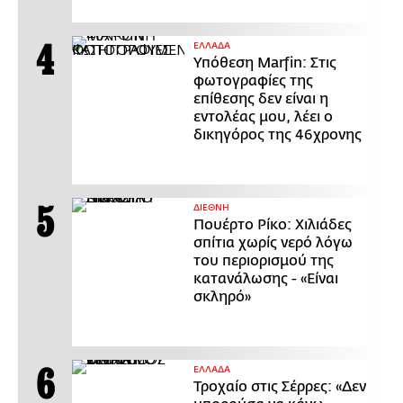
ΕΛΛΑΔΑ
Υπόθεση Marfin: Στις
φωτογραφίες της
επίθεσης δεν είναι η
εντολέας μου, λέει ο
δικηγόρος της 46χρονης
ΔΙΕΘΝΗ
Πουέρτο Ρίκο: Χιλιάδες
σπίτια χωρίς νερό λόγω
του περιορισμού της
κατανάλωσης - «Είναι
σκληρό»
ΕΛΛΑΔΑ
Τροχαίο στις Σέρρες: «Δεν