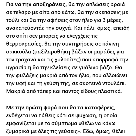
Για να την αποξηράνεις,
θα την απλώσεις αραιά
σε τελάρο με σίτα από κάτω, θα την σκεπάσεις με
τούλι και θα την αφήσεις στον ήλιο για 3 μέρες,
ανακατεύοντάς την συχνά. Και πάλι, όμως, επειδή
στο σπίτι δεν μπορείς να ελέγχξεις τις
θερμοκρασίες, θα την συντηρήσεις σε πάνινη
σακκούλα (μαξιλαροθήκη βάζαν οι μαμάδες για
τον τραχανά και τις χυλοπίτες) που απορροφά την
υγρασία ή θα την κλείσεις σε γυάλινο βάζο. Θα
την φυλάξεις μακριά από τον ήλιο, που αλλοιώνει
την υφή και τη γεύση της, σε σκοτεινό ντουλάπι.
Μακριά από τάπερ και παντός είδους πλαστικά.
Με την πρώτη φορά που θα τα καταφέρεις,
ενδέχεται να πάθεις κάτι σε ψύχωση, η οποία
εμφανίζεται με το σύμπτωμα «θέλω να κάνω
ζυμαρικά με όλες τις γεύσεις». Εδώ, όμως, θέλει