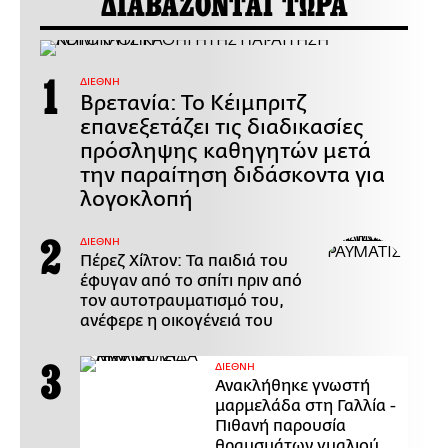
ΔΙΑΒΑΖΟΝΤΑΙ ΤΩΡΑ
ΔΙΕΘΝΗ
Βρετανία: Το Κέιμπριτζ
επανεξετάζει τις διαδικασίες
πρόσληψης καθηγητών μετά
την παραίτηση διδάσκοντα για
λογοκλοπή
ΔΙΕΘΝΗ
Πέρεζ Χίλτον: Τα παιδιά του
έφυγαν από το σπίτι πριν από
τον αυτοτραυματισμό του,
ανέφερε η οικογένειά του
ΔΙΕΘΝΗ
Ανακλήθηκε γνωστή
μαρμελάδα στη Γαλλία -
Πιθανή παρουσία
θραυσμάτων γυαλιού