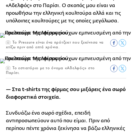
«Αδελφός» στο Παρίσι. Ο σκοπός μου είναι να
προωθήσω την ελληνική κουλτούρα αλλά και τις
υπόλοιπες κουλτούρες με τις οποίες μεγάλωσα.
Το Pressure είναι ένα πρότζεκτ που ξεκίνησα να
χτίζω πριν από επτά χρόνια.
To εστιατόριο με το όνομα «Αδελφός» στο
Παρίσι.
— Στα t-shirts της φίρμας σου μιξάρεις ένα σωρό
διαφορετικά στοιχεία.
Συνδυάζω ένα σωρό σχέδια, επειδή
αντιπροσωπεύουν αυτό που είμαι. Πριν από
περίπου πέντε χρόνια ξεκίνησα να βάζω ελληνικές