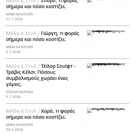
Μόδα & Στυλ /
Σπύρο, τι φοράς
σήμερα και πόσο κοστίζει;
ΜΙΝΑ ΚΑΛΟΓΕΡΑ
13.7.2026
Μόδα & Στυλ /
Γιώργη, τι φοράς
σήμερα και πόσο κοστίζει;
ΜΙΝΑ ΚΑΛΟΓΕΡΑ
6.7.2026
Μόδα & Στυλ /
Τέιλορ Σουίφτ -
Τράβις Κέλσι: Πόσους
συμβολισμούς χωράει ένας
γάμος;
ΣΤΕΛΛΑ ΛΙΖΑΡΔΗ
5.7.2026
Μόδα & Στυλ /
Χαρά, τι φοράς
σήμερα και πόσο κοστίζει;
ΜΙΝΑ ΚΑΛΟΓΕΡΑ
30.6.2026