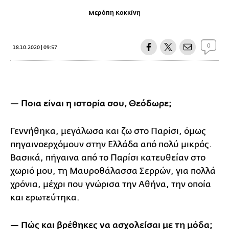
Μερόπη Κοκκίνη
0
18.10.2020 | 09:57
— Ποια είναι η ιστορία σου, Θεόδωρε;
Γεννήθηκα, μεγάλωσα και ζω στο Παρίσι, όμως
πηγαινοερχόμουν στην Ελλάδα από πολύ μικρός.
Βασικά, πήγαινα από το Παρίσι κατευθείαν στο
χωριό μου, τη Μαυροθάλασσα Σερρών, για πολλά
χρόνια, μέχρι που γνώρισα την Αθήνα, την οποία
και ερωτεύτηκα.
— Πώς και βρέθηκες να ασχολείσαι με τη μόδα;