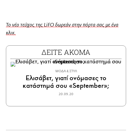
Το νέο τεύχος της LiFO δωρεάν στην πόρτα σας με ένα
κλικ.
ΔΕΙΤΕ ΑΚΟΜΑ
ΜΟΔΑ & ΣΤΥΛ
Ελισάβετ, γιατί ονόμασες το
κατάστημά σου «September»;
20.09.20