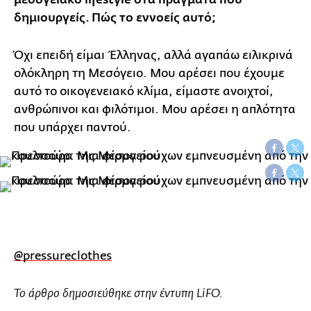
μεσογειακό lifestyle στα πράγματα που
δημιουργείς. Πώς το εννοείς αυτό;
Όχι επειδή είμαι Έλληνας, αλλά αγαπάω ειλικρινά
ολόκληρη τη Μεσόγειο. Μου αρέσει που έχουμε
αυτό το οικογενειακό κλίμα, είμαστε ανοιχτοί,
ανθρώπινοι και φιλότιμοι. Μου αρέσει η απλότητα
που υπάρχει παντού.
@pressureclothes
Το άρθρο δημοσιεύθηκε στην έντυπη LiFO.