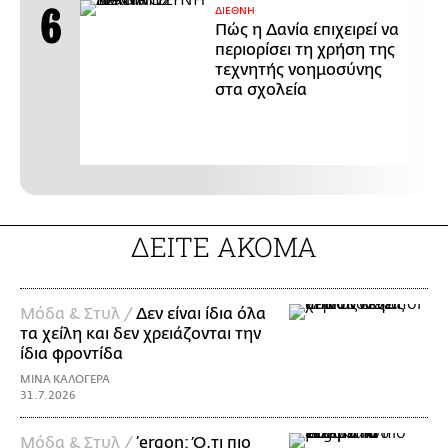
ΔΙΕΘΝΗ
Πώς η Δανία επιχειρεί να
περιορίσει τη χρήση της
τεχνητής νοημοσύνης
στα σχολεία
ΔΕΙΤΕ ΑΚΟΜΑ
Μόδα & Στυλ /
Δεν είναι ίδια όλα
τα χείλη και δεν χρειάζονται την
ίδια φροντίδα
ΜΙΝΑ ΚΑΛΟΓΕΡΑ
31.7.2026
Μόδα & Στυλ /
’ergon: Ό,τι πιο