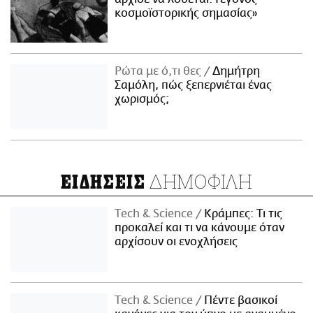
κοσμοϊστορικής σημασίας»
Ρώτα με ό,τι θες
Δημήτρη
Σαμόλη, πώς ξεπερνιέται ένας
χωρισμός;
ΔΗΜΟΦΙΛΗ
ΕΙΔΗΣΕΙΣ
Τech & Science
Κράμπες: Τι τις
προκαλεί και τι να κάνουμε όταν
αρχίσουν οι ενοχλήσεις
Τech & Science
Πέντε βασικοί