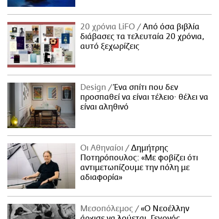
20 χρόνια LiFO
Από όσα βιβλία
διάβασες τα τελευταία 20 χρόνια,
αυτό ξεχωρίζεις
Design
Ένα σπίτι που δεν
προσπαθεί να είναι τέλειο· θέλει να
είναι αληθινό
Οι Αθηναίοι
Δημήτρης
Ποτηρόπουλος: «Με φοβίζει ότι
αντιμετωπίζουμε την πόλη με
αδιαφορία»
Μεσοπόλεμος
«Ο Νεοέλλην
άρχισε να λούεται. Γεγονός