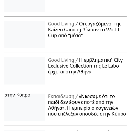
Good Living
Οι εργαζόμενοι της
Kaizen Gaming βίωσαν το World
Cup από "μέσα"
Good Living
Η εμβληματική City
Exclusive Collection της Le Labo
έρχεται στην Αθήνα
Εκπαίδευση
«Νιώσαμε ότι το
παιδί δεν έφυγε ποτέ από την
Αθήνα»: Η εμπειρία οικογενειών
που επέλεξαν σπουδές στην Κύπρο