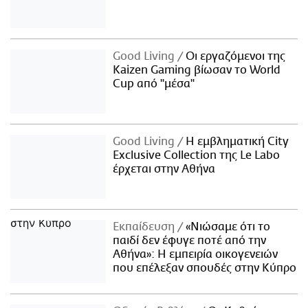
Good Living
Οι εργαζόμενοι της
Kaizen Gaming βίωσαν το World
Cup από "μέσα"
Good Living
Η εμβληματική City
Exclusive Collection της Le Labo
έρχεται στην Αθήνα
Εκπαίδευση
«Νιώσαμε ότι το
παιδί δεν έφυγε ποτέ από την
Αθήνα»: Η εμπειρία οικογενειών
που επέλεξαν σπουδές στην Κύπρο