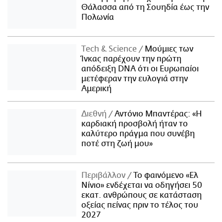
Θάλασσα από τη Σουηδία έως την
Πολωνία
Τech & Science
Μούμιες των
Ίνκας παρέχουν την πρώτη
απόδειξη DNA ότι οι Ευρωπαίοι
μετέφεραν την ευλογιά στην
Αμερική
Διεθνή
Αντόνιο Μπαντέρας: «Η
καρδιακή προσβολή ήταν το
καλύτερο πράγμα που συνέβη
ποτέ στη ζωή μου»
Περιβάλλον
Το φαινόμενο «Ελ
Νίνιο» ενδέχεται να οδηγήσει 50
εκατ. ανθρώπους σε κατάσταση
οξείας πείνας πριν το τέλος του
2027