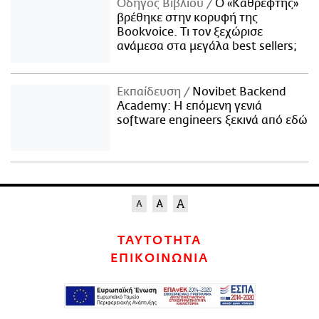
Οδηγός Βιβλίου
Ο «Καθρέφτης»
βρέθηκε στην κορυφή της
Bookvoice. Τι τον ξεχώρισε
ανάμεσα στα μεγάλα best sellers;
Εκπαίδευση
Novibet Backend
Academy: Η επόμενη γενιά
software engineers ξεκινά από εδώ
ΤΑΥΤΟΤΗΤΑ
ΕΠΙΚΟΙΝΩΝΙΑ