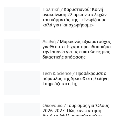
Πολιτική
Καρυστιανού: Κοινή
ανακοίνωση 22 πρώην στελεχών
του κόμματός της - «Γνωρίζουμε
καλά γιατί αποχωρήσαμε»
Διεθνή
Μαροκινός αξιωματούχος
για Θέουτα: Είχαμε προειδοποιήσει
την Ισπανία για τις επιπτώσεις μιας
δικαστικής απόφασης
Τech & Science
Προσέκρουσε ο
πύραυλος της SpaceX στη Σελήνη:
Επηρεάζεται η Γη;
Οικονομία
Τουρισμός για Όλους
2026-2027: Πώς κάνω αίτηση -