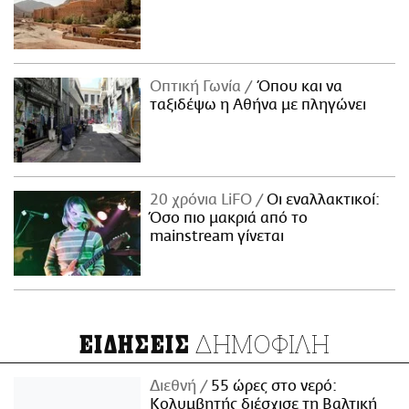
Οπτική Γωνία
Όπου και να
ταξιδέψω η Αθήνα με πληγώνει
20 χρόνια LiFO
Οι εναλλακτικοί:
Όσο πιο μακριά από το
mainstream γίνεται
ΔΗΜΟΦΙΛΗ
ΕΙΔΗΣΕΙΣ
Διεθνή
55 ώρες στο νερό:
Κολυμβητής διέσχισε τη Βαλτική