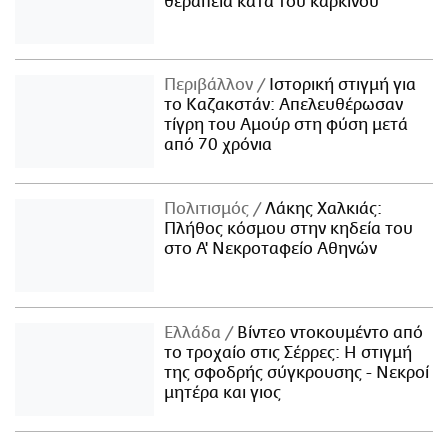
θεραπεία κατά του καρκίνου
Περιβάλλον
Ιστορική στιγμή για
το Καζακστάν: Απελευθέρωσαν
τίγρη του Αμούρ στη φύση μετά
από 70 χρόνια
Πολιτισμός
Λάκης Χαλκιάς:
Πλήθος κόσμου στην κηδεία του
στο Α' Νεκροταφείο Αθηνών
Ελλάδα
Βίντεο ντοκουμέντο από
το τροχαίο στις Σέρρες: Η στιγμή
της σφοδρής σύγκρουσης - Νεκροί
μητέρα και γιος