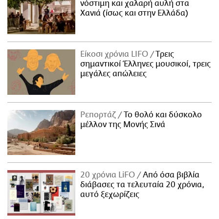
νόστιμη και χαλαρή αυλή στα
Χανιά (ίσως και στην Ελλάδα)
Είκοσι χρόνια LIFO
Tρεις
σημαντικοί Έλληνες μουσικοί, τρεις
μεγάλες απώλειες
Ρεπορτάζ
Το θολό και δύσκολο
μέλλον της Μονής Σινά
20 χρόνια LiFO
Από όσα βιβλία
διάβασες τα τελευταία 20 χρόνια,
αυτό ξεχωρίζεις