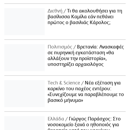
Διεθνή
Τι θα ακολουθήσει για τη
βασίλισσα Καμίλα εάν πεθάνει
πρώτος ο βασιλιάς Κάρολος;
Πολιτισμός
Βρετανία: Ανασκαφές
σε πυρηνική εγκατάσταση «θα
αλλάξουν την προϊστορία»,
υποστηρίζει αρχαιολόγος
Τech & Science
Νέα εξέταση για
καρκίνο του παχέος εντέρου:
«Συνεχίζουμε να παραβλέπουμε το
βασικό μήνυμα»
Ελλάδα
Γιώργος Παράσχος: Στο
νοσοκομείο ξανά ο ηθοποιός για