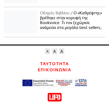
Οδηγός Βιβλίου
Ο «Καθρέφτης»
βρέθηκε στην κορυφή της
Bookvoice. Τι τον ξεχώρισε
ανάμεσα στα μεγάλα best sellers;
ΤΑΥΤΟΤΗΤΑ
ΕΠΙΚΟΙΝΩΝΙΑ