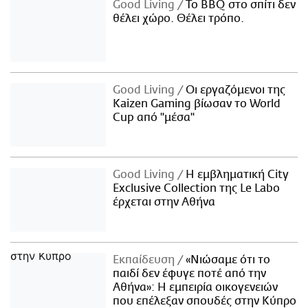
Good Living
Το BBQ στο σπίτι δεν
θέλει χώρο. Θέλει τρόπο.
Good Living
Οι εργαζόμενοι της
Kaizen Gaming βίωσαν το World
Cup από "μέσα"
Good Living
Η εμβληματική City
Exclusive Collection της Le Labo
έρχεται στην Αθήνα
Εκπαίδευση
«Νιώσαμε ότι το
παιδί δεν έφυγε ποτέ από την
Αθήνα»: Η εμπειρία οικογενειών
που επέλεξαν σπουδές στην Κύπρο