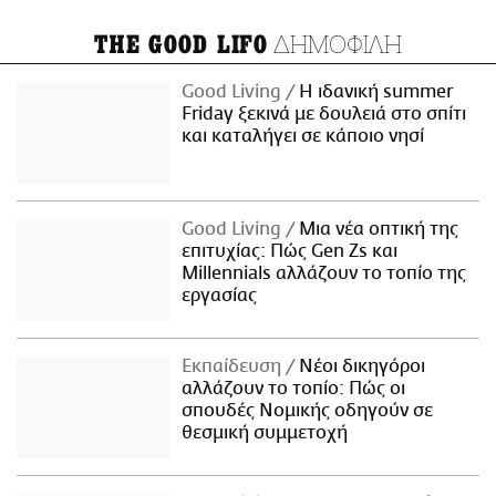
ΔΗΜΟΦΙΛΗ
THE GOOD LIFO
Good Living
Η ιδανική summer
Friday ξεκινά με δουλειά στο σπίτι
και καταλήγει σε κάποιο νησί
Good Living
Μια νέα οπτική της
επιτυχίας: Πώς Gen Zs και
Millennials αλλάζουν το τοπίο της
εργασίας
Εκπαίδευση
Νέοι δικηγόροι
αλλάζουν το τοπίο: Πώς οι
σπουδές Νομικής οδηγούν σε
θεσμική συμμετοχή