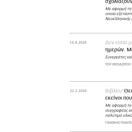
σχολιάζουν
Με αφορμή τη 
οποία εξετάστ
Νεοελληνικής 
Δεν είσαι 
15.4.2020
ημερών. Μι
Συνεργάτες και
ΤΟΥ ΘΕΟΔΩΡΟΥ
Βιβλίο
Θε
22.2.2020
εκείνοι πο
Με αφορμή το τ
συγγραφέας αν
πολύτιμο υλικό
ΓΙΑΝΝΗΣ ΠΑΝΤ