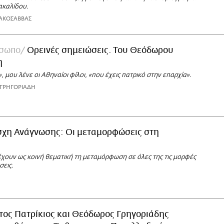
ακαλίδου.
ΑΚΟΣΑΒΒΑΣ
όσωπο
Ορεινές σημειώσεις. Του Θεόδωρου
η
», μου λένε οι Αθηναίοι φίλοι, «που έχεις πατρικό στην επαρχία».
 ΓΡΗΓΟΡΙΑΔΗ
σχη Ανάγνωσης: Οι μεταμορφώσεις στη
έχουν ως κοινή θεματική τη μεταμόρφωση σε όλες της τις μορφές
σεις.
ίτος Πατρίκιος και Θεόδωρος Γρηγοριάδης