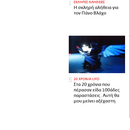
ΣΚΛΗΡΕΣ ΑΛΗΘΕΙΕΣ
H σκληρή αλήθεια για
τον Πάνο Βλάχο
20 ΧΡΟΝΙΑ LIFO
Στα 20 χρόνια που
πέρασαν είδα 100άδες
παραστάσεις. Αυτή θα
μου μείνει αξέχαστη