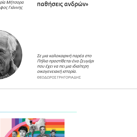
αρία Μήτσορα
παθήσεις ανδρών»
άφος Γιάννης
Σε μια καλοκαιρινή παρέα στο
Πήλιο προστίθεται ένα ζευγάρι
που έχει να πει μια ιδιαίτερη
οικογενειακή ιστορία.
ΘΕΟΔΩΡΟΣ ΓΡΗΓΟΡΙΑΔΗΣ