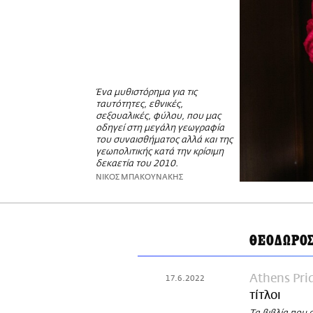
Ένα μυθιστόρημα για τις
ταυτότητες, εθνικές,
σεξουαλικές, φύλου, που μας
οδηγεί στη μεγάλη γεωγραφία
του συναισθήματος αλλά και της
γεωπολιτικής κατά την κρίσιμη
δεκαετία του 2010.
ΝΙΚΟΣ ΜΠΑΚΟΥΝΑΚΗΣ
ΘΕΟΔΩΡΟ
Athens Pri
17.6.2022
τίτλοι