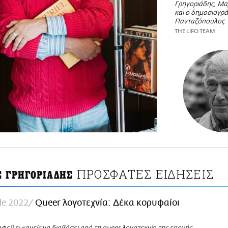
Γρηγοριάδης, Μ
και ο δημοσιογρ
Πανταζόπουλος
THE LIFO TEAM
ΠΡΟΣΦΑΤΕΣ ΕΙΔΗΣΕΙΣ
Σ ΓΡΗΓΟΡΙΑΔΗΣ
de 2022
Queer λογοτεχνία: Δέκα κορυφαίοι