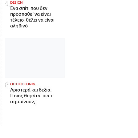
DESIGN
Ένα σπίτι που δεν
προσπαθεί να είναι
τέλειο· θέλει να είναι
αληθινό
ΟΠΤΙΚΗ ΓΩΝΙΑ
Αριστερά και δεξιά:
Ποιος θυμάται πια τι
σημαίνουν;