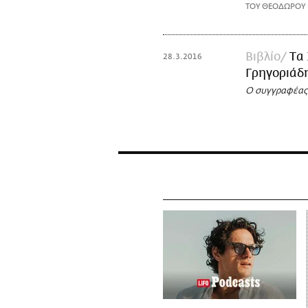
ΤΟΥ ΘΕΟΔΩΡΟΥ 
Βιβλίο
Tα
28.3.2016
Γρηγοριάδ
Ο συγγραφέας 