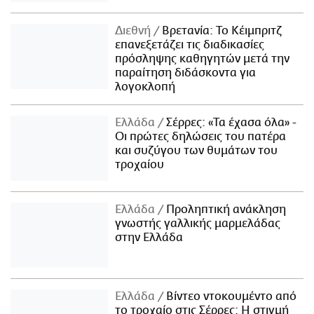
Διεθνή
Βρετανία: Το Κέιμπριτζ
επανεξετάζει τις διαδικασίες
πρόσληψης καθηγητών μετά την
παραίτηση διδάσκοντα για
λογοκλοπή
Ελλάδα
Σέρρες: «Τα έχασα όλα» -
Οι πρώτες δηλώσεις του πατέρα
και συζύγου των θυμάτων του
τροχαίου
Ελλάδα
Προληπτική ανάκληση
γνωστής γαλλικής μαρμελάδας
στην Ελλάδα
Ελλάδα
Βίντεο ντοκουμέντο από
το τροχαίο στις Σέρρες: Η στιγμή