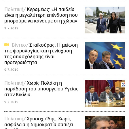
Πολιτική
Κεραμέως: «Η παιδεία
είναι η μεγαλύτερη επένδυση που
μπορούμε να κάνουμε στη χώρα»
9.7.2019
Βίντεο
Σταϊκούρας: Η μείωση
της φορολογίας και η ενίσχυση
της απασχόλησης είναι
προτεραιότητα
9.7.2019
Πολιτική
Χωρίς Πολάκη η
παράδοση του υπουργείου Υγείας
στον Κικίλια
9.7.2019
Πολιτική
Χρυσοχοΐδης: Χωρίς
ασφάλεια η δημοκρατία σαπίζει -