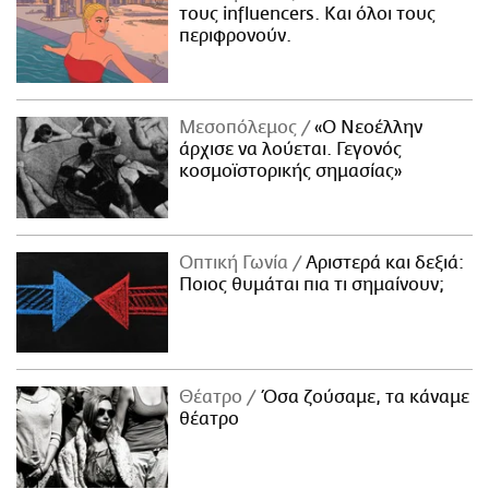
τους influencers. Και όλοι τους
περιφρονούν.
Μεσοπόλεμος
«Ο Νεοέλλην
άρχισε να λούεται. Γεγονός
κοσμοϊστορικής σημασίας»
Οπτική Γωνία
Αριστερά και δεξιά:
Ποιος θυμάται πια τι σημαίνουν;
Θέατρο
Όσα ζούσαμε, τα κάναμε
θέατρο