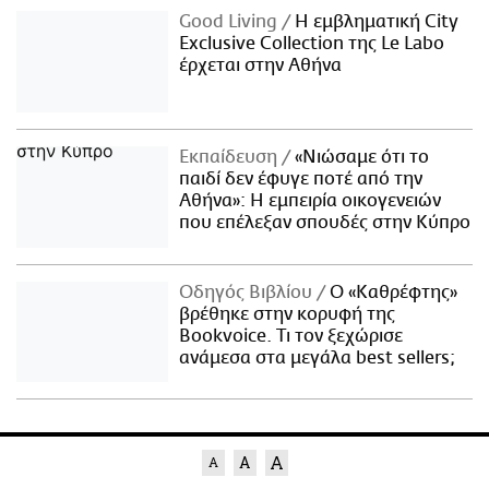
Good Living
Η εμβληματική City
Exclusive Collection της Le Labo
έρχεται στην Αθήνα
Εκπαίδευση
«Νιώσαμε ότι το
παιδί δεν έφυγε ποτέ από την
Αθήνα»: Η εμπειρία οικογενειών
που επέλεξαν σπουδές στην Κύπρο
Οδηγός Βιβλίου
Ο «Καθρέφτης»
βρέθηκε στην κορυφή της
Bookvoice. Τι τον ξεχώρισε
ανάμεσα στα μεγάλα best sellers;