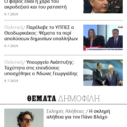
Ο φόβος είναι η χαρά του
ακροδεξιού και του ρατσιστή
9.7.2019
Πολιτική
Παρέλαβε το ΥΠΠΕΣ ο
Θεοδωρικάκος: Ψέματα τα περί
απολύσεων δημοσίων υπαλλήλων
9.7.2019
Πολιτική
Υπουργείο Ανάπτυξης:
Ταχύτητα στις επενδύσεις
υποσχέθηκε ο Άδωνις Γεωργιάδης
9.7.2019
ΔΗΜΟΦΙΛΗ
ΘΕΜΑΤΑ
Σκληρές Αλήθειες
H σκληρή
αλήθεια για τον Πάνο Βλάχο