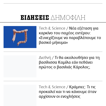
ΔΗΜΟΦΙΛΗ
ΕΙΔΗΣΕΙΣ
Τech & Science
Νέα εξέταση για
καρκίνο του παχέος εντέρου:
«Συνεχίζουμε να παραβλέπουμε το
βασικό μήνυμα»
Διεθνή
Τι θα ακολουθήσει για τη
βασίλισσα Καμίλα εάν πεθάνει
πρώτος ο βασιλιάς Κάρολος;
Τech & Science
Κράμπες: Τι τις
προκαλεί και τι να κάνουμε όταν
αρχίσουν οι ενοχλήσεις