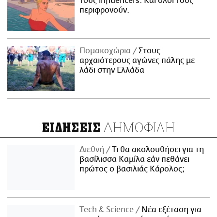
τους influencers. Και όλοι τους
περιφρονούν.
Πομακοχώρια
Στους
αρχαιότερους αγώνες πάλης με
λάδι στην Ελλάδα
ΔΗΜΟΦΙΛΗ
ΕΙΔΗΣΕΙΣ
Διεθνή
Τι θα ακολουθήσει για τη
βασίλισσα Καμίλα εάν πεθάνει
πρώτος ο βασιλιάς Κάρολος;
Τech & Science
Νέα εξέταση για