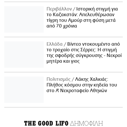
Περιβάλλον
Ιστορική στιγμή για
το Καζακστάν: Απελευθέρωσαν
τίγρη του Αμούρ στη φύση μετά
από 70 χρόνια
Ελλάδα
Βίντεο ντοκουμέντο από
το τροχαίο στις Σέρρες: Η στιγμή
της σφοδρής σύγκρουσης - Νεκροί
μητέρα και γιος
Πολιτισμός
Λάκης Χαλκιάς:
Πλήθος κόσμου στην κηδεία του
στο Α' Νεκροταφείο Αθηνών
ΔΗΜΟΦΙΛΗ
THE GOOD LIFO