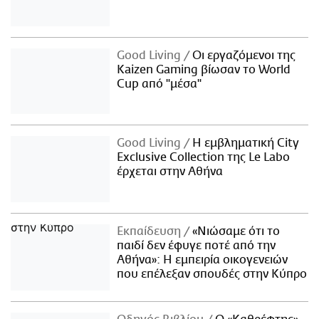
Good Living
Οι εργαζόμενοι της
Kaizen Gaming βίωσαν το World
Cup από "μέσα"
Good Living
Η εμβληματική City
Exclusive Collection της Le Labo
έρχεται στην Αθήνα
Εκπαίδευση
«Νιώσαμε ότι το
παιδί δεν έφυγε ποτέ από την
Αθήνα»: Η εμπειρία οικογενειών
που επέλεξαν σπουδές στην Κύπρο