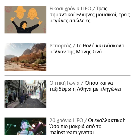
Είκοσι χρόνια LIFO
Tρεις
σημαντικοί Έλληνες μουσικοί, τρεις
μεγάλες απώλειες
Ρεπορτάζ
Το θολό και δύσκολο
μέλλον της Μονής Σινά
Οπτική Γωνία
Όπου και να
ταξιδέψω η Αθήνα με πληγώνει
20 χρόνια LiFO
Οι εναλλακτικοί:
Όσο πιο μακριά από το
mainstream γίνεται