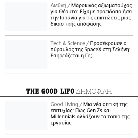
Διεθνή
Μαροκινός αξιωματούχος
για Θέουτα: Είχαμε προειδοποιήσει
την Ισπανία για τις επιπτώσεις μιας
δικαστικής απόφασης
Τech & Science
Προσέκρουσε ο
πύραυλος της SpaceX στη Σελήνη:
Επηρεάζεται η Γη;
ΔΗΜΟΦΙΛΗ
THE GOOD LIFO
Good Living
Μια νέα οπτική της
επιτυχίας: Πώς Gen Zs και
Millennials αλλάζουν το τοπίο της
εργασίας