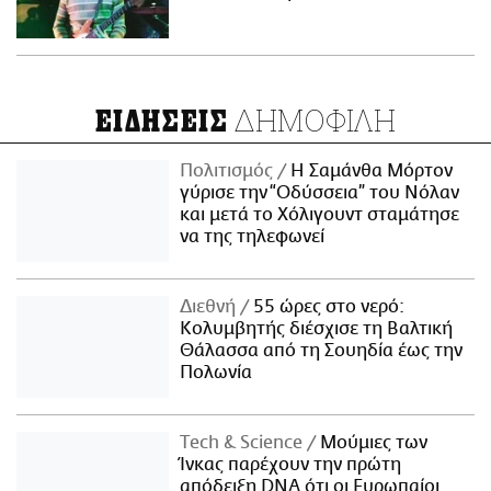
ΔΗΜΟΦΙΛΗ
ΕΙΔΗΣΕΙΣ
Πολιτισμός
Η Σαμάνθα Μόρτον
γύρισε την “Οδύσσεια” του Νόλαν
και μετά το Χόλιγουντ σταμάτησε
να της τηλεφωνεί
Διεθνή
55 ώρες στο νερό:
Κολυμβητής διέσχισε τη Βαλτική
Θάλασσα από τη Σουηδία έως την
Πολωνία
Τech & Science
Μούμιες των
Ίνκας παρέχουν την πρώτη
απόδειξη DNA ότι οι Ευρωπαίοι