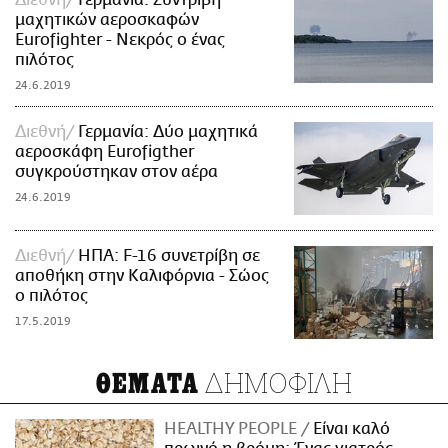
Διεθνή
Γερμανία: Συντριβή
μαχητικών αεροσκαφών
Eurofighter - Νεκρός ο ένας
πιλότος
24.6.2019
Διεθνή
Γερμανία: Δύο μαχητικά
αεροσκάφη Eurofigther
συγκρούστηκαν στον αέρα
24.6.2019
Διεθνή
ΗΠΑ: F-16 συνετρίβη σε
αποθήκη στην Καλιφόρνια - Σώος
ο πιλότος
17.5.2019
ΔΗΜΟΦΙΛΗ
ΘΕΜΑΤΑ
HEALTHY PEOPLE
Είναι καλό