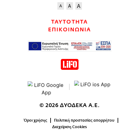
ΤΑΥΤΟΤΗΤΑ
ΕΠΙΚΟΙΝΩΝΙΑ
© 2026 ΔΥΟΔΕΚΑ Α.Ε.
Όροι χρήσης
Πολιτική προστασίας απορρήτου
Διαχείριση Cookies