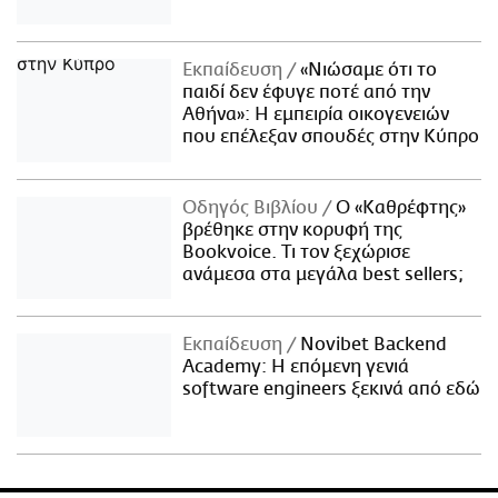
Εκπαίδευση
«Νιώσαμε ότι το
παιδί δεν έφυγε ποτέ από την
Αθήνα»: Η εμπειρία οικογενειών
που επέλεξαν σπουδές στην Κύπρο
Οδηγός Βιβλίου
Ο «Καθρέφτης»
βρέθηκε στην κορυφή της
Bookvoice. Τι τον ξεχώρισε
ανάμεσα στα μεγάλα best sellers;
Εκπαίδευση
Novibet Backend
Academy: Η επόμενη γενιά
software engineers ξεκινά από εδώ