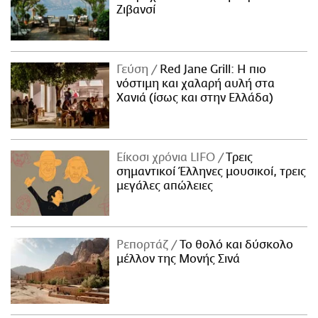
Ζιβανσί
Γεύση
Red Jane Grill: Η πιο
νόστιμη και χαλαρή αυλή στα
Χανιά (ίσως και στην Ελλάδα)
Είκοσι χρόνια LIFO
Tρεις
σημαντικοί Έλληνες μουσικοί, τρεις
μεγάλες απώλειες
Ρεπορτάζ
Το θολό και δύσκολο
μέλλον της Μονής Σινά