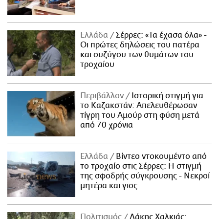
Ελλάδα
Σέρρες: «Τα έχασα όλα» -
Οι πρώτες δηλώσεις του πατέρα
και συζύγου των θυμάτων του
τροχαίου
Περιβάλλον
Ιστορική στιγμή για
το Καζακστάν: Απελευθέρωσαν
τίγρη του Αμούρ στη φύση μετά
από 70 χρόνια
Ελλάδα
Βίντεο ντοκουμέντο από
το τροχαίο στις Σέρρες: Η στιγμή
της σφοδρής σύγκρουσης - Νεκροί
μητέρα και γιος
Πολιτισμός
Λάκης Χαλκιάς: