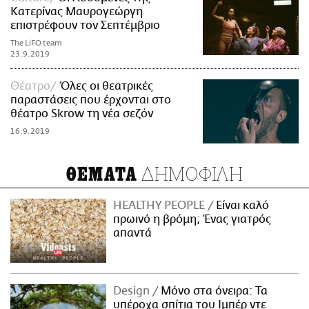
Κατερίνας Μαυρογεώργη
επιστρέφουν τον Σεπτέμβριο
The LiFO team
23.9.2019
Θέατρο
Όλες οι θεατρικές
παραστάσεις που έρχονται στο
θέατρο Skrow τη νέα σεζόν
16.9.2019
ΔΗΜΟΦΙΛΗ
ΘΕΜΑΤΑ
HEALTHY PEOPLE
Είναι καλό
πρωινό η βρόμη; Ένας γιατρός
απαντά
Design
Μόνο στα όνειρα: Τα
υπέροχα σπίτια του Ιμπέρ ντε