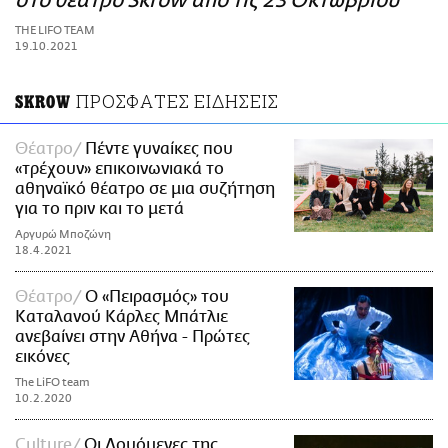
στο θέατρο Skrow από τις 23 Οκτωβρίου
ΑΜΠΑ
THE LIFO TEAM
PRINT
19.10.2021
ΠΡΟΣΦΑΤΕΣ ΕΙΔΗΣΕΙΣ
SKROW
Θέατρο
Πέντε γυναίκες που
«τρέχουν» επικοινωνιακά το
αθηναϊκό θέατρο σε μια συζήτηση
για το πριν και το μετά
Αργυρώ Μποζώνη
18.4.2021
Θέατρο
Ο «Πειρασμός» του
Καταλανού Κάρλες Μπάτλιε
ανεβαίνει στην Αθήνα - Πρώτες
εικόνες
The LiFO team
10.2.2020
Culture
Οι Λουόμενες της