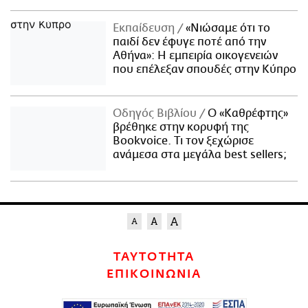
Εκπαίδευση
«Νιώσαμε ότι το
παιδί δεν έφυγε ποτέ από την
Αθήνα»: Η εμπειρία οικογενειών
που επέλεξαν σπουδές στην Κύπρο
Οδηγός Βιβλίου
Ο «Καθρέφτης»
βρέθηκε στην κορυφή της
Bookvoice. Τι τον ξεχώρισε
ανάμεσα στα μεγάλα best sellers;
ΤΑΥΤΟΤΗΤΑ
ΕΠΙΚΟΙΝΩΝΙΑ