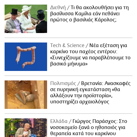
Διεθνή
Τι θα ακολουθήσει για τη
βασίλισσα Καμίλα εάν πεθάνει
πρώτος ο βασιλιάς Κάρολος;
Τech & Science
Νέα εξέταση για
καρκίνο του παχέος εντέρου:
«Συνεχίζουμε να παραβλέπουμε το
βασικό μήνυμα»
Πολιτισμός
Βρετανία: Ανασκαφές
σε πυρηνική εγκατάσταση «θα
αλλάξουν την προϊστορία»,
υποστηρίζει αρχαιολόγος
Ελλάδα
Γιώργος Παράσχος: Στο
νοσοκομείο ξανά ο ηθοποιός για
θεραπεία κατά του καρκίνου