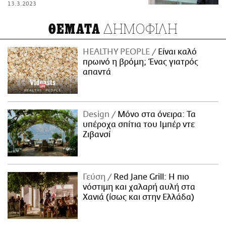
13.3.2023
ΔΗΜΟΦΙΛΗ
ΘΕΜΑΤΑ
HEALTHY PEOPLE
Είναι καλό
πρωινό η βρόμη; Ένας γιατρός
απαντά
Design
Μόνο στα όνειρα: Τα
υπέροχα σπίτια του Ιμπέρ ντε
Ζιβανσί
Γεύση
Red Jane Grill: Η πιο
νόστιμη και χαλαρή αυλή στα
Χανιά (ίσως και στην Ελλάδα)