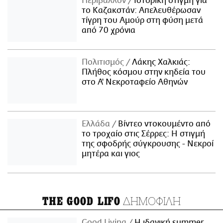
Περιβάλλον
Ιστορική στιγμή για
το Καζακστάν: Απελευθέρωσαν
τίγρη του Αμούρ στη φύση μετά
από 70 χρόνια
Πολιτισμός
Λάκης Χαλκιάς:
Πλήθος κόσμου στην κηδεία του
στο Α' Νεκροταφείο Αθηνών
Ελλάδα
Βίντεο ντοκουμέντο από
το τροχαίο στις Σέρρες: Η στιγμή
της σφοδρής σύγκρουσης - Νεκροί
μητέρα και γιος
ΔΗΜΟΦΙΛΗ
THE GOOD LIFO
Good Living
Η ιδανική summer