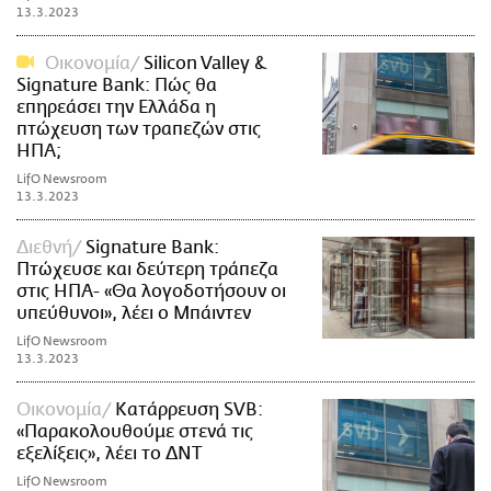
13.3.2023
Οικονομία
Silicon Valley &
Signature Bank: Πώς θα
επηρεάσει την Ελλάδα η
πτώχευση των τραπεζών στις
ΗΠΑ;
LifO Newsroom
13.3.2023
Διεθνή
Signature Bank:
Πτώχευσε και δεύτερη τράπεζα
στις ΗΠΑ- «Θα λογοδοτήσουν οι
υπεύθυνοι», λέει ο Μπάιντεν
LifO Newsroom
13.3.2023
Οικονομία
Κατάρρευση SVB:
«Παρακολουθούμε στενά τις
εξελίξεις», λέει το ΔΝΤ
LifO Newsroom