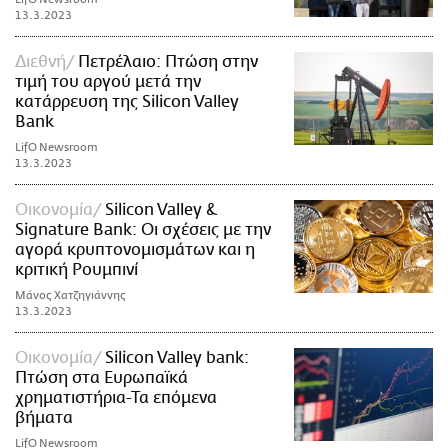
13.3.2023
Διεθνή
Πετρέλαιο: Πτώση στην
τιμή του αργού μετά την
κατάρρευση της Silicon Valley
Bank
LifO Newsroom
13.3.2023
Οικονομία
Silicon Valley &
Signature Bank: Οι σχέσεις με την
αγορά κρυπτονομισμάτων και η
κριτική Ρουμπινί
Μάνος Χατζηγιάννης
13.3.2023
Οικονομία
Silicon Valley bank:
Πτώση στα Ευρωπαϊκά
χρηματιστήρια-Τα επόμενα
βήματα
LifO Newsroom