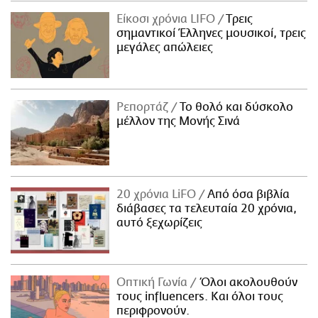
Είκοσι χρόνια LIFO
Tρεις
σημαντικοί Έλληνες μουσικοί, τρεις
μεγάλες απώλειες
Ρεπορτάζ
Το θολό και δύσκολο
μέλλον της Μονής Σινά
20 χρόνια LiFO
Από όσα βιβλία
διάβασες τα τελευταία 20 χρόνια,
αυτό ξεχωρίζεις
Οπτική Γωνία
Όλοι ακολουθούν
τους influencers. Και όλοι τους
περιφρονούν.