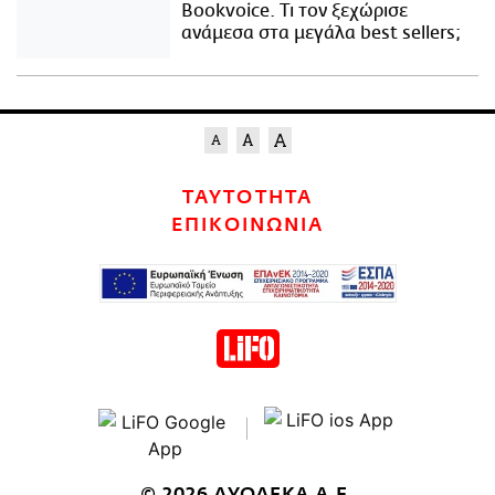
Bookvoice. Τι τον ξεχώρισε
ανάμεσα στα μεγάλα best sellers;
ΤΑΥΤΟΤΗΤΑ
ΕΠΙΚΟΙΝΩΝΙΑ
© 2026 ΔΥΟΔΕΚΑ Α.Ε.