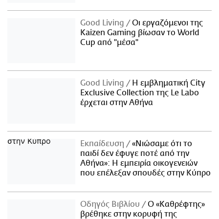
Good Living
Οι εργαζόμενοι της
Kaizen Gaming βίωσαν το World
Cup από "μέσα"
Good Living
Η εμβληματική City
Exclusive Collection της Le Labo
έρχεται στην Αθήνα
Εκπαίδευση
«Νιώσαμε ότι το
παιδί δεν έφυγε ποτέ από την
Αθήνα»: Η εμπειρία οικογενειών
που επέλεξαν σπουδές στην Κύπρο
Οδηγός Βιβλίου
Ο «Καθρέφτης»
βρέθηκε στην κορυφή της