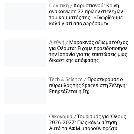
Πολιτική
Καρυστιανού: Κοινή
ανακοίνωση 22 πρώην στελεχών
του κόμματός της - «Γνωρίζουμε
καλά γιατί αποχωρήσαμε»
Διεθνή
Μαροκινός αξιωματούχος
για Θέουτα: Είχαμε προειδοποιήσει
την Ισπανία για τις επιπτώσεις μιας
δικαστικής απόφασης
Τech & Science
Προσέκρουσε ο
πύραυλος της SpaceX στη Σελήνη:
Επηρεάζεται η Γη;
Οικονομία
Τουρισμός για Όλους
2026-2027: Πώς κάνω αίτηση -
Αυτά τα ΑΦΜ μπορούν πρώτα