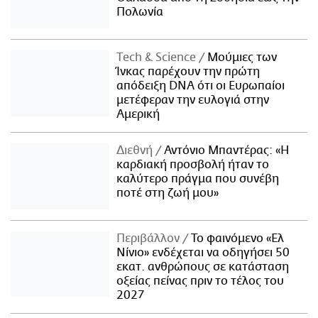
Πολωνία
Τech & Science
Μούμιες των
Ίνκας παρέχουν την πρώτη
απόδειξη DNA ότι οι Ευρωπαίοι
μετέφεραν την ευλογιά στην
Αμερική
Διεθνή
Αντόνιο Μπαντέρας: «Η
καρδιακή προσβολή ήταν το
καλύτερο πράγμα που συνέβη
ποτέ στη ζωή μου»
Περιβάλλον
Το φαινόμενο «Ελ
Νίνιο» ενδέχεται να οδηγήσει 50
εκατ. ανθρώπους σε κατάσταση
οξείας πείνας πριν το τέλος του
2027