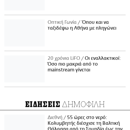
Οπτική Γωνία
Όπου και να
ταξιδέψω η Αθήνα με πληγώνει
20 χρόνια LiFO
Οι εναλλακτικοί:
Όσο πιο μακριά από το
mainstream γίνεται
ΔΗΜΟΦΙΛΗ
ΕΙΔΗΣΕΙΣ
Διεθνή
55 ώρες στο νερό:
Κολυμβητής διέσχισε τη Βαλτική
Θάλασσα από τη Σουηδία έως την