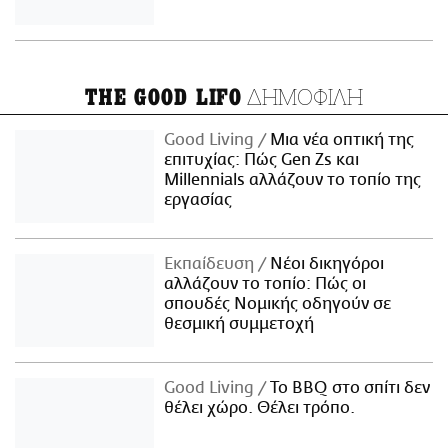
ΔΗΜΟΦΙΛΗ
THE GOOD LIFO
Good Living
Μια νέα οπτική της
επιτυχίας: Πώς Gen Zs και
Millennials αλλάζουν το τοπίο της
εργασίας
Εκπαίδευση
Νέοι δικηγόροι
αλλάζουν το τοπίο: Πώς οι
σπουδές Νομικής οδηγούν σε
θεσμική συμμετοχή
Good Living
Το BBQ στο σπίτι δεν
θέλει χώρο. Θέλει τρόπο.