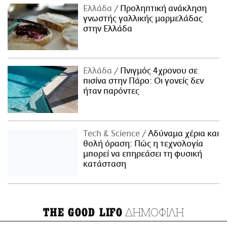
Ελλάδα
Προληπτική ανάκληση
γνωστής γαλλικής μαρμελάδας
στην Ελλάδα
Ελλάδα
Πνιγμός 4χρονου σε
πισίνα στην Πάρο: Οι γονείς δεν
ήταν παρόντες
Τech & Science
Αδύναμα χέρια και
θολή όραση: Πώς η τεχνολογία
μπορεί να επηρεάσει τη φυσική
κατάσταση
ΔΗΜΟΦΙΛΗ
THE GOOD LIFO