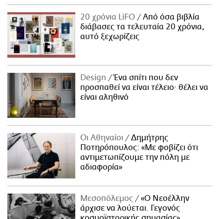
20 χρόνια LiFO
Από όσα βιβλία
διάβασες τα τελευταία 20 χρόνια,
αυτό ξεχωρίζεις
Design
Ένα σπίτι που δεν
προσπαθεί να είναι τέλειο· θέλει να
είναι αληθινό
Οι Αθηναίοι
Δημήτρης
Ποτηρόπουλος: «Με φοβίζει ότι
αντιμετωπίζουμε την πόλη με
αδιαφορία»
Μεσοπόλεμος
«Ο Νεοέλλην
άρχισε να λούεται. Γεγονός
κοσμοϊστορικής σημασίας»