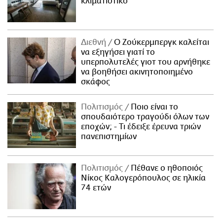
κλιματιστικό
Διεθνή
Ο Ζούκερμπεργκ καλείται
να εξηγήσει γιατί το
υπερπολυτελές γιοτ του αρνήθηκε
να βοηθήσει ακινητοποιημένο
σκάφος
Πολιτισμός
Ποιο είναι το
σπουδαιότερο τραγούδι όλων των
εποχών; - Τι έδειξε έρευνα τριών
πανεπιστημίων
Πολιτισμός
Πέθανε ο ηθοποιός
Νίκος Καλογερόπουλος σε ηλικία
74 ετών