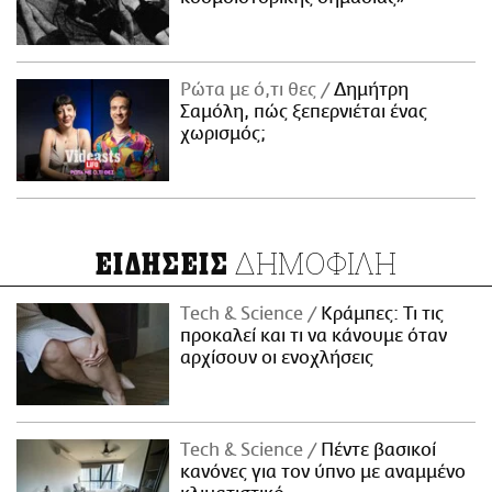
Ρώτα με ό,τι θες
Δημήτρη
Σαμόλη, πώς ξεπερνιέται ένας
χωρισμός;
ΔΗΜΟΦΙΛΗ
ΕΙΔΗΣΕΙΣ
Τech & Science
Κράμπες: Τι τις
προκαλεί και τι να κάνουμε όταν
αρχίσουν οι ενοχλήσεις
Τech & Science
Πέντε βασικοί
κανόνες για τον ύπνο με αναμμένο