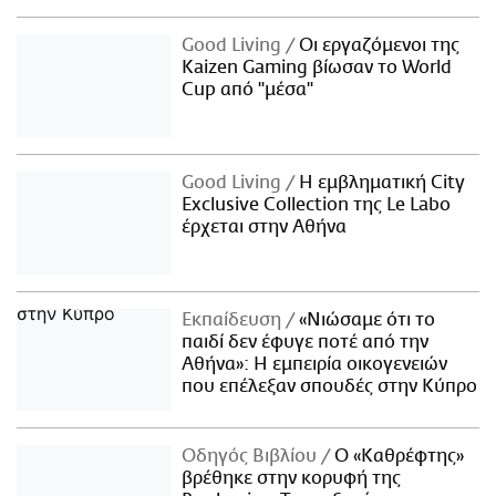
Good Living
Οι εργαζόμενοι της
Kaizen Gaming βίωσαν το World
Cup από "μέσα"
Good Living
Η εμβληματική City
Exclusive Collection της Le Labo
έρχεται στην Αθήνα
Εκπαίδευση
«Νιώσαμε ότι το
παιδί δεν έφυγε ποτέ από την
Αθήνα»: Η εμπειρία οικογενειών
που επέλεξαν σπουδές στην Κύπρο
Οδηγός Βιβλίου
Ο «Καθρέφτης»
βρέθηκε στην κορυφή της