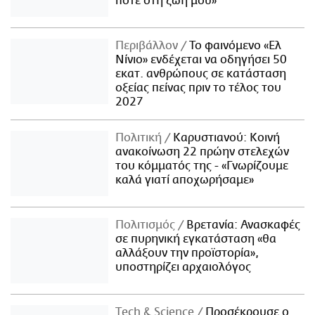
ποτέ στη ζωή μου»
Περιβάλλον
Το φαινόμενο «Ελ
Νίνιο» ενδέχεται να οδηγήσει 50
εκατ. ανθρώπους σε κατάσταση
οξείας πείνας πριν το τέλος του
2027
Πολιτική
Καρυστιανού: Κοινή
ανακοίνωση 22 πρώην στελεχών
του κόμματός της - «Γνωρίζουμε
καλά γιατί αποχωρήσαμε»
Πολιτισμός
Βρετανία: Ανασκαφές
σε πυρηνική εγκατάσταση «θα
αλλάξουν την προϊστορία»,
υποστηρίζει αρχαιολόγος
Τech & Science
Προσέκρουσε ο