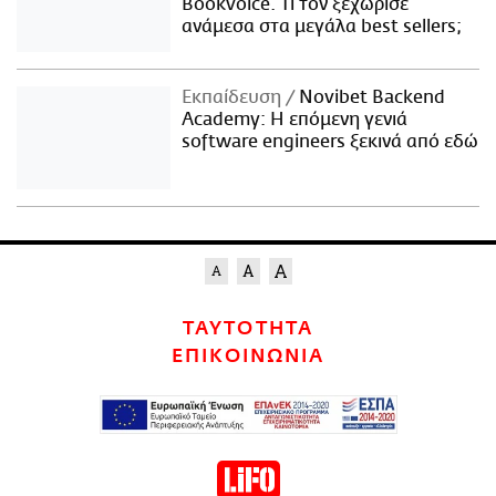
Bookvoice. Τι τον ξεχώρισε
ανάμεσα στα μεγάλα best sellers;
Εκπαίδευση
Novibet Backend
Academy: Η επόμενη γενιά
software engineers ξεκινά από εδώ
ΤΑΥΤΟΤΗΤΑ
ΕΠΙΚΟΙΝΩΝΙΑ