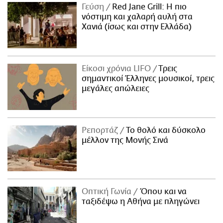
Γεύση
Red Jane Grill: Η πιο
νόστιμη και χαλαρή αυλή στα
Χανιά (ίσως και στην Ελλάδα)
Είκοσι χρόνια LIFO
Tρεις
σημαντικοί Έλληνες μουσικοί, τρεις
μεγάλες απώλειες
Ρεπορτάζ
Το θολό και δύσκολο
μέλλον της Μονής Σινά
Οπτική Γωνία
Όπου και να
ταξιδέψω η Αθήνα με πληγώνει