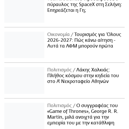
πύραυλος της SpaceX στη Σελήνη:
Επηρεάζεται η Γη;
Οικονομία
Τουρισμός για Όλους
2026-2027: Πώς κάνω αίτηση -
Αυτά τα ΑΦΜ μπορούν πρώτα
Πολιτισμός
Λάκης Χαλκιάς:
Πλήθος κόσμου στην κηδεία του
στο Α' Νεκροταφείο Αθηνών
Πολιτισμός
Ο συγγραφέας του
«Game of Thrones», George R. R.
Martin, μιλά ανοιχτά για την
εμπειρία του με την κατάθλιψη