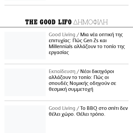
ΔΗΜΟΦΙΛΗ
THE GOOD LIFO
Good Living
Μια νέα οπτική της
επιτυχίας: Πώς Gen Zs και
Millennials αλλάζουν το τοπίο της
εργασίας
Εκπαίδευση
Νέοι δικηγόροι
αλλάζουν το τοπίο: Πώς οι
σπουδές Νομικής οδηγούν σε
θεσμική συμμετοχή
Good Living
Το BBQ στο σπίτι δεν
θέλει χώρο. Θέλει τρόπο.