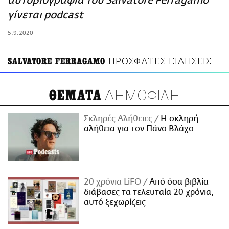
αυτοβιογραφία του Salvatore Ferragamo
ΑΜΠΑ
γίνεται podcast
PRINT
5.9.2020
ΠΡΟΣΦΑΤΕΣ ΕΙΔΗΣΕΙΣ
SALVATORE FERRAGAMO
ΔΗΜΟΦΙΛΗ
ΘΕΜΑΤΑ
Σκληρές Αλήθειες
H σκληρή
αλήθεια για τον Πάνο Βλάχο
20 χρόνια LiFO
Από όσα βιβλία
διάβασες τα τελευταία 20 χρόνια,
αυτό ξεχωρίζεις