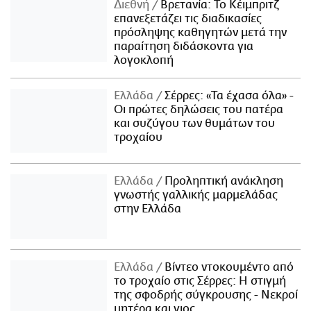
Διεθνή
Βρετανία: Το Κέιμπριτζ
επανεξετάζει τις διαδικασίες
πρόσληψης καθηγητών μετά την
παραίτηση διδάσκοντα για
λογοκλοπή
Ελλάδα
Σέρρες: «Τα έχασα όλα» -
Οι πρώτες δηλώσεις του πατέρα
και συζύγου των θυμάτων του
τροχαίου
Ελλάδα
Προληπτική ανάκληση
γνωστής γαλλικής μαρμελάδας
στην Ελλάδα
Ελλάδα
Βίντεο ντοκουμέντο από
το τροχαίο στις Σέρρες: Η στιγμή
της σφοδρής σύγκρουσης - Νεκροί
μητέρα και γιος