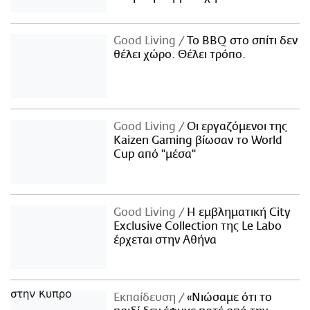
Good Living
Το BBQ στο σπίτι δεν
θέλει χώρο. Θέλει τρόπο.
Good Living
Οι εργαζόμενοι της
Kaizen Gaming βίωσαν το World
Cup από "μέσα"
Good Living
Η εμβληματική City
Exclusive Collection της Le Labo
έρχεται στην Αθήνα
Εκπαίδευση
«Νιώσαμε ότι το