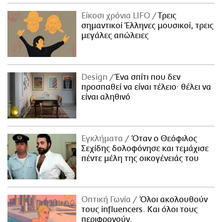
Είκοσι χρόνια LIFO
Tρεις
σημαντικοί Έλληνες μουσικοί, τρεις
μεγάλες απώλειες
Design
Ένα σπίτι που δεν
προσπαθεί να είναι τέλειο· θέλει να
είναι αληθινό
Εγκλήματα
Όταν ο Θεόφιλος
Σεχίδης δολοφόνησε και τεμάχισε
πέντε μέλη της οικογένειάς του
Οπτική Γωνία
Όλοι ακολουθούν
τους influencers. Και όλοι τους
περιφρονούν.