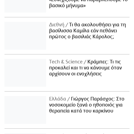
βασικό μήνυμα»
Διεθνή
Τι θα ακολουθήσει για τη
βασίλισσα Καμίλα εάν πεθάνει
πρώτος ο βασιλιάς Κάρολος;
Τech & Science
Κράμπες: Τι τις
προκαλεί και τι να κάνουμε όταν
αρχίσουν οι ενοχλήσεις
Ελλάδα
Γιώργος Παράσχος: Στο
νοσοκομείο ξανά ο ηθοποιός για
θεραπεία κατά του καρκίνου