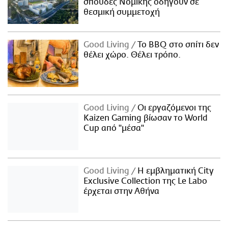
σπουδές Νομικής οδηγούν σε
θεσμική συμμετοχή
Good Living
Το BBQ στο σπίτι δεν
θέλει χώρο. Θέλει τρόπο.
Good Living
Οι εργαζόμενοι της
Kaizen Gaming βίωσαν το World
Cup από "μέσα"
Good Living
Η εμβληματική City
Exclusive Collection της Le Labo
έρχεται στην Αθήνα