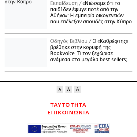
Εκπαίδευση
«Νιώσαμε ότι το
παιδί δεν έφυγε ποτέ από την
Αθήνα»: Η εμπειρία οικογενειών
που επέλεξαν σπουδές στην Κύπρο
Οδηγός Βιβλίου
Ο «Καθρέφτης»
βρέθηκε στην κορυφή της
Bookvoice. Τι τον ξεχώρισε
ανάμεσα στα μεγάλα best sellers;
ΤΑΥΤΟΤΗΤΑ
ΕΠΙΚΟΙΝΩΝΙΑ