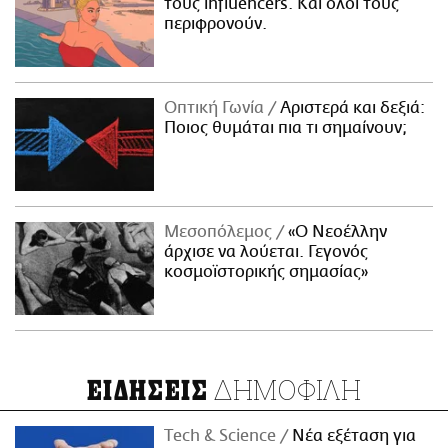
τους influencers. Και όλοι τους
περιφρονούν.
Οπτική Γωνία
Αριστερά και δεξιά:
Ποιος θυμάται πια τι σημαίνουν;
Μεσοπόλεμος
«Ο Νεοέλλην
άρχισε να λούεται. Γεγονός
κοσμοϊστορικής σημασίας»
ΔΗΜΟΦΙΛΗ
ΕΙΔΗΣΕΙΣ
Τech & Science
Νέα εξέταση για