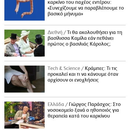
καρκίνο του παχέος εντέρου:
«Συνεχίζουμε να παραβλέπουμε το
βασικό μήνυμα»
Διεθνή
Τι θα ακολουθήσει για τη
βασίλισσα Καμίλα εάν πεθάνει
πρώτος ο βασιλιάς Κάρολος;
Τech & Science
Κράμπες: Τι τις
προκαλεί και τι να κάνουμε όταν
αρχίσουν οι ενοχλήσεις
Ελλάδα
Γιώργος Παράσχος: Στο
νοσοκομείο ξανά ο ηθοποιός για
θεραπεία κατά του καρκίνου