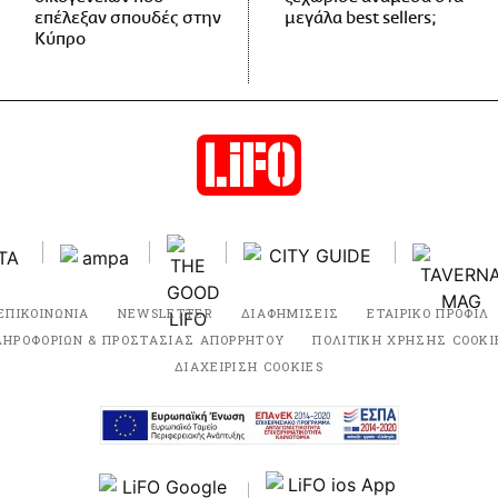
επέλεξαν σπουδές στην
μεγάλα best sellers;
Κύπρο
ΕΠΙΚΟΙΝΩΝΙΑ
NEWSLETTER
ΔΙΑΦΗΜΙΣΕΙΣ
ΕΤΑΙΡΙΚΟ ΠΡΟΦΙΛ
ΛΗΡΟΦΟΡΙΩΝ & ΠΡΟΣΤΑΣΙΑΣ ΑΠΟΡΡΗΤΟΥ
ΠΟΛΙΤΙΚΗ ΧΡΗΣΗΣ COOKI
ΔΙΑΧΕΙΡΙΣΗ COOKIES