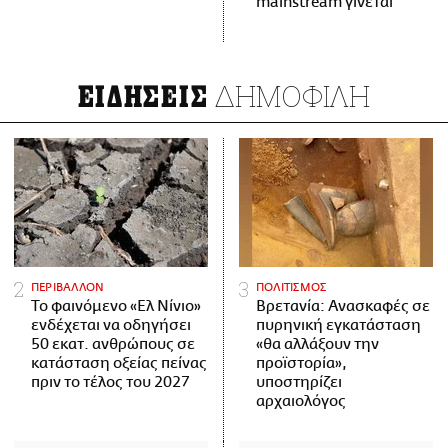
mainstream γίνεται
ΔΗΜΟΦΙΛΗ
ΕΙΔΗΣΕΙΣ
ΠΕΡΙΒΑΛΛΟΝ
ΠΟΛΙΤΙΣΜΟΣ
Το φαινόμενο «Ελ Νίνιο»
Βρετανία: Ανασκαφές σε
ενδέχεται να οδηγήσει
πυρηνική εγκατάσταση
50 εκατ. ανθρώπους σε
«θα αλλάξουν την
κατάσταση οξείας πείνας
προϊστορία»,
πριν το τέλος του 2027
υποστηρίζει
αρχαιολόγος