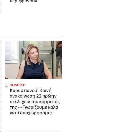
περιφρονούν.
ΠΟΛΙΤΙΚΗ
Καρυστιανού: Κοινή
ανακοίνωση 22 πρώην
στελεχών του κόμματός
της - «Γνωρίζουμε καλά
γιατί αποχωρήσαμε»