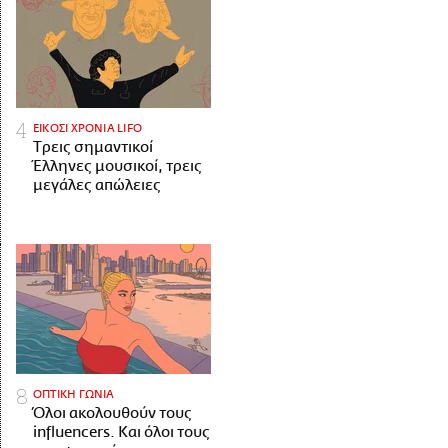
ΕΙΚΟΣΙ ΧΡΟΝΙΑ LIFO
Tρεις σημαντικοί
Έλληνες μουσικοί, τρεις
μεγάλες απώλειες
ΟΠΤΙΚΗ ΓΩΝΙΑ
Όλοι ακολουθούν τους
influencers. Και όλοι τους