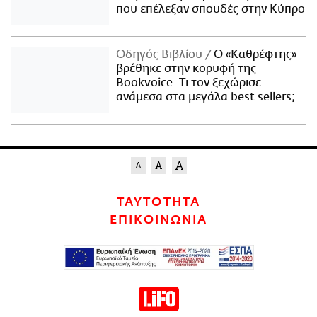
που επέλεξαν σπουδές στην Κύπρο
Οδηγός Βιβλίου
Ο «Καθρέφτης»
βρέθηκε στην κορυφή της
Bookvoice. Τι τον ξεχώρισε
ανάμεσα στα μεγάλα best sellers;
ΤΑΥΤΟΤΗΤΑ
ΕΠΙΚΟΙΝΩΝΙΑ