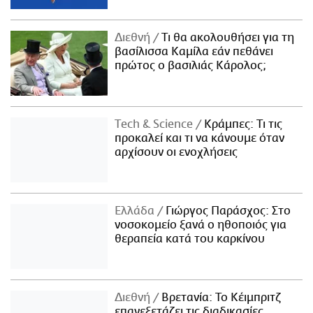
Διεθνή
Τι θα ακολουθήσει για τη
βασίλισσα Καμίλα εάν πεθάνει
πρώτος ο βασιλιάς Κάρολος;
Τech & Science
Κράμπες: Τι τις
προκαλεί και τι να κάνουμε όταν
αρχίσουν οι ενοχλήσεις
Ελλάδα
Γιώργος Παράσχος: Στο
νοσοκομείο ξανά ο ηθοποιός για
θεραπεία κατά του καρκίνου
Διεθνή
Βρετανία: Το Κέιμπριτζ
επανεξετάζει τις διαδικασίες