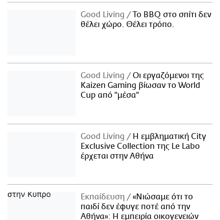
Good Living
Το BBQ στο σπίτι δεν
θέλει χώρο. Θέλει τρόπο.
Good Living
Οι εργαζόμενοι της
Kaizen Gaming βίωσαν το World
Cup από "μέσα"
Good Living
Η εμβληματική City
Exclusive Collection της Le Labo
έρχεται στην Αθήνα
Εκπαίδευση
«Νιώσαμε ότι το
παιδί δεν έφυγε ποτέ από την
Αθήνα»: Η εμπειρία οικογενειών