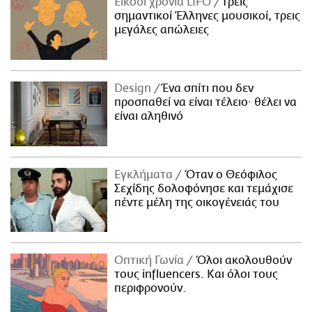
Είκοσι χρόνια LIFO
Tρεις
σημαντικοί Έλληνες μουσικοί, τρεις
μεγάλες απώλειες
Design
Ένα σπίτι που δεν
προσπαθεί να είναι τέλειο· θέλει να
είναι αληθινό
Εγκλήματα
Όταν ο Θεόφιλος
Σεχίδης δολοφόνησε και τεμάχισε
πέντε μέλη της οικογένειάς του
Οπτική Γωνία
Όλοι ακολουθούν
τους influencers. Και όλοι τους
περιφρονούν.