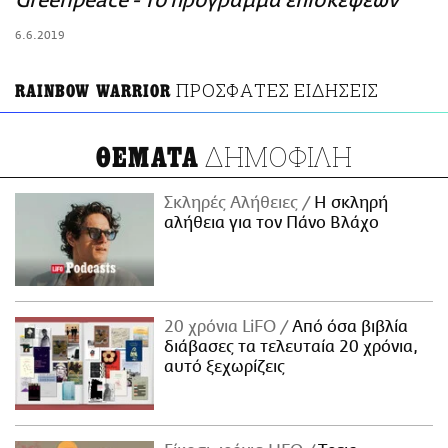
Greenpeace - Το πρόγραμμα επισκέψεων
ΑΜΠΑ
6.6.2019
PRINT
ΠΡΟΣΦΑΤΕΣ ΕΙΔΗΣΕΙΣ
RAINBOW WARRIOR
ΔΗΜΟΦΙΛΗ
ΘΕΜΑΤΑ
Σκληρές Αλήθειες
H σκληρή
αλήθεια για τον Πάνο Βλάχο
20 χρόνια LiFO
Από όσα βιβλία
διάβασες τα τελευταία 20 χρόνια,
αυτό ξεχωρίζεις