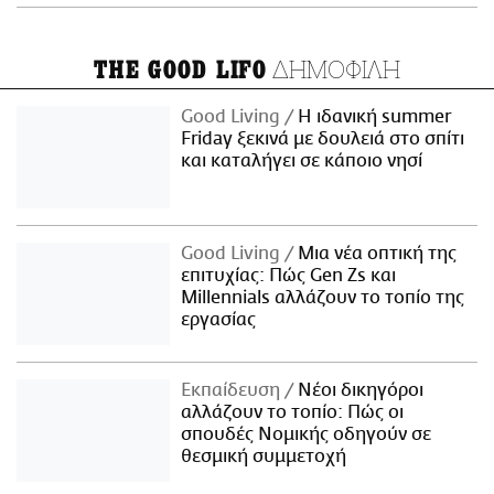
ΔΗΜΟΦΙΛΗ
THE GOOD LIFO
Good Living
Η ιδανική summer
Friday ξεκινά με δουλειά στο σπίτι
και καταλήγει σε κάποιο νησί
Good Living
Μια νέα οπτική της
επιτυχίας: Πώς Gen Zs και
Millennials αλλάζουν το τοπίο της
εργασίας
Εκπαίδευση
Νέοι δικηγόροι
αλλάζουν το τοπίο: Πώς οι
σπουδές Νομικής οδηγούν σε
θεσμική συμμετοχή