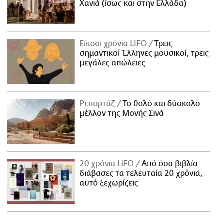
Χανιά (ίσως και στην Ελλάδα)
Είκοσι χρόνια LIFO
Tρεις
σημαντικοί Έλληνες μουσικοί, τρεις
μεγάλες απώλειες
Ρεπορτάζ
Το θολό και δύσκολο
μέλλον της Μονής Σινά
20 χρόνια LiFO
Από όσα βιβλία
διάβασες τα τελευταία 20 χρόνια,
αυτό ξεχωρίζεις