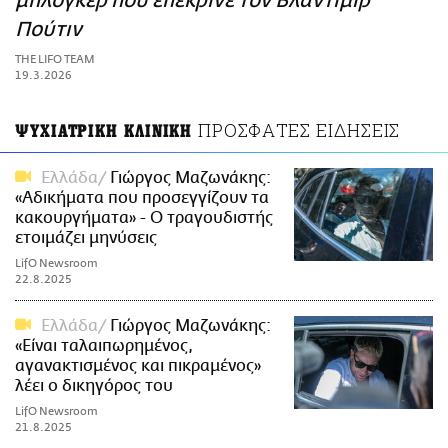
μπλόγκερ που επέκρινε τον Βλαντίμιρ
ΑΜΠΑ
Πούτιν
PRINT
THE LIFO TEAM
19.3.2026
ΠΡΟΣΦΑΤΕΣ ΕΙΔΗΣΕΙΣ
ΨΥΧΙΑΤΡΙΚΗ ΚΛΙΝΙΚΗ
Ελλάδα
Γιώργος Μαζωνάκης:
«Αδικήματα που προσεγγίζουν τα
κακουργήματα» - Ο τραγουδιστής
ετοιμάζει μηνύσεις
LifO Newsroom
22.8.2025
Ελλάδα
Γιώργος Μαζωνάκης:
«Είναι ταλαιπωρημένος,
αγανακτισμένος και πικραμένος»
λέει ο δικηγόρος του
LifO Newsroom
21.8.2025