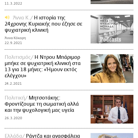
11.3.2022
Άννα Κ.
Η ιστορία της
24χρονης Κυριακής που έζησε σε
ψυχιατρική κλινική
Άννα Κόκορη
22.9.2021
Πολιτισμός
Η Ντρου Μπάριμορ
μπήκε σε ψυχιατρική κλινική στα
13 για 18 μήνες: «Ήμουν εκτός
ελέγχου»
24.2.2021
Πολιτική
Μητσοτάκης:
Φροντίζουμε τη σωματική αλλά
και την ψυχολογική μας υγεία
26.3.2020
Ελλάδα
Ράντζα και ανασφάλεια