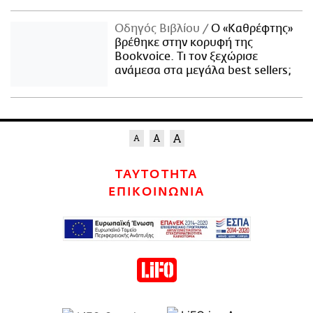
Οδηγός Βιβλίου
Ο «Καθρέφτης»
βρέθηκε στην κορυφή της
Bookvoice. Τι τον ξεχώρισε
ανάμεσα στα μεγάλα best sellers;
ΤΑΥΤΟΤΗΤΑ
ΕΠΙΚΟΙΝΩΝΙΑ