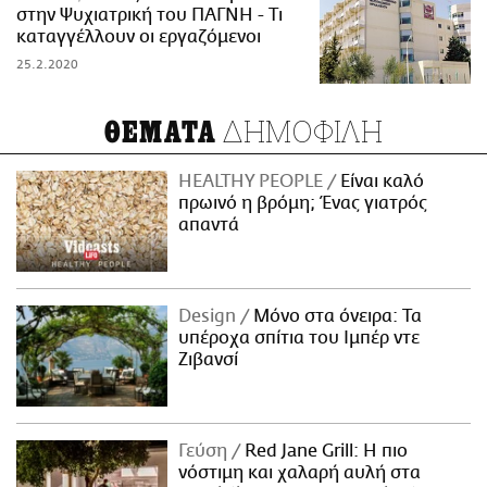
στην Ψυχιατρική του ΠΑΓΝΗ - Τι
καταγγέλλουν οι εργαζόμενοι
25.2.2020
ΔΗΜΟΦΙΛΗ
ΘΕΜΑΤΑ
HEALTHY PEOPLE
Είναι καλό
πρωινό η βρόμη; Ένας γιατρός
απαντά
Design
Μόνο στα όνειρα: Τα
υπέροχα σπίτια του Ιμπέρ ντε
Ζιβανσί
Γεύση
Red Jane Grill: Η πιο
νόστιμη και χαλαρή αυλή στα