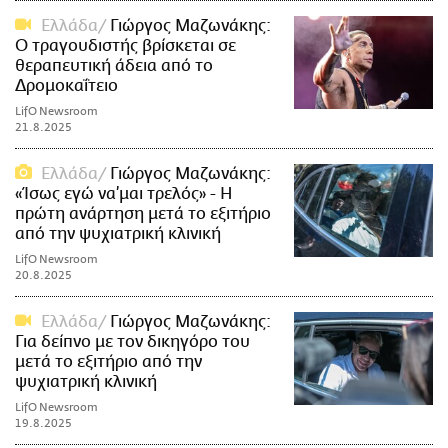
Ελλάδα
Γιώργος Μαζωνάκης:
Ο τραγουδιστής βρίσκεται σε
θεραπευτική άδεια από το
Δρομοκαΐτειο
LifO Newsroom
21.8.2025
Ελλάδα
Γιώργος Μαζωνάκης:
«Ίσως εγώ να’μαι τρελός» - Η
πρώτη ανάρτηση μετά το εξιτήριο
από την ψυχιατρική κλινική
LifO Newsroom
20.8.2025
Ελλάδα
Γιώργος Μαζωνάκης:
Για δείπνο με τον δικηγόρο του
μετά το εξιτήριο από την
ψυχιατρική κλινική
LifO Newsroom
19.8.2025