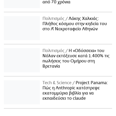
από 70 χρόνια
Πολιτισμός
Λάκης Χαλκιάς:
Πλήθος κόσμου στην κηδεία του
στο Α' Νεκροταφείο Αθηνών
Πολιτισμός
Η «Οδύσσεια» του
Νόλαν εκτόξευσε κατά 1.400% τις
πωλήσεις του Ομήρου στη
Βρετανία
Τech & Science
Project Panama:
Πώς η Anthropic κατέστρεψε
εκατομμύρια βιβλία για να
εκπαιδεύσει το claude