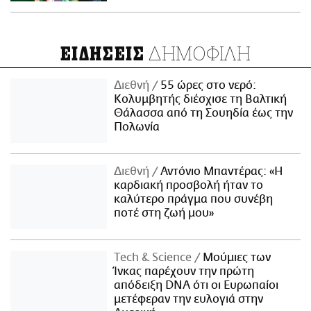
ΔΗΜΟΦΙΛΗ
ΕΙΔΗΣΕΙΣ
Διεθνή
55 ώρες στο νερό:
Κολυμβητής διέσχισε τη Βαλτική
Θάλασσα από τη Σουηδία έως την
Πολωνία
Διεθνή
Αντόνιο Μπαντέρας: «Η
καρδιακή προσβολή ήταν το
καλύτερο πράγμα που συνέβη
ποτέ στη ζωή μου»
Τech & Science
Μούμιες των
Ίνκας παρέχουν την πρώτη
απόδειξη DNA ότι οι Ευρωπαίοι
μετέφεραν την ευλογιά στην