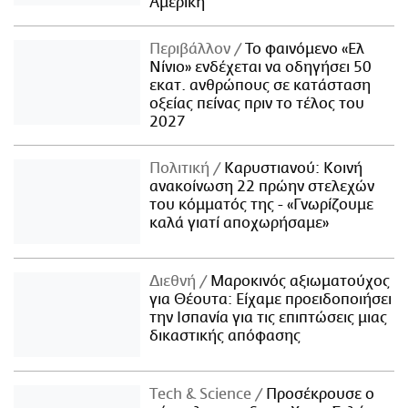
Αμερική
Περιβάλλον
Το φαινόμενο «Ελ
Νίνιο» ενδέχεται να οδηγήσει 50
εκατ. ανθρώπους σε κατάσταση
οξείας πείνας πριν το τέλος του
2027
Πολιτική
Καρυστιανού: Κοινή
ανακοίνωση 22 πρώην στελεχών
του κόμματός της - «Γνωρίζουμε
καλά γιατί αποχωρήσαμε»
Διεθνή
Μαροκινός αξιωματούχος
για Θέουτα: Είχαμε προειδοποιήσει
την Ισπανία για τις επιπτώσεις μιας
δικαστικής απόφασης
Τech & Science
Προσέκρουσε ο