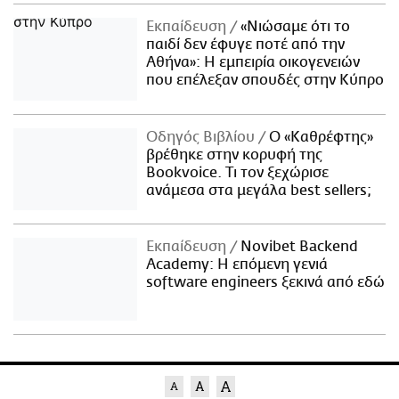
Εκπαίδευση
«Νιώσαμε ότι το
παιδί δεν έφυγε ποτέ από την
Αθήνα»: Η εμπειρία οικογενειών
που επέλεξαν σπουδές στην Κύπρο
Οδηγός Βιβλίου
Ο «Καθρέφτης»
βρέθηκε στην κορυφή της
Bookvoice. Τι τον ξεχώρισε
ανάμεσα στα μεγάλα best sellers;
Εκπαίδευση
Novibet Backend
Academy: Η επόμενη γενιά
software engineers ξεκινά από εδώ