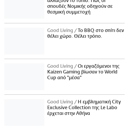
αλλάζουν το τοπίο: Πώς οι
σπουδές Νομικής οδηγούν σε
θεσμική συμμετοχή
Good Living
Το BBQ στο σπίτι δεν
θέλει χώρο. Θέλει τρόπο.
Good Living
Οι εργαζόμενοι της
Kaizen Gaming βίωσαν το World
Cup από "μέσα"
Good Living
Η εμβληματική City
Exclusive Collection της Le Labo
έρχεται στην Αθήνα