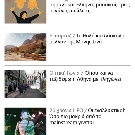
σημαντικοί Έλληνες μουσικοί, τρεις
μεγάλες απώλειες
Ρεπορτάζ
Το θολό και δύσκολο
μέλλον της Μονής Σινά
Οπτική Γωνία
Όπου και να
ταξιδέψω η Αθήνα με πληγώνει
20 χρόνια LiFO
Οι εναλλακτικοί:
Όσο πιο μακριά από το
mainstream γίνεται