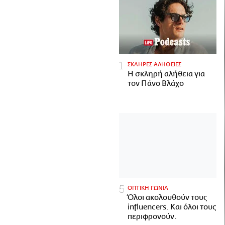
ΣΚΛΗΡΕΣ ΑΛΗΘΕΙΕΣ
H σκληρή αλήθεια για
τον Πάνο Βλάχο
ΟΠΤΙΚΗ ΓΩΝΙΑ
Όλοι ακολουθούν τους
influencers. Και όλοι τους
περιφρονούν.