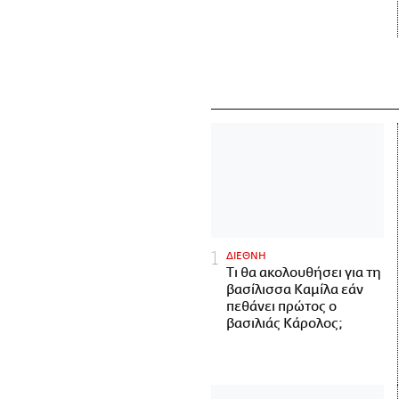
ΔΙΕΘΝΗ
Τι θα ακολουθήσει για τη
βασίλισσα Καμίλα εάν
πεθάνει πρώτος ο
βασιλιάς Κάρολος;