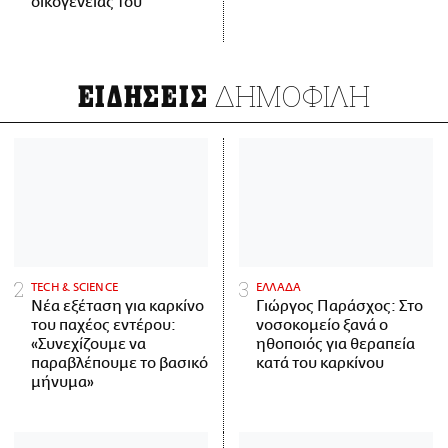
οικογένειάς του
ΔΗΜΟΦΙΛΗ
ΕΙΔΗΣΕΙΣ
ΤECH & SCIENCE
ΕΛΛΑΔΑ
Νέα εξέταση για καρκίνο
Γιώργος Παράσχος: Στο
του παχέος εντέρου:
νοσοκομείο ξανά ο
«Συνεχίζουμε να
ηθοποιός για θεραπεία
παραβλέπουμε το βασικό
κατά του καρκίνου
μήνυμα»