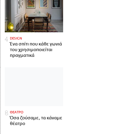
DESIGN
Ένα σπίτι που κάθε γωνιά
του χρησιμοποιείται
πραγματικά
ΘΕΑΤΡΟ
Όσα ζούσαμε, τα κάναμε
θέατρο