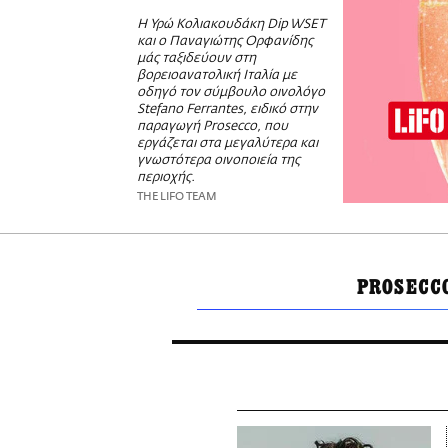
Η Υρώ Κολιακουδάκη Dip WSET
και ο Παναγιώτης Ορφανίδης
μάς ταξιδεύουν στη
βορειοανατολική Ιταλία με
οδηγό τον σύμβουλο οινολόγο
Stefano Ferrantes, ειδικό στην
παραγωγή Prosecco, που
εργάζεται στα μεγαλύτερα και
γνωστότερα οινοποιεία της
περιοχής.
THE LIFO TEAM
PROSECC