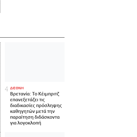
ΔΙΕΘΝΗ
Βρετανία: Το Κέιμπριτζ
επανεξετάζει τις
διαδικασίες πρόσληψης
καθηγητών μετά την
παραίτηση διδάσκοντα
για λογοκλοπή