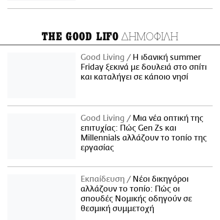
ΔΗΜΟΦΙΛΗ
THE GOOD LIFO
Good Living
Η ιδανική summer
Friday ξεκινά με δουλειά στο σπίτι
και καταλήγει σε κάποιο νησί
Good Living
Μια νέα οπτική της
επιτυχίας: Πώς Gen Zs και
Millennials αλλάζουν το τοπίο της
εργασίας
Εκπαίδευση
Νέοι δικηγόροι
αλλάζουν το τοπίο: Πώς οι
σπουδές Νομικής οδηγούν σε
θεσμική συμμετοχή