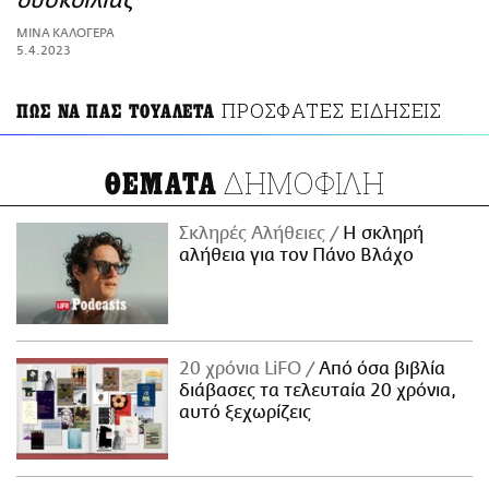
δυσκοίλιας
ΑΜΠΑ
ΜΙΝΑ ΚΑΛΟΓΕΡΑ
PRINT
5.4.2023
ΠΡΟΣΦΑΤΕΣ ΕΙΔΗΣΕΙΣ
ΠΩΣ ΝΑ ΠΑΣ ΤΟΥΑΛΕΤΑ
ΔΗΜΟΦΙΛΗ
ΘΕΜΑΤΑ
Σκληρές Αλήθειες
H σκληρή
αλήθεια για τον Πάνο Βλάχο
20 χρόνια LiFO
Από όσα βιβλία
διάβασες τα τελευταία 20 χρόνια,
αυτό ξεχωρίζεις