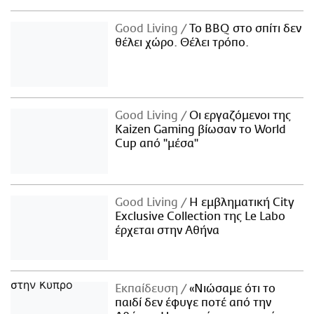
Good Living
Το BBQ στο σπίτι δεν
θέλει χώρο. Θέλει τρόπο.
Good Living
Οι εργαζόμενοι της
Kaizen Gaming βίωσαν το World
Cup από "μέσα"
Good Living
Η εμβληματική City
Exclusive Collection της Le Labo
έρχεται στην Αθήνα
Εκπαίδευση
«Νιώσαμε ότι το
παιδί δεν έφυγε ποτέ από την