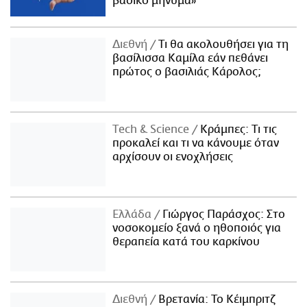
βασικό μήνυμα»
Διεθνή
Τι θα ακολουθήσει για τη
βασίλισσα Καμίλα εάν πεθάνει
πρώτος ο βασιλιάς Κάρολος;
Τech & Science
Κράμπες: Τι τις
προκαλεί και τι να κάνουμε όταν
αρχίσουν οι ενοχλήσεις
Ελλάδα
Γιώργος Παράσχος: Στο
νοσοκομείο ξανά ο ηθοποιός για
θεραπεία κατά του καρκίνου
Διεθνή
Βρετανία: Το Κέιμπριτζ