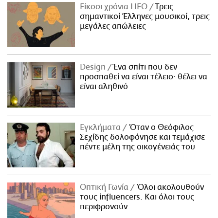
Είκοσι χρόνια LIFO
Tρεις
σημαντικοί Έλληνες μουσικοί, τρεις
μεγάλες απώλειες
Design
Ένα σπίτι που δεν
προσπαθεί να είναι τέλειο· θέλει να
είναι αληθινό
Εγκλήματα
Όταν ο Θεόφιλος
Σεχίδης δολοφόνησε και τεμάχισε
πέντε μέλη της οικογένειάς του
Οπτική Γωνία
Όλοι ακολουθούν
τους influencers. Και όλοι τους
περιφρονούν.