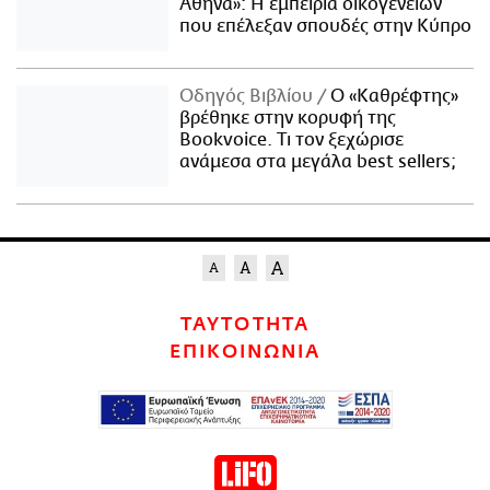
Αθήνα»: Η εμπειρία οικογενειών
που επέλεξαν σπουδές στην Κύπρο
Οδηγός Βιβλίου
Ο «Καθρέφτης»
βρέθηκε στην κορυφή της
Bookvoice. Τι τον ξεχώρισε
ανάμεσα στα μεγάλα best sellers;
ΤΑΥΤΟΤΗΤΑ
ΕΠΙΚΟΙΝΩΝΙΑ