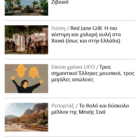
Ζιβανσί
Γεύση
Red Jane Grill: Η πιο
νόστιμη και χαλαρή αυλή στα
Χανιά (ίσως και στην Ελλάδα)
Είκοσι χρόνια LIFO
Tρεις
σημαντικοί Έλληνες μουσικοί, τρεις
μεγάλες απώλειες
Ρεπορτάζ
Το θολό και δύσκολο
μέλλον της Μονής Σινά