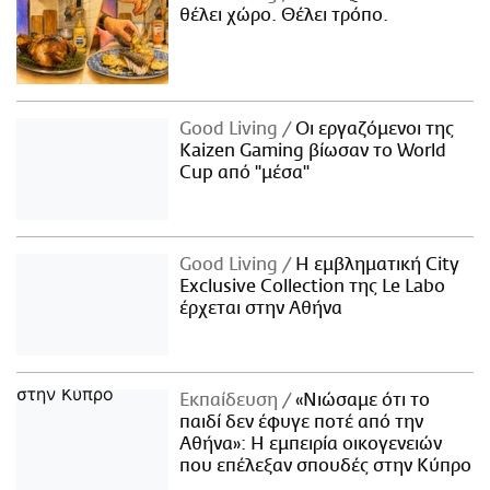
θέλει χώρο. Θέλει τρόπο.
Good Living
Οι εργαζόμενοι της
Kaizen Gaming βίωσαν το World
Cup από "μέσα"
Good Living
Η εμβληματική City
Exclusive Collection της Le Labo
έρχεται στην Αθήνα
Εκπαίδευση
«Νιώσαμε ότι το
παιδί δεν έφυγε ποτέ από την
Αθήνα»: Η εμπειρία οικογενειών
που επέλεξαν σπουδές στην Κύπρο