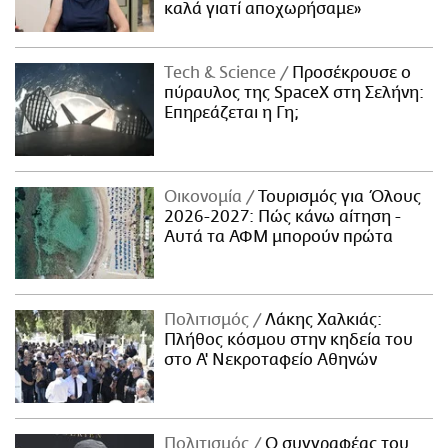
καλά γιατί αποχωρήσαμε»
Τech & Science
Προσέκρουσε ο
πύραυλος της SpaceX στη Σελήνη:
Επηρεάζεται η Γη;
Οικονομία
Τουρισμός για Όλους
2026-2027: Πώς κάνω αίτηση -
Αυτά τα ΑΦΜ μπορούν πρώτα
Πολιτισμός
Λάκης Χαλκιάς:
Πλήθος κόσμου στην κηδεία του
στο Α' Νεκροταφείο Αθηνών
Πολιτισμός
Ο συγγραφέας του