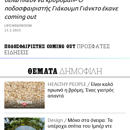
θέλω πλέον να κρύβομαι»- Ο
ΑΜΠΑ
ποδοσφαιριστής Γιάκουμπ Γιάνκτο έκανε
PRINT
coming out
LIFO NEWSROOM
13.2.2023
ΠΡΟΣΦΑΤΕΣ
ΠΟΔΟΣΦΑΙΡΙΣΤΗΣ COMING OUT
ΕΙΔΗΣΕΙΣ
ΔΗΜΟΦΙΛΗ
ΘΕΜΑΤΑ
HEALTHY PEOPLE
Είναι καλό
πρωινό η βρόμη; Ένας γιατρός
απαντά
Design
Μόνο στα όνειρα: Τα
υπέροχα σπίτια του Ιμπέρ ντε