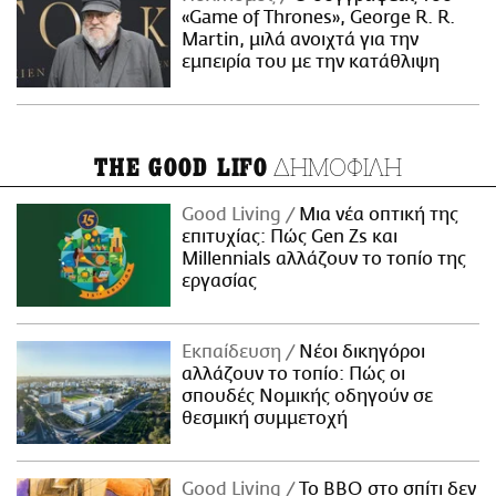
«Game of Thrones», George R. R.
Martin, μιλά ανοιχτά για την
εμπειρία του με την κατάθλιψη
ΔΗΜΟΦΙΛΗ
THE GOOD LIFO
Good Living
Μια νέα οπτική της
επιτυχίας: Πώς Gen Zs και
Millennials αλλάζουν το τοπίο της
εργασίας
Εκπαίδευση
Νέοι δικηγόροι
αλλάζουν το τοπίο: Πώς οι
σπουδές Νομικής οδηγούν σε
θεσμική συμμετοχή
Good Living
Το BBQ στο σπίτι δεν