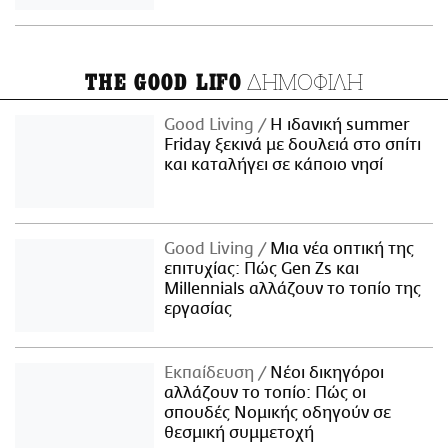
ΔΗΜΟΦΙΛΗ
THE GOOD LIFO
Good Living
Η ιδανική summer
Friday ξεκινά με δουλειά στο σπίτι
και καταλήγει σε κάποιο νησί
Good Living
Μια νέα οπτική της
επιτυχίας: Πώς Gen Zs και
Millennials αλλάζουν το τοπίο της
εργασίας
Εκπαίδευση
Νέοι δικηγόροι
αλλάζουν το τοπίο: Πώς οι
σπουδές Νομικής οδηγούν σε
θεσμική συμμετοχή