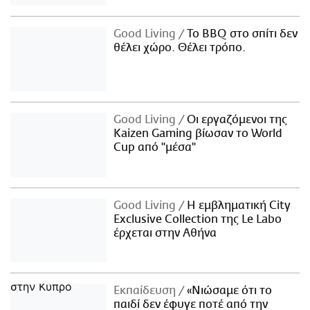
Good Living
Το BBQ στο σπίτι δεν
θέλει χώρο. Θέλει τρόπο.
Good Living
Οι εργαζόμενοι της
Kaizen Gaming βίωσαν το World
Cup από "μέσα"
Good Living
Η εμβληματική City
Exclusive Collection της Le Labo
έρχεται στην Αθήνα
Εκπαίδευση
«Νιώσαμε ότι το
παιδί δεν έφυγε ποτέ από την