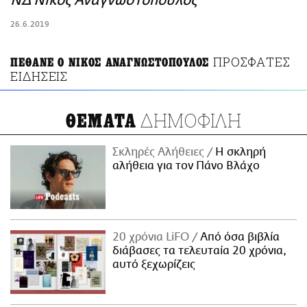
ΝΔ Νίκος Αναγνωστόπουλος
ΑΜΠΑ
26.6.2019
PRINT
ΠΡΟΣΦΑΤΕΣ
ΠΕΘΑΝΕ Ο ΝΙΚΟΣ ΑΝΑΓΝΩΣΤΟΠΟΥΛΟΣ
ΕΙΔΗΣΕΙΣ
ΔΗΜΟΦΙΛΗ
ΘΕΜΑΤΑ
Σκληρές Αλήθειες
H σκληρή
αλήθεια για τον Πάνο Βλάχο
20 χρόνια LiFO
Από όσα βιβλία
διάβασες τα τελευταία 20 χρόνια,
αυτό ξεχωρίζεις