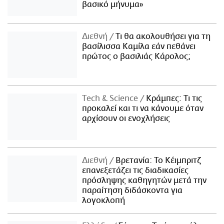
βασικό μήνυμα»
Διεθνή
Τι θα ακολουθήσει για τη
βασίλισσα Καμίλα εάν πεθάνει
πρώτος ο βασιλιάς Κάρολος;
Τech & Science
Κράμπες: Τι τις
προκαλεί και τι να κάνουμε όταν
αρχίσουν οι ενοχλήσεις
Διεθνή
Βρετανία: Το Κέιμπριτζ
επανεξετάζει τις διαδικασίες
πρόσληψης καθηγητών μετά την
παραίτηση διδάσκοντα για
λογοκλοπή