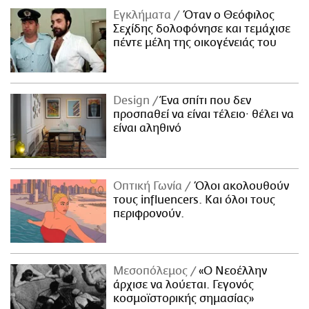
Εγκλήματα
Όταν ο Θεόφιλος
Σεχίδης δολοφόνησε και τεμάχισε
πέντε μέλη της οικογένειάς του
Design
Ένα σπίτι που δεν
προσπαθεί να είναι τέλειο· θέλει να
είναι αληθινό
Οπτική Γωνία
Όλοι ακολουθούν
τους influencers. Και όλοι τους
περιφρονούν.
Μεσοπόλεμος
«Ο Νεοέλλην
άρχισε να λούεται. Γεγονός
κοσμοϊστορικής σημασίας»