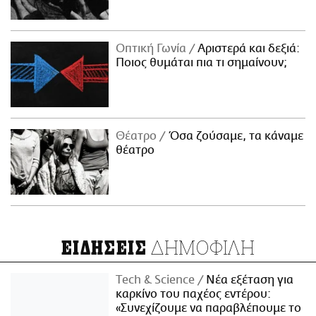
Οπτική Γωνία
Αριστερά και δεξιά:
Ποιος θυμάται πια τι σημαίνουν;
Θέατρο
Όσα ζούσαμε, τα κάναμε
θέατρο
ΔΗΜΟΦΙΛΗ
ΕΙΔΗΣΕΙΣ
Τech & Science
Νέα εξέταση για
καρκίνο του παχέος εντέρου:
«Συνεχίζουμε να παραβλέπουμε το