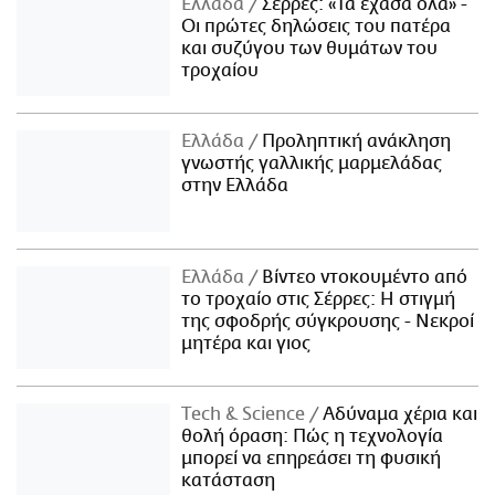
Ελλάδα
Σέρρες: «Τα έχασα όλα» -
Οι πρώτες δηλώσεις του πατέρα
και συζύγου των θυμάτων του
τροχαίου
Ελλάδα
Προληπτική ανάκληση
γνωστής γαλλικής μαρμελάδας
στην Ελλάδα
Ελλάδα
Βίντεο ντοκουμέντο από
το τροχαίο στις Σέρρες: Η στιγμή
της σφοδρής σύγκρουσης - Νεκροί
μητέρα και γιος
Τech & Science
Αδύναμα χέρια και
θολή όραση: Πώς η τεχνολογία
μπορεί να επηρεάσει τη φυσική
κατάσταση