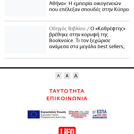
Αθήνα»: Η εμπειρία οικογενειών
που επέλεξαν σπουδές στην Κύπρο
Οδηγός Βιβλίου
Ο «Καθρέφτης»
βρέθηκε στην κορυφή της
Bookvoice. Τι τον ξεχώρισε
ανάμεσα στα μεγάλα best sellers;
ΤΑΥΤΟΤΗΤΑ
ΕΠΙΚΟΙΝΩΝΙΑ