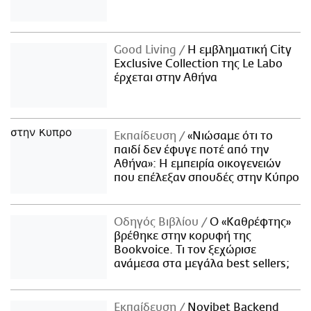
Good Living
Η εμβληματική City
Exclusive Collection της Le Labo
έρχεται στην Αθήνα
Εκπαίδευση
«Νιώσαμε ότι το
παιδί δεν έφυγε ποτέ από την
Αθήνα»: Η εμπειρία οικογενειών
που επέλεξαν σπουδές στην Κύπρο
Οδηγός Βιβλίου
Ο «Καθρέφτης»
βρέθηκε στην κορυφή της
Bookvoice. Τι τον ξεχώρισε
ανάμεσα στα μεγάλα best sellers;
Εκπαίδευση
Novibet Backend