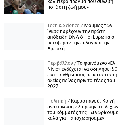
καλύτερο πράγμα που συνέβη
ποτέ στη ζωή μου»
Τech & Science
Μούμιες των
Ίνκας παρέχουν την πρώτη
απόδειξη DNA ότι οι Ευρωπαίοι
μετέφεραν την ευλογιά στην
Αμερική
Περιβάλλον
Το φαινόμενο «Ελ
Νίνιο» ενδέχεται να οδηγήσει 50
εκατ. ανθρώπους σε κατάσταση
οξείας πείνας πριν το τέλος του
2027
Πολιτική
Καρυστιανού: Κοινή
ανακοίνωση 22 πρώην στελεχών
του κόμματός της - «Γνωρίζουμε
καλά γιατί αποχωρήσαμε»