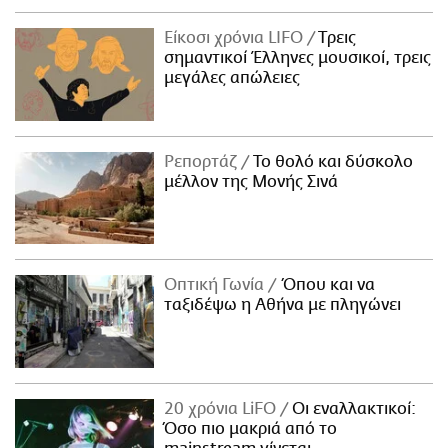
Είκοσι χρόνια LIFO
Tρεις
σημαντικοί Έλληνες μουσικοί, τρεις
μεγάλες απώλειες
Ρεπορτάζ
Το θολό και δύσκολο
μέλλον της Μονής Σινά
Οπτική Γωνία
Όπου και να
ταξιδέψω η Αθήνα με πληγώνει
20 χρόνια LiFO
Οι εναλλακτικοί:
Όσο πιο μακριά από το