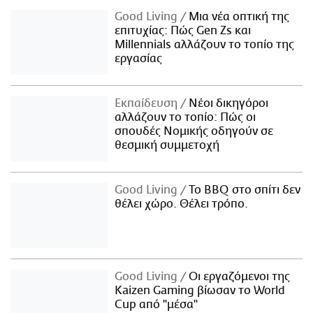
Good Living
Μια νέα οπτική της
επιτυχίας: Πώς Gen Zs και
Millennials αλλάζουν το τοπίο της
εργασίας
Εκπαίδευση
Νέοι δικηγόροι
αλλάζουν το τοπίο: Πώς οι
σπουδές Νομικής οδηγούν σε
θεσμική συμμετοχή
Good Living
Το BBQ στο σπίτι δεν
θέλει χώρο. Θέλει τρόπο.
Good Living
Οι εργαζόμενοι της
Kaizen Gaming βίωσαν το World
Cup από "μέσα"