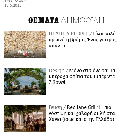
The LiFO team
15.6.2021
ΔΗΜΟΦΙΛΗ
ΘΕΜΑΤΑ
HEALTHY PEOPLE
Είναι καλό
πρωινό η βρόμη; Ένας γιατρός
απαντά
Design
Μόνο στα όνειρα: Τα
υπέροχα σπίτια του Ιμπέρ ντε
Ζιβανσί
Γεύση
Red Jane Grill: Η πιο
νόστιμη και χαλαρή αυλή στα
Χανιά (ίσως και στην Ελλάδα)