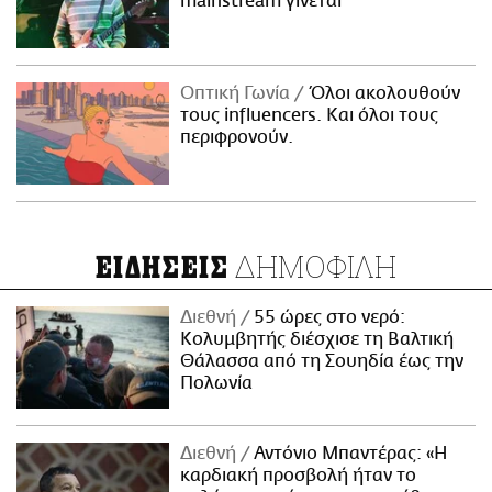
mainstream γίνεται
Οπτική Γωνία
Όλοι ακολουθούν
τους influencers. Και όλοι τους
περιφρονούν.
ΔΗΜΟΦΙΛΗ
ΕΙΔΗΣΕΙΣ
Διεθνή
55 ώρες στο νερό:
Κολυμβητής διέσχισε τη Βαλτική
Θάλασσα από τη Σουηδία έως την
Πολωνία
Διεθνή
Αντόνιο Μπαντέρας: «Η
καρδιακή προσβολή ήταν το