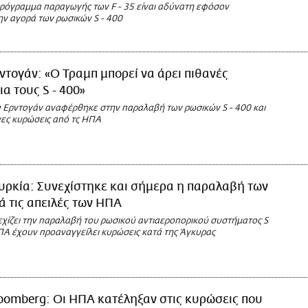
πρόγραμμα παραγωγής των F - 35 είναι αδύνατη εφόσον
ν αγορά των ρωσικών S - 400
ντογάν: «O Τραμπ μπορεί να άρει πιθανές
α τους S - 400»
π Ερντογάν αναφέρθηκε στην παραλαβή των ρωσικών S - 400 και
νες κυρώσεις από τς ΗΠΑ
υρκία: Συνεχίστηκε και σήμερα η παραλαβή των
ρά τις απειλές των ΗΠΑ
εχίζει την παραλαβή του ρωσικού αντιαεροπορικού συστήματος S
ΗΠΑ έχουν προαναγγείλει κυρώσεις κατά της Άγκυρας
oomberg: Οι ΗΠΑ κατέληξαν στις κυρώσεις που