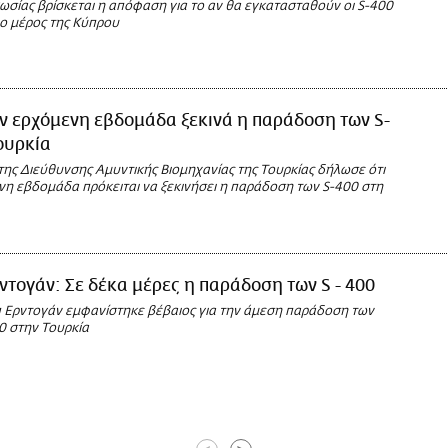
Ρωσίας βρίσκεται η απόφαση για το αν θα εγκατασταθούν οι S-400
ο μέρος της Κύπρου
ν ερχόμενη εβδομάδα ξεκινά η παράδοση των S-
ουρκία
της Διεύθυνσης Αμυντικής Βιομηχανίας της Τουρκίας δήλωσε ότι
νη εβδομάδα πρόκειται να ξεκινήσει η παράδοση των S-400 στη
ντογάν: Σε δέκα μέρες η παράδοση των S - 400
π Ερντογάν εμφανίστηκε βέβαιος για την άμεση παράδοση των
0 στην Τουρκία