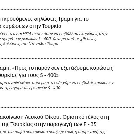
τικρουόμενες δηλώσεις Τραμπ για το
ο κυρώσεων στην Τουρκία
νει το αν οι ΗΠΑ σκοπεύουν να επιβάλλουν κυρώσεις στην
ν αγορά των ρωσικών S - 400, ύστερα από τις χθεσινές
ς δηλώσεις του Ντόναλντ Τραμπ
αμπ: «Προς το παρόν δεν εξετάζουμε κυρώσεις
υρκίας για τους S - 400»
ραμπ αναφέρθηκε σήμερα στο ενδεχόμενο επιβολής κυρώσεων
ια την αγορά των ρωσικών S - 400
ακοίνωση Λευκού Οίκου: Οριστικό τέλος στη
της Τουρκίας στην παραγωγή των F - 35
ς σε μια σαφή ανακοίνωση αναφέρει πως η συμμετοχή της