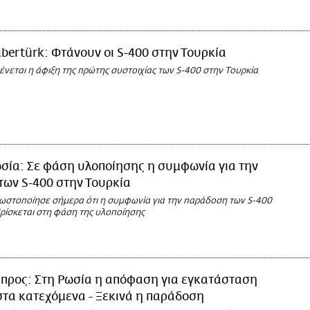
bertürk: Φτάνουν οι S-400 στην Τουρκία
ένεται η άφιξη της πρώτης συστοιχίας των S-400 στην Τουρκία
σία: Σε φάση υλοποίησης η συμφωνία για την
ων S-400 στην Τουρκία
νωστοποίησε σήμερα ότι η συμφωνία για την παράδοση των S-400
βρίσκεται στη φάση της υλοποίησης
προς: Στη Ρωσία η απόφαση για εγκατάσταση
στα κατεχόμενα - Ξεκινά η παράδοση