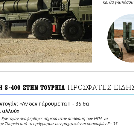
και θα γλυτώσουν
ΠΡΟΣΦΑΤΕΣ ΕΙΔΗ
Η S-400 ΣΤΗΝ ΤΟΥΡΚΙΑ
ντογάν: «Αν δεν πάρουμε τα F - 35 θα
 αλλού»
π Ερντογάν αναφέρθηκε σήμερα στην απόφαση των ΗΠΑ να
ην Τουρκία από το πρόγραμμα των μαχητικών αεροσκαφών F - 35