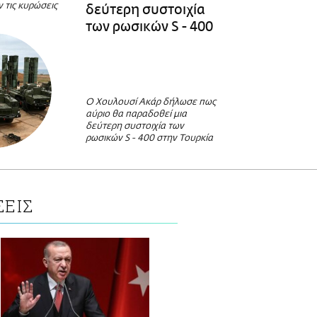
 τις κυρώσεις
δεύτερη συστοιχία
των ρωσικών S - 400
O Χουλουσί Ακάρ δήλωσε πως
αύριο θα παραδοθεί μια
δεύτερη συστοιχία των
ρωσικών S - 400 στην Τουρκία
ΣΕΙΣ