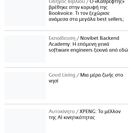
Οδηγός Βιβλίου
Ο «Καθρέφτης»
βρέθηκε στην κορυφή της
Bookvoice. Τι τον ξεχώρισε
ανάμεσα στα μεγάλα best sellers;
Εκπαίδευση
Novibet Backend
Academy: Η επόμενη γενιά
software engineers ξεκινά από εδώ
Good Living
Μια μέρα ζωής στο
νησί
Αυτοκίνητο
XPENG: Το μέλλον
της AI κινητικότητας