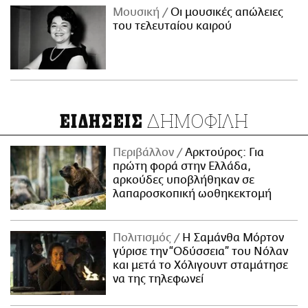
Μουσική
Οι μουσικές απώλειες
του τελευταίου καιρού
ΔΗΜΟΦΙΛΗ
ΕΙΔΗΣΕΙΣ
Περιβάλλον
Αρκτούρος: Για
πρώτη φορά στην Ελλάδα,
αρκούδες υποβλήθηκαν σε
λαπαροσκοπική ωοθηκεκτομή
Πολιτισμός
Η Σαμάνθα Μόρτον
γύρισε την “Οδύσσεια” του Νόλαν
και μετά το Χόλιγουντ σταμάτησε
να της τηλεφωνεί