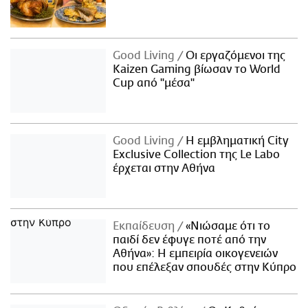
Good Living
Οι εργαζόμενοι της
Kaizen Gaming βίωσαν το World
Cup από "μέσα"
Good Living
Η εμβληματική City
Exclusive Collection της Le Labo
έρχεται στην Αθήνα
Εκπαίδευση
«Νιώσαμε ότι το
παιδί δεν έφυγε ποτέ από την
Αθήνα»: Η εμπειρία οικογενειών
που επέλεξαν σπουδές στην Κύπρο