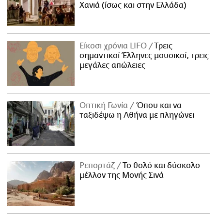
Χανιά (ίσως και στην Ελλάδα)
Είκοσι χρόνια LIFO
Tρεις
σημαντικοί Έλληνες μουσικοί, τρεις
μεγάλες απώλειες
Οπτική Γωνία
Όπου και να
ταξιδέψω η Αθήνα με πληγώνει
Ρεπορτάζ
Το θολό και δύσκολο
μέλλον της Μονής Σινά