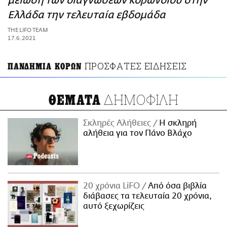
μείωση των διαγνώσεων κορωνοϊού στην
ΑΜΠΑ
Ελλάδα την τελευταία εβδομάδα
PRINT
THE LIFO TEAM
17.6.2021
ΠΡΟΣΦΑΤΕΣ ΕΙΔΗΣΕΙΣ
ΠΑΝΔΗΜΙΑ ΚΟΡΩΝ
ΔΗΜΟΦΙΛΗ
ΘΕΜΑΤΑ
Σκληρές Αλήθειες
H σκληρή
αλήθεια για τον Πάνο Βλάχο
20 χρόνια LiFO
Από όσα βιβλία
διάβασες τα τελευταία 20 χρόνια,
αυτό ξεχωρίζεις