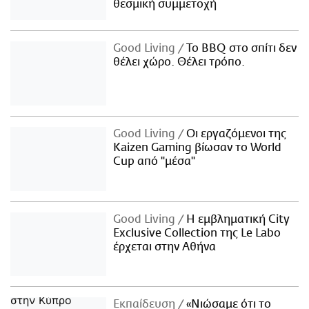
θεσμική συμμετοχή
Good Living
Το BBQ στο σπίτι δεν
θέλει χώρο. Θέλει τρόπο.
Good Living
Οι εργαζόμενοι της
Kaizen Gaming βίωσαν το World
Cup από "μέσα"
Good Living
Η εμβληματική City
Exclusive Collection της Le Labo
έρχεται στην Αθήνα
Εκπαίδευση
«Νιώσαμε ότι το