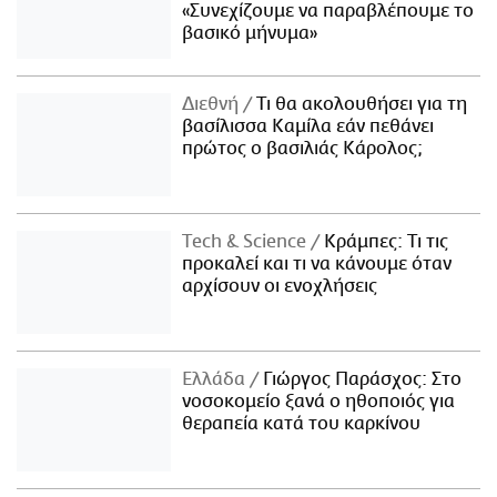
«Συνεχίζουμε να παραβλέπουμε το
βασικό μήνυμα»
Διεθνή
Τι θα ακολουθήσει για τη
βασίλισσα Καμίλα εάν πεθάνει
πρώτος ο βασιλιάς Κάρολος;
Τech & Science
Κράμπες: Τι τις
προκαλεί και τι να κάνουμε όταν
αρχίσουν οι ενοχλήσεις
Ελλάδα
Γιώργος Παράσχος: Στο
νοσοκομείο ξανά ο ηθοποιός για
θεραπεία κατά του καρκίνου