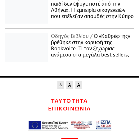
παιδί δεν έφυγε ποτέ από την
Αθήνα»: Η εμπειρία οικογενειών
που επέλεξαν σπουδές στην Κύπρο
Οδηγός Βιβλίου
Ο «Καθρέφτης»
βρέθηκε στην κορυφή της
Bookvoice. Τι τον ξεχώρισε
ανάμεσα στα μεγάλα best sellers;
ΤΑΥΤΟΤΗΤΑ
ΕΠΙΚΟΙΝΩΝΙΑ