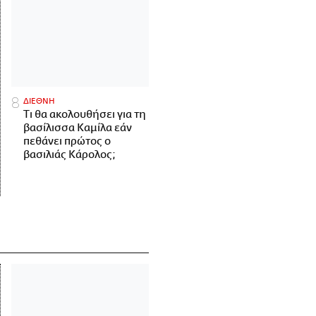
ΔΙΕΘΝΗ
Τι θα ακολουθήσει για τη
βασίλισσα Καμίλα εάν
πεθάνει πρώτος ο
βασιλιάς Κάρολος;