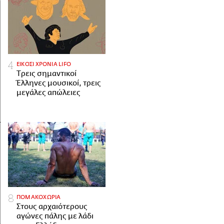
ΕΙΚΟΣΙ ΧΡΟΝΙΑ LIFO
Tρεις σημαντικοί
Έλληνες μουσικοί, τρεις
μεγάλες απώλειες
ΠΟΜΑΚΟΧΩΡΙΑ
Στους αρχαιότερους
αγώνες πάλης με λάδι