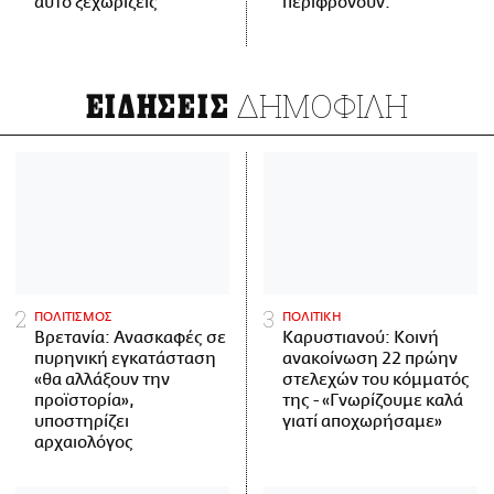
αυτό ξεχωρίζεις
περιφρονούν.
ΔΗΜΟΦΙΛΗ
ΕΙΔΗΣΕΙΣ
ΠΟΛΙΤΙΣΜΟΣ
ΠΟΛΙΤΙΚΗ
Βρετανία: Ανασκαφές σε
Καρυστιανού: Κοινή
πυρηνική εγκατάσταση
ανακοίνωση 22 πρώην
«θα αλλάξουν την
στελεχών του κόμματός
προϊστορία»,
της - «Γνωρίζουμε καλά
υποστηρίζει
γιατί αποχωρήσαμε»
αρχαιολόγος