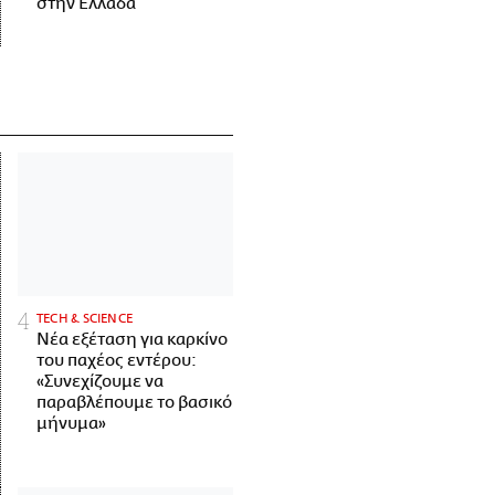
στην Ελλάδα
ΤECH & SCIENCE
Νέα εξέταση για καρκίνο
του παχέος εντέρου:
«Συνεχίζουμε να
παραβλέπουμε το βασικό
μήνυμα»