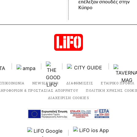
επέλεξαν σπουδές στην
Κύπρο
ΕΠΙΚΟΙΝΩΝΙΑ
NEWSLETTER
ΔΙΑΦΗΜΙΣΕΙΣ
ΕΤΑΙΡΙΚΟ ΠΡΟΦΙΛ
ΛΗΡΟΦΟΡΙΩΝ & ΠΡΟΣΤΑΣΙΑΣ ΑΠΟΡΡΗΤΟΥ
ΠΟΛΙΤΙΚΗ ΧΡΗΣΗΣ COOKI
ΔΙΑΧΕΙΡΙΣΗ COOKIES