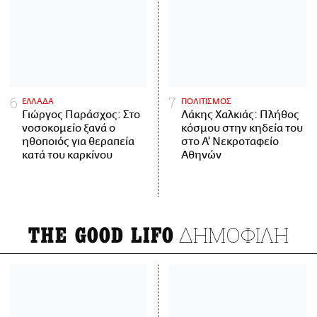
ΕΛΛΑΔΑ
ΠΟΛΙΤΙΣΜΟΣ
Γιώργος Παράσχος: Στο
Λάκης Χαλκιάς: Πλήθος
νοσοκομείο ξανά ο
κόσμου στην κηδεία του
ηθοποιός για θεραπεία
στο Α' Νεκροταφείο
κατά του καρκίνου
Αθηνών
ΔΗΜΟΦΙΛΗ
THE GOOD LIFO