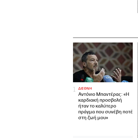
ΔΙΕΘΝΗ
Αντόνιο Μπαντέρας: «Η
καρδιακή προσβολή
ήταν το καλύτερο
πράγμα που συνέβη ποτέ
στη ζωή μου»