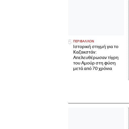
ΠΕΡΙΒΑΛΛΟΝ
Ιστορική στιγμή για το
Καζακστάν:
Απελευθέρωσαν τίγρη
του Αμούρ στη φύση
μετά από 70 χρόνια