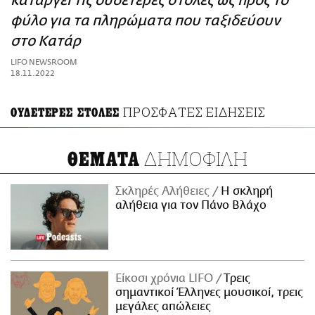
καταργεί τις ουδέτερες στολές ως προς το
ΑΜΠΑ
φύλο για τα πληρώματα που ταξιδεύουν
PRINT
στο Κατάρ
LIFO NEWSROOM
18.11.2022
ΠΡΟΣΦΑΤΕΣ ΕΙΔΗΣΕΙΣ
ΟΥΔΕΤΕΡΕΣ ΣΤΟΛΕΣ
ΔΗΜΟΦΙΛΗ
ΘΕΜΑΤΑ
Σκληρές Αλήθειες
H σκληρή
αλήθεια για τον Πάνο Βλάχο
Είκοσι χρόνια LIFO
Tρεις
σημαντικοί Έλληνες μουσικοί, τρεις
μεγάλες απώλειες