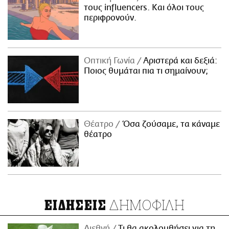
τους influencers. Και όλοι τους
περιφρονούν.
Οπτική Γωνία
Αριστερά και δεξιά:
Ποιος θυμάται πια τι σημαίνουν;
Θέατρο
Όσα ζούσαμε, τα κάναμε
θέατρο
ΔΗΜΟΦΙΛΗ
ΕΙΔΗΣΕΙΣ
Διεθνή
Τι θα ακολουθήσει για τη