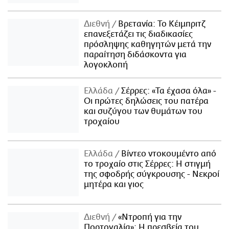
Διεθνή
Βρετανία: Το Κέιμπριτζ
επανεξετάζει τις διαδικασίες
πρόσληψης καθηγητών μετά την
παραίτηση διδάσκοντα για
λογοκλοπή
Ελλάδα
Σέρρες: «Τα έχασα όλα» -
Οι πρώτες δηλώσεις του πατέρα
και συζύγου των θυμάτων του
τροχαίου
Ελλάδα
Βίντεο ντοκουμέντο από
το τροχαίο στις Σέρρες: Η στιγμή
της σφοδρής σύγκρουσης - Νεκροί
μητέρα και γιος
Διεθνή
«Ντροπή για την
Πορτογαλία»: Η πρεσβεία του