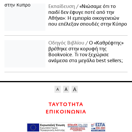
Εκπαίδευση
«Νιώσαμε ότι το
παιδί δεν έφυγε ποτέ από την
Αθήνα»: Η εμπειρία οικογενειών
που επέλεξαν σπουδές στην Κύπρο
Οδηγός Βιβλίου
Ο «Καθρέφτης»
βρέθηκε στην κορυφή της
Bookvoice. Τι τον ξεχώρισε
ανάμεσα στα μεγάλα best sellers;
ΤΑΥΤΟΤΗΤΑ
ΕΠΙΚΟΙΝΩΝΙΑ