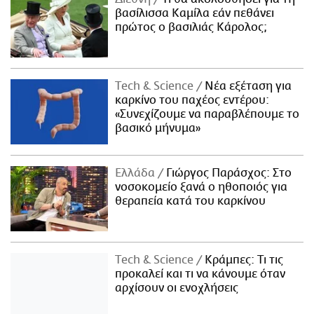
βασίλισσα Καμίλα εάν πεθάνει
πρώτος ο βασιλιάς Κάρολος;
Τech & Science
Νέα εξέταση για
καρκίνο του παχέος εντέρου:
«Συνεχίζουμε να παραβλέπουμε το
βασικό μήνυμα»
Ελλάδα
Γιώργος Παράσχος: Στο
νοσοκομείο ξανά ο ηθοποιός για
θεραπεία κατά του καρκίνου
Τech & Science
Κράμπες: Τι τις
προκαλεί και τι να κάνουμε όταν
αρχίσουν οι ενοχλήσεις