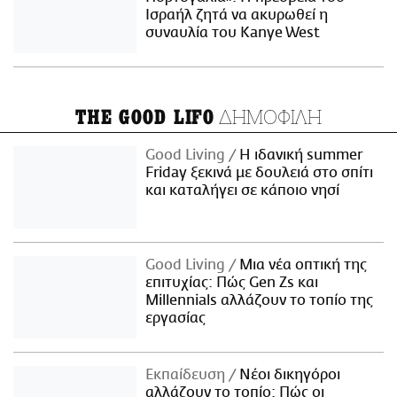
Ισραήλ ζητά να ακυρωθεί η
συναυλία του Kanye West
ΔΗΜΟΦΙΛΗ
THE GOOD LIFO
Good Living
Η ιδανική summer
Friday ξεκινά με δουλειά στο σπίτι
και καταλήγει σε κάποιο νησί
Good Living
Μια νέα οπτική της
επιτυχίας: Πώς Gen Zs και
Millennials αλλάζουν το τοπίο της
εργασίας
Εκπαίδευση
Νέοι δικηγόροι
αλλάζουν το τοπίο: Πώς οι