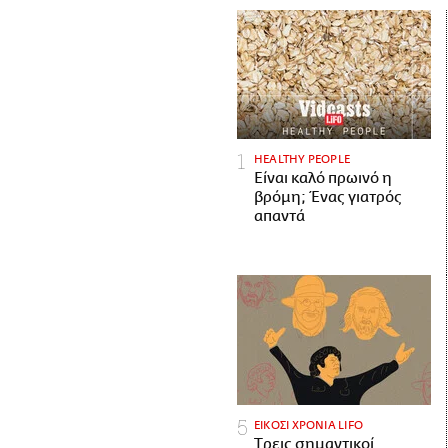
HEALTHY PEOPLE
Είναι καλό πρωινό η
βρόμη; Ένας γιατρός
απαντά
ΕΙΚΟΣΙ ΧΡΟΝΙΑ LIFO
Tρεις σημαντικοί