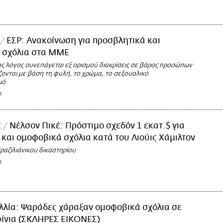
ΕΣΡ: Ανακοίνωση για προσβλητικά και
 σχόλια στα ΜΜΕ
ς λόγος συνεπάγεται εξ ορισμού διακρίσεις σε βάρος προσώπων
ονται με βάση τη φυλή, το χρώμα, το σεξουαλικό
μό
M
ς
Νέλσον Πικέ: Πρόστιμο σχεδόν 1 εκατ.$ για
 και ομοφοβικά σχόλια κατά του Λιούις Χάμιλτον
αζιλιάνικου δικαστηρίου
M
λλία: Ψαράδες χάραξαν ομοφοβικά σχόλια σε
φίνια (ΣΚΛΗΡΕΣ ΕΙΚΟΝΕΣ)