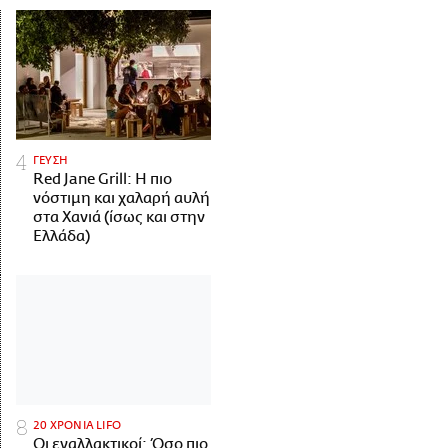
ΓΕΥΣΗ
Red Jane Grill: Η πιο
νόστιμη και χαλαρή αυλή
στα Χανιά (ίσως και στην
Ελλάδα)
20 ΧΡΟΝΙΑ LIFO
Οι εναλλακτικοί: Όσο πιο