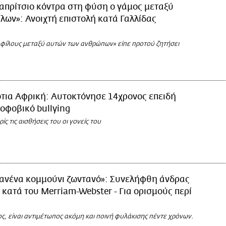
απρίτσιο κόντρα στη φύση ο γάμος μεταξύ
ων»: Ανοιχτή επιστολή κατά Γαλλίδας
φίλους μεταξύ αυτών των ανθρώπων» είπε προτού ζητήσει
τια Αφρική: Αυτοκτόνησε 14χρονος επειδή
οφοβικό bullying
ς τις αισθήσεις του οι γονείς του
ανένα κομμούνι ζωντανό»: Συνελήφθη άνδρας
ς κατά του Merriam-Webster - Για ορισμούς περί
ος, είναι αντιμέτωπος ακόμη και ποινή φυλάκισης πέντε χρόνων.